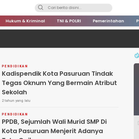
Hukum & Kriminal
TNI & POLRI
Pemerintahan
P
PENDIDIKAN
Kadispendik Kota Pasuruan Tindak
Tegas Oknum Yang Bermain Atribut
Sekolah
2 tahun yang lalu
PENDIDIKAN
PPDB, Sejumlah Wali Murid SMP Di
Kota Pasuruan Menjerit Adanya