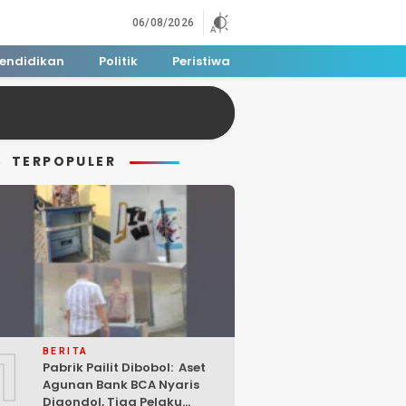
06/08/2026
endidikan
Politik
Peristiwa
TERPOPULER
1
BERITA
Pabrik Pailit Dibobol: Aset
Agunan Bank BCA Nyaris
Digondol, Tiga Pelaku