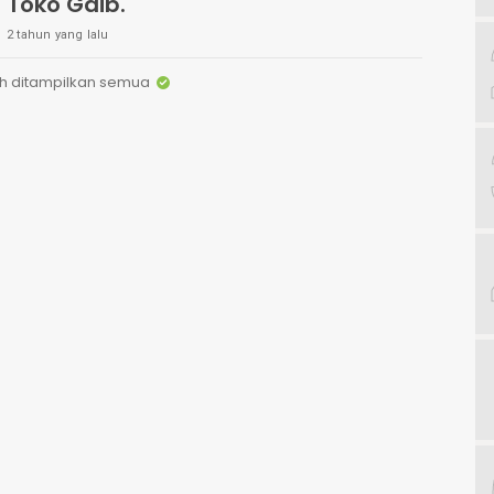
Toko Gaib.
2 tahun yang lalu
h ditampilkan semua