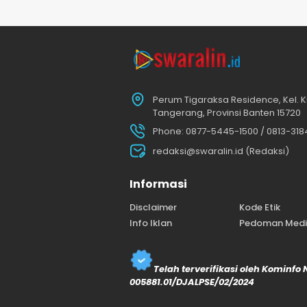
Perum Tigaraksa Residence, Kel. K
Tangerang, Provinsi Banten 15720
Phone: 0877-5445-1500 / 0813-31
redaksi@swaralin.id (Redaksi)
Informasi
Disclaimer
Kode Etik
Info Iklan
Pedoman Media
Telah terverifikasi oleh Kominfo
005881.01/DJALPSE/02/2024