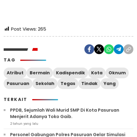
Post Views:
265
TAG
Atribut
Bermain
Kadispendik
Kota
Oknum
Pasuruan
Sekolah
Tegas
Tindak
Yang
TERKAIT
PPDB, Sejumlah Wali Murid SMP Di Kota Pasuruan
Menjerit Adanya Toko Gaib.
2 tahun yang lalu
Personel Gabungan Polres Pasuruan Gelar Simulasi