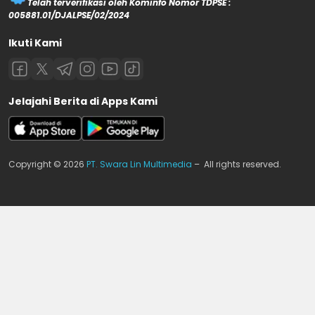
Telah terverifikasi oleh Kominfo Nomor TDPSE :
005881.01/DJALPSE/02/2024
Ikuti Kami
Jelajahi Berita di Apps Kami
Copyright © 2026
PT. Swara Lin Multimedia
– All rights reserved.