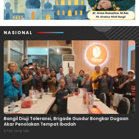
NASIONAL
Bangil Diuji Toleransi, Brigade Gusdur Bongkar Dugaan
Akar Penolakan Tempat Ibadah
6 hari yang lalu