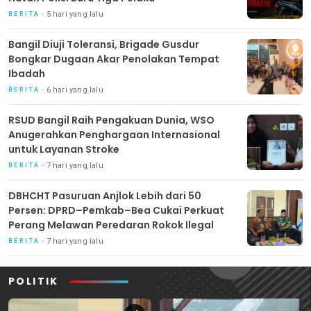
5 hari yang lalu
BERITA
Bangil Diuji Toleransi, Brigade Gusdur
Bongkar Dugaan Akar Penolakan Tempat
Ibadah
6 hari yang lalu
BERITA
RSUD Bangil Raih Pengakuan Dunia, WSO
Anugerahkan Penghargaan Internasional
untuk Layanan Stroke
7 hari yang lalu
BERITA
DBHCHT Pasuruan Anjlok Lebih dari 50
Persen: DPRD–Pemkab–Bea Cukai Perkuat
Perang Melawan Peredaran Rokok Ilegal
7 hari yang lalu
BERITA
POLITIK