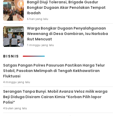
Bangil Diuji Toleransi, Brigade Gusdur
Bongkar Dugaan Akar Penolakan Tempat
Ibadah
6 hari yang lalu
Warga Bongkar Dugaan Penyalahgunaan
Wewenang di Desa Gambiran, Isu Narkoba
Ikut Mencuat
1 minggu yang lalu
BISNIS
Satgas Pangan Polres Pasuruan Pastikan Harga Telur
Stabil, Pasokan Melimpah di Tengah Kekhawatiran
Fluktuasi
4 minggu yang lalu
Serangan Tanpa Bunyi. Mobil Avanza Veloz milik warga
Beji Diduga Disiram Cairan Kimia “Korban Pilih lapor
Polisi”
4 bulan yang lalu