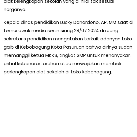
alat kelengkapan sekolah yang di nilai tak sesuai
harganya.
Kepala dinas pendidikan Lucky Danardono, AP, MM saat di
temui awak media senin siang 28/07 2024 di ruang
sekretaris pendidikan mengatakan terkait adanyan toko
gaib di Kebobagung Kota Pasuruan bahwa dirinya sudah
memanggil ketua MKKS, tingkat SMP untuk menanyakan
prihal kebenaran arahan atau mewajibkan membeli
perlengkapan alat sekolah di toko kebonagung.