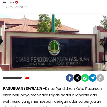
Admin
30/07/2024 20:07
PASURUAN
|
SWRALIN
–
Dinas Pendidikan Kota Pasuruan
akan berupaya menindak tegas adapun laporan dari
wali murid yang membebani dengan adanya penjualan