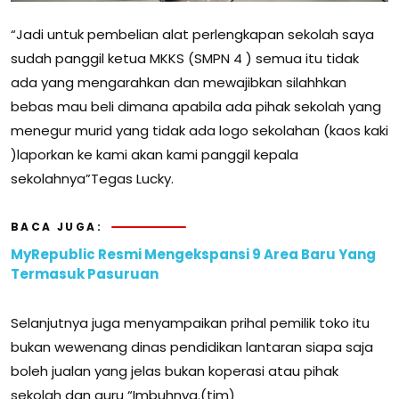
“Jadi untuk pembelian alat perlengkapan sekolah saya
sudah panggil ketua MKKS (SMPN 4 ) semua itu tidak
ada yang mengarahkan dan mewajibkan silahhkan
bebas mau beli dimana apabila ada pihak sekolah yang
menegur murid yang tidak ada logo sekolahan (kaos kaki
)laporkan ke kami akan kami panggil kepala
sekolahnya”Tegas Lucky.
BACA JUGA:
MyRepublic Resmi Mengekspansi 9 Area Baru Yang
Termasuk Pasuruan
Selanjutnya juga menyampaikan prihal pemilik toko itu
bukan wewenang dinas pendidikan lantaran siapa saja
boleh jualan yang jelas bukan koperasi atau pihak
sekolah dan guru “Imbuhnya.(tim)