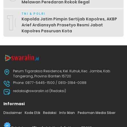
Melawan Peredaran Rokok Ilegal
10
TNI & POLRI
Kapolda Jatim Pimpin Sertijab Kapolres, AKBP
Arief Ardiansyah Prasetyo Resmi Jabat
Kapolres Pasuruan Kota
Perum Tigaraksa Residence, Kel. Kutruk, Kec. Jambe, Kab.
Tangerang, Provinsi Banten 15720
Phone: 0877-5445-1500 / 0813-3184-0088
redaksi@swaralin.id (Redaksi)
Informasi
Disclaimer
Kode Etik
Redaksi
Info Iklan
Pedoman Media Siber