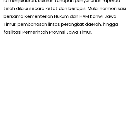
Ia menjelaskan, seluruh tahapan penyusunan raperda
telah dilalui secara ketat dan berlapis. Mulai harmonisasi
bersama Kementerian Hukum dan HAM Kanwil Jawa
Timur, pembahasan lintas perangkat daerah, hingga
fasilitasi Pemerintah Provinsi Jawa Timur.