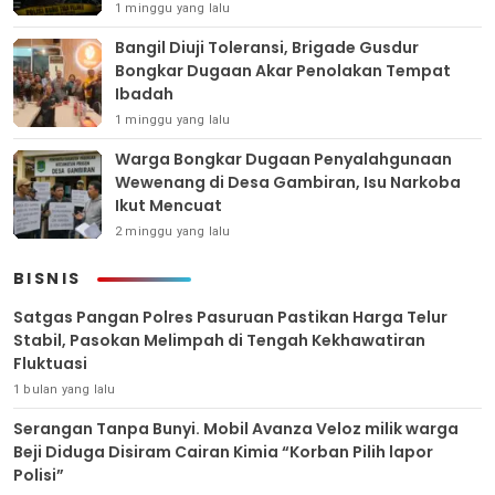
1 minggu yang lalu
Bangil Diuji Toleransi, Brigade Gusdur
Bongkar Dugaan Akar Penolakan Tempat
Ibadah
1 minggu yang lalu
Warga Bongkar Dugaan Penyalahgunaan
Wewenang di Desa Gambiran, Isu Narkoba
Ikut Mencuat
2 minggu yang lalu
BISNIS
Satgas Pangan Polres Pasuruan Pastikan Harga Telur
Stabil, Pasokan Melimpah di Tengah Kekhawatiran
Fluktuasi
1 bulan yang lalu
Serangan Tanpa Bunyi. Mobil Avanza Veloz milik warga
Beji Diduga Disiram Cairan Kimia “Korban Pilih lapor
Polisi”