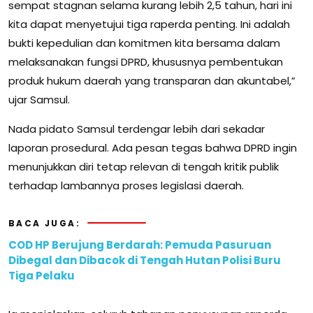
sempat stagnan selama kurang lebih 2,5 tahun, hari ini
kita dapat menyetujui tiga raperda penting. Ini adalah
bukti kepedulian dan komitmen kita bersama dalam
melaksanakan fungsi DPRD, khususnya pembentukan
produk hukum daerah yang transparan dan akuntabel,”
ujar Samsul.
Nada pidato Samsul terdengar lebih dari sekadar
laporan prosedural. Ada pesan tegas bahwa DPRD ingin
menunjukkan diri tetap relevan di tengah kritik publik
terhadap lambannya proses legislasi daerah.
BACA JUGA:
COD HP Berujung Berdarah: Pemuda Pasuruan
Dibegal dan Dibacok di Tengah Hutan Polisi Buru
Tiga Pelaku