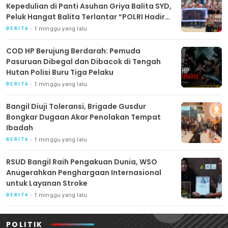
Kepedulian di Panti Asuhan Griya Balita SYD,
Peluk Hangat Balita Terlantar “POLRI Hadir
Dengan Hati”
1 minggu yang lalu
BERITA
COD HP Berujung Berdarah: Pemuda
Pasuruan Dibegal dan Dibacok di Tengah
Hutan Polisi Buru Tiga Pelaku
1 minggu yang lalu
BERITA
Bangil Diuji Toleransi, Brigade Gusdur
Bongkar Dugaan Akar Penolakan Tempat
Ibadah
1 minggu yang lalu
BERITA
RSUD Bangil Raih Pengakuan Dunia, WSO
Anugerahkan Penghargaan Internasional
untuk Layanan Stroke
1 minggu yang lalu
BERITA
POLITIK