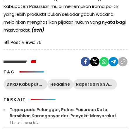
Kabupaten Pasuruan mulai menemukan irama politik
yang lebih produktif bukan sekadar gaduh wacana,
melainkan menghasilkan pijakan hukum yang nyata bagi
masyarakat.
(ach)
Post Views:
70
TAG
DPRD Kabupaten Pasuruan
Headline
Raperda Non APBD
TERKAIT
‎Tegas pada Pelanggar, Polres Pasuruan Kota
Bersihkan Karanganyar dari Penyakit Masyarakat
18 menit yang lalu