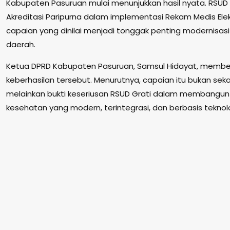
Kabupaten Pasuruan mulai menunjukkan hasil nyata. RSUD 
Akreditasi Paripurna dalam implementasi Rekam Medis Elek
capaian yang dinilai menjadi tonggak penting modernisas
daerah.
Ketua DPRD Kabupaten Pasuruan, Samsul Hidayat, member
keberhasilan tersebut. Menurutnya, capaian itu bukan sekad
melainkan bukti keseriusan RSUD Grati dalam membangun
kesehatan yang modern, terintegrasi, dan berbasis teknolo