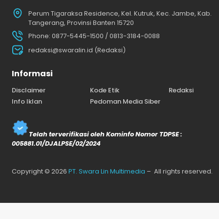
Perum Tigaraksa Residence, Kel. Kutruk, Kec. Jambe, Kab.
Tangerang, Provinsi Banten 15720
Phone: 0877-5445-1500 / 0813-3184-0088
redaksi@swaralin.id (Redaksi)
Informasi
Disclaimer
Kode Etik
Redaksi
Info Iklan
Pedoman Media Siber
Telah terverifikasi oleh Kominfo Nomor TDPSE :
005881.01/DJALPSE/02/2024
Copyright © 2026
PT. Swara Lin Multimedia
– All rights reserved.