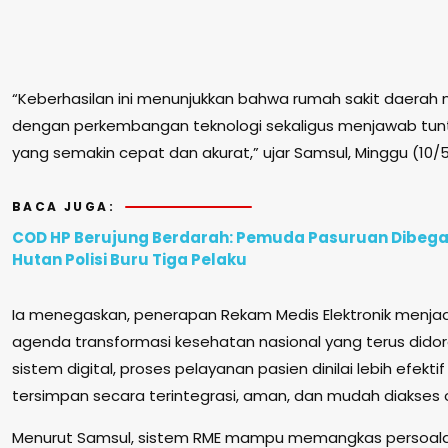
“Keberhasilan ini menunjukkan bahwa rumah sakit daera
dengan perkembangan teknologi sekaligus menjawab tunt
yang semakin cepat dan akurat,” ujar Samsul, Minggu (10/5
BACA JUGA:
COD HP Berujung Berdarah: Pemuda Pasuruan Dibegal
Hutan Polisi Buru Tiga Pelaku
Ia menegaskan, penerapan Rekam Medis Elektronik menjadi
agenda transformasi kesehatan nasional yang terus dido
sistem digital, proses pelayanan pasien dinilai lebih efekt
tersimpan secara terintegrasi, aman, dan mudah diakses
Menurut Samsul, sistem RME mampu memangkas persoalan 