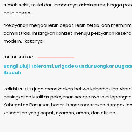
rumah sakit, mulai dari lambatnya administrasi hingga po
data pasien.
“Pelayanan menjadi lebih cepat, lebih tertib, dan meminima
administrasi. Ini langkah konkret menuju pelayanan keseh
modern,” katanya.
BACA JUGA:
Bangil Diuji Toleransi, Brigade Gusdur Bongkar Duga
Ibadah
Politisi PKB itu juga menekankan bahwa keberhasilan Akredit
peningkatan kualitas pelayanan secara nyata di lapangan
Kabupaten Pasuruan benar-benar merasakan dampak lan
kesehatan yang cepat, nyaman, aman, dan efisien.