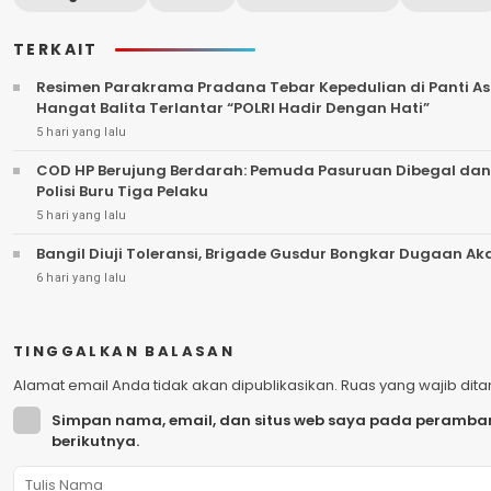
TERKAIT
Resimen Parakrama Pradana Tebar Kepedulian di Panti Asu
Hangat Balita Terlantar “POLRI Hadir Dengan Hati”
5 hari yang lalu
COD HP Berujung Berdarah: Pemuda Pasuruan Dibegal dan
Polisi Buru Tiga Pelaku
5 hari yang lalu
Bangil Diuji Toleransi, Brigade Gusdur Bongkar Dugaan A
6 hari yang lalu
TINGGALKAN BALASAN
Alamat email Anda tidak akan dipublikasikan.
Ruas yang wajib dit
Simpan nama, email, dan situs web saya pada peramban
berikutnya.