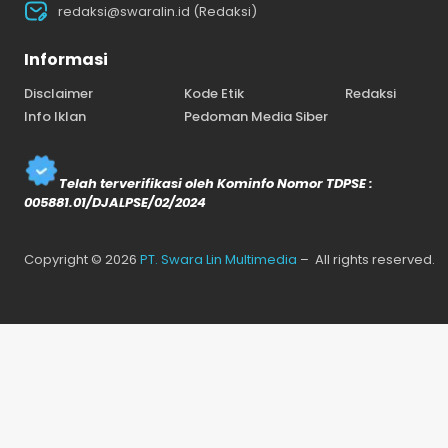
redaksi@swaralin.id (Redaksi)
Informasi
Disclaimer
Kode Etik
Redaksi
Info Iklan
Pedoman Media Siber
Telah terverifikasi oleh Kominfo Nomor TDPSE :
005881.01/DJALPSE/02/2024
Copyright © 2026
PT. Swara Lin Multimedia
– All rights reserved.