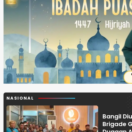
NASIONAL
Bangil Diu
Brigade 
Dugaan A