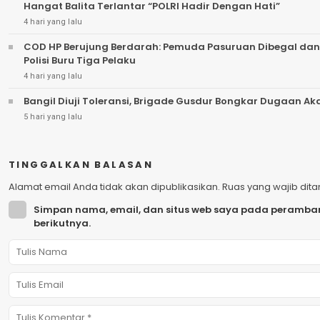
Hangat Balita Terlantar “POLRI Hadir Dengan Hati”
4 hari yang lalu
COD HP Berujung Berdarah: Pemuda Pasuruan Dibegal dan
Polisi Buru Tiga Pelaku
4 hari yang lalu
Bangil Diuji Toleransi, Brigade Gusdur Bongkar Dugaan A
5 hari yang lalu
TINGGALKAN BALASAN
Alamat email Anda tidak akan dipublikasikan.
Ruas yang wajib dit
Simpan nama, email, dan situs web saya pada peramban
berikutnya.