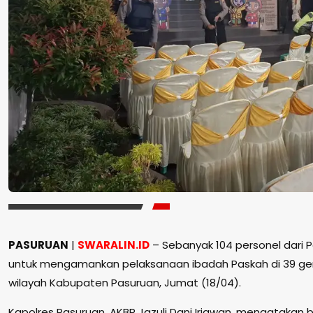
PASURUAN
|
SWARALIN.ID
– Sebanyak 104 personel dari P
untuk mengamankan pelaksanaan ibadah Paskah di 39 ger
wilayah Kabupaten Pasuruan, Jumat (18/04).
Kapolres Pasuruan, AKBP Jazuli Dani Iriawan, mengatakan