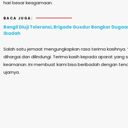
hari besar keagamaan.
BACA JUGA:
Bangil Diuji Toleransi, Brigade Gusdur Bongkar Duga
Ibadah
Salah satu jemaat mengungkapkan rasa terima kasihnya.
dihargai dan dilindungi. Terima kasih kepada aparat yang
keamanan. Ini membuat kami bisa beribadah dengan tena
ujarnya.