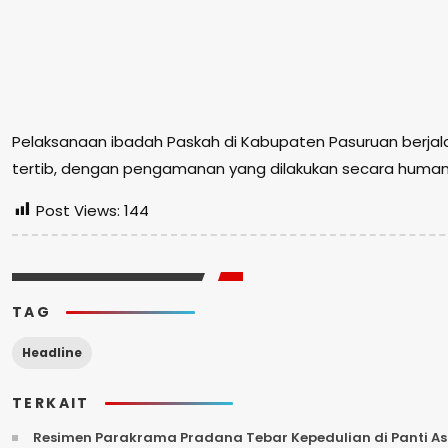
Pelaksanaan ibadah Paskah di Kabupaten Pasuruan berjal
tertib, dengan pengamanan yang dilakukan secara humani
Post Views:
144
TAG
Headline
TERKAIT
Resimen Parakrama Pradana Tebar Kepedulian di Panti Asu