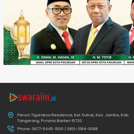
Perum Tigaraksa Residence, Kel. Kutruk, Kec. Jambe, Kab.
Tangerang, Provinsi Banten 15720
Phone: 0877-5445-1500 / 0813-3184-0088