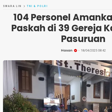
SWARA LIN
TNI & POLRI
104 Personel Amanka
Paskah di 39 Gereja 
Pasuruan
Hasan
18/04/2025 08:42