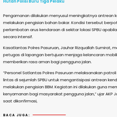
Hutan Polisi Buru Tiga Pelaku
Pengamanan dilakukan menyusul meningkatnya antrean 
melakukan pengisian bahan bakar. Kondisi tersebut berp
perlambatan arus kendaraan di sekitar lokasi SPBU apabila
secara intensif.
Kasatlantas Polres Pasuruan, Jauhar Rizquallah Sumirat,
petugas di lapangan bertujuan menjaga kelancaran mobil
memberikan rasa aman bagi pengguna jalan.
“Personel Satlantas Polres Pasuruan melaksanakan patroli
lintas di sejumlah SPBU untuk mengantisipasi antrean ke
melakukan pengisian BBM. Kegiatan ini dilakukan guna m
kenyamanan bagi masyarakat pengguna jalan,” ujar AKP Ja
saat dikonfirmasi,
BACA JUGA: