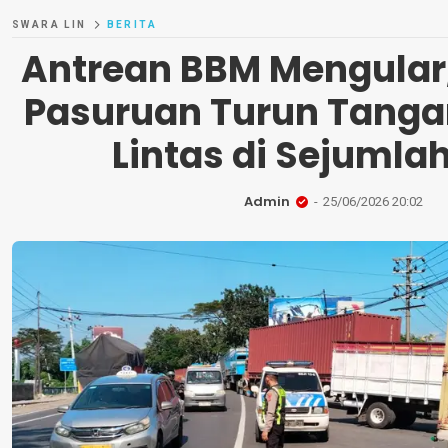
SWARA LIN
BERITA
Antrean BBM Mengular,
Pasuruan Turun Tangan
Lintas di Sejumla
Admin
25/06/2026 20:02