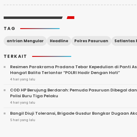
TAG
antrian Mengular
Headline
Polres Pasuruan
TERKAIT
Resimen Parakrama Pradana Tebar Kepedulian di Panti Asu
Hangat Balita Terlantar “POLRI Hadir Dengan Hati”
4 hari yang lalu
COD HP Berujung Berdarah: Pemuda Pasuruan Dibegal dan
Polisi Buru Tiga Pelaku
4 hari yang lalu
Bangil Diuji Toleransi, Brigade Gusdur Bongkar Dugaan A
5 hari yang lalu