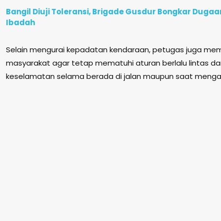
Bangil Diuji Toleransi, Brigade Gusdur Bongkar Duga
Ibadah
Selain mengurai kepadatan kendaraan, petugas juga me
masyarakat agar tetap mematuhi aturan berlalu lintas
keselamatan selama berada di jalan maupun saat mengan