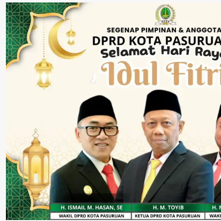
Rokok Ilegal
Cabut Laporan”