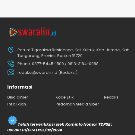
Perum Tigaraksa Residence, Kel. Kutruk, Kec. Jambe, Kab.
Tangerang, Provinsi Banten 15720
Phone: 0877-5445-1500 / 0813-3184-0088
redaksi@swaralin.id (Redaksi)
Informasi
Disclaimer
Kode Etik
Redaksi
Info Iklan
Pedoman Media Siber
Telah terverifikasi oleh Kominfo Nomor TDPSE :
005881.01/DJALPSE/02/2024