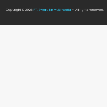
Copyright © 2026
PT. Swara Lin Multimedia
– All rights reserved.