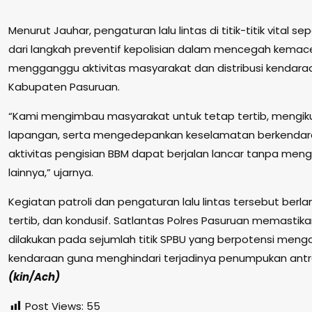
Menurut Jauhar, pengaturan lalu lintas di titik-titik vital s
dari langkah preventif kepolisian dalam mencegah kema
mengganggu aktivitas masyarakat dan distribusi kendaraa
Kabupaten Pasuruan.
“Kami mengimbau masyarakat untuk tetap tertib, mengiku
lapangan, serta mengedepankan keselamatan berkendar
aktivitas pengisian BBM dapat berjalan lancar tanpa me
lainnya,” ujarnya.
Kegiatan patroli dan pengaturan lalu lintas tersebut berl
tertib, dan kondusif. Satlantas Polres Pasuruan memasti
dilakukan pada sejumlah titik SPBU yang berpotensi men
kendaraan guna menghindari terjadinya penumpukan antre
(kin/Ach)
Post Views:
55