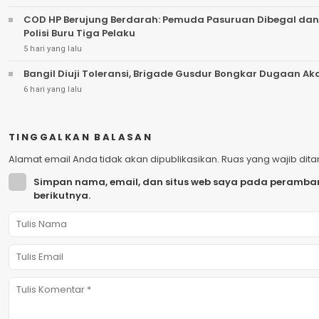
COD HP Berujung Berdarah: Pemuda Pasuruan Dibegal dan
Polisi Buru Tiga Pelaku
5 hari yang lalu
Bangil Diuji Toleransi, Brigade Gusdur Bongkar Dugaan A
6 hari yang lalu
TINGGALKAN BALASAN
Alamat email Anda tidak akan dipublikasikan.
Ruas yang wajib dit
Simpan nama, email, dan situs web saya pada peramban
berikutnya.