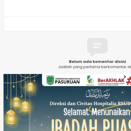
Belum ada komentar disini
Jadilah yang pertama berkomentar dis