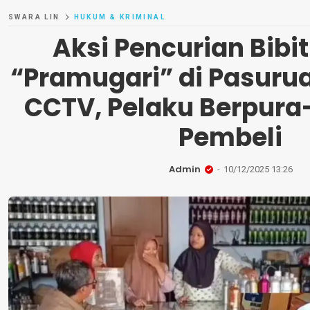
SWARA LIN
HUKUM & KRIMINAL
Aksi Pencurian Bibi
“Pramugari” di Pasuru
CCTV, Pelaku Berpura
Pembeli
Admin
10/12/2025 13:26