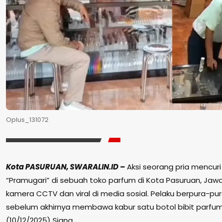
Oplus_131072
Kota PASURUAN, SWARALIN.ID –
Aksi seorang pria mencuri 
“Pramugari” di sebuah toko parfum di Kota Pasuruan, Jawa
kamera CCTV dan viral di media sosial. Pelaku berpura-pu
sebelum akhirnya membawa kabur satu botol bibit parfum
(10/12/2025) Siang.