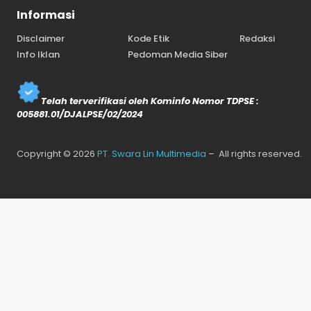
Informasi
Disclaimer
Kode Etik
Redaksi
Info Iklan
Pedoman Media Siber
Telah terverifikasi oleh Kominfo Nomor TDPSE :
005881.01/DJALPSE/02/2024
Copyright © 2026
PT. Swara Lin Multimedia
– All rights reserved.