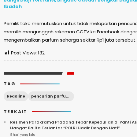
Ibadah
Pemilik toko memutuskan untuk tidak melaporkan pencurian 
memilih mengunggah rekaman CCTV ke Facebook dengan 
mengembalikan parfum seharga sekitar Rp1 juta tersebut
Post Views:
132
TAG
Headline
pencurian parfum terekam cctv. Polres Pasuruan Kota
TERKAIT
Resimen Parakrama Pradana Tebar Kepedulian di Panti Asu
Hangat Balita Terlantar “POLRI Hadir Dengan Hati”
5 hari yang lalu