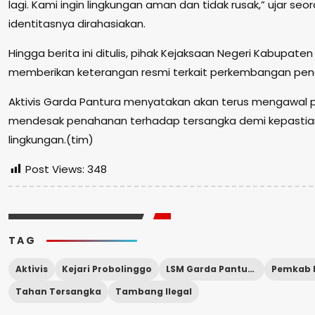
lagi. Kami ingin lingkungan aman dan tidak rusak,” ujar s
identitasnya dirahasiakan.
Hingga berita ini ditulis, pihak Kejaksaan Negeri Kabupate
memberikan keterangan resmi terkait perkembangan pen
Aktivis Garda Pantura menyatakan akan terus mengawal 
mendesak penahanan terhadap tersangka demi kepastia
lingkungan.(tim)
Post Views:
348
TAG
Aktivis
Kejari Probolinggo
LSM Garda Pantura
Tahan Tersangka
Tambang Ilegal