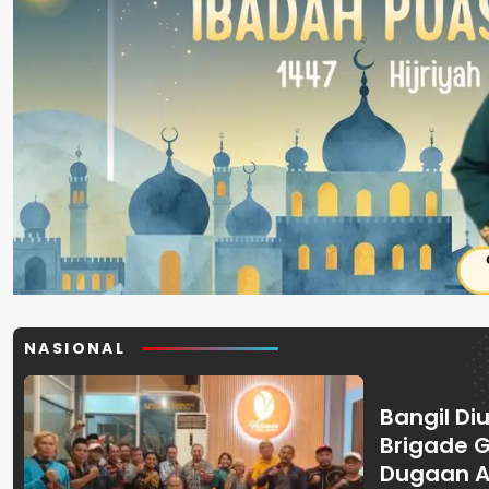
NASIONAL
Bangil Diu
Brigade 
Dugaan A