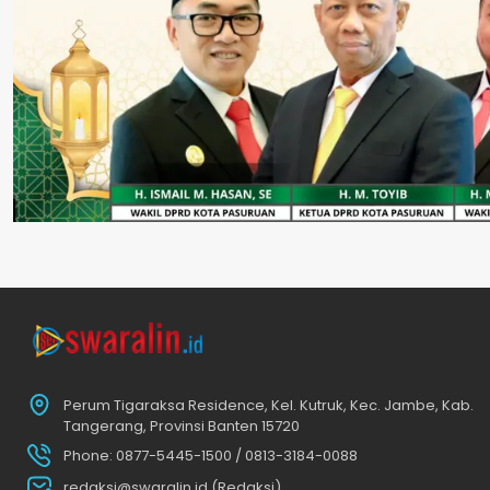
Perum Tigaraksa Residence, Kel. Kutruk, Kec. Jambe, Kab.
Tangerang, Provinsi Banten 15720
Phone: 0877-5445-1500 / 0813-3184-0088
redaksi@swaralin.id (Redaksi)