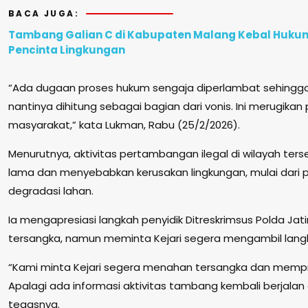
BACA JUGA:
Tambang Galian C di Kabupaten Malang Kebal Hukum d
Pencinta Lingkungan
“Ada dugaan proses hukum sengaja diperlambat sehingg
nantinya dihitung sebagai bagian dari vonis. Ini merugik
masyarakat,” kata Lukman, Rabu (25/2/2026).
Menurutnya, aktivitas pertambangan ilegal di wilayah ter
lama dan menyebabkan kerusakan lingkungan, mulai dari 
degradasi lahan.
Ia mengapresiasi langkah penyidik Ditreskrimsus Polda J
tersangka, namun meminta Kejari segera mengambil lang
“Kami minta Kejari segera menahan tersangka dan mempr
Apalagi ada informasi aktivitas tambang kembali berjalan
tegasnya.