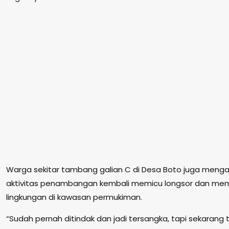
Warga sekitar tambang galian C di Desa Boto juga menga
aktivitas penambangan kembali memicu longsor dan me
lingkungan di kawasan permukiman.
“Sudah pernah ditindak dan jadi tersangka, tapi sekaran