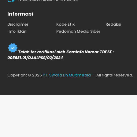
Informasi
Disclaimer
Kode Etik
Redaksi
Info Iklan
Pedoman Media Siber
Telah terverifikasi oleh Kominfo Nomor TDPSE :
005881.01/DJALPSE/02/2024
Copyright © 2026
PT. Swara Lin Multimedia
– All rights reserved.