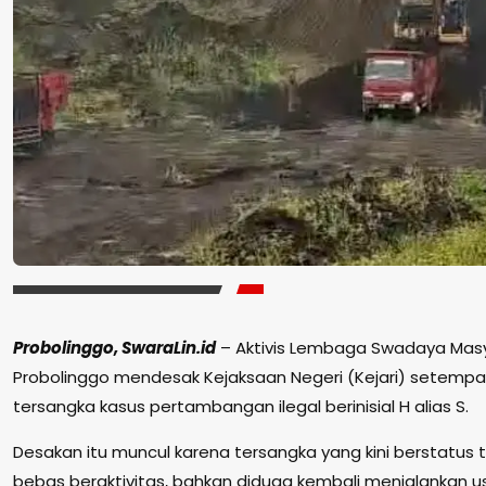
Probolinggo, SwaraLin.id
– Aktivis Lembaga Swadaya Masy
Probolinggo mendesak Kejaksaan Negeri (Kejari) setem
tersangka kasus pertambangan ilegal berinisial H alias S.
Desakan itu muncul karena tersangka yang kini berstatus
bebas beraktivitas, bahkan diduga kembali menjalankan u