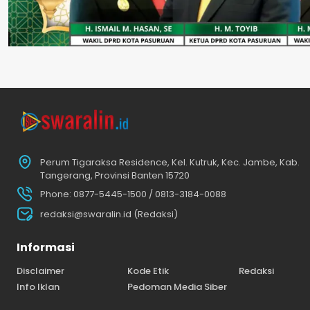
Perum Tigaraksa Residence, Kel. Kutruk, Kec. Jambe, Kab.
Tangerang, Provinsi Banten 15720
Phone: 0877-5445-1500 / 0813-3184-0088
redaksi@swaralin.id (Redaksi)
Informasi
Disclaimer
Kode Etik
Redaksi
Info Iklan
Pedoman Media Siber