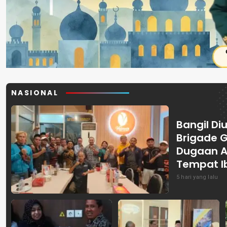
NASIONAL
Bangil Diu
Brigade 
Dugaan A
Tempat I
5 hari yang lalu