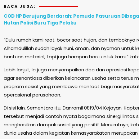
BACA JUGA:
COD HP Berujung Berdarah: Pemuda Pasuruan Dibegal
Hutan Polisi Buru Tiga Pelaku
“Dulu rumah kami reot, bocor saat hujan, dan temboknya r
Alhamdulillah sudah layak huni, aman, dan nyaman untuk ke
bantuan material, tapi juga harapan baru untuk kami,” kat
Lebih lanjut, Ia juga menyampaikan doa dan apresiasi kepa
agar senantiasa diberikan kelancaran usaha serta terus 
program sosial yang membawa manfaat bagi masyarakat d
operasional perusahaan.
Di sisi lain. Sementara itu, Danramil 0819/04 Kejayan, Kapte
tersebut menjadi contoh nyata bagaimana sinergi lintas
menghasilkan dampak sosial yang positif. Menurutnya, ket
dunia usaha dalam kegiatan kemasyarakatan merupakan 