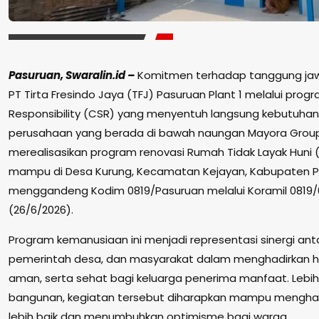
Pasuruan, Swaralin.id –
Komitmen terhadap tanggung jawa
PT Tirta Fresindo Jaya (TFJ) Pasuruan Plant 1 melalui prog
Responsibility (CSR) yang menyentuh langsung kebutuhan m
perusahaan yang berada di bawah naungan Mayora Group
merealisasikan program renovasi Rumah Tidak Layak Huni 
mampu di Desa Kurung, Kecamatan Kejayan, Kabupaten P
menggandeng Kodim 0819/Pasuruan melalui Koramil 0819/
(26/6/2026).
Program kemanusiaan ini menjadi representasi sinergi anta
pemerintah desa, dan masyarakat dalam menghadirkan hun
aman, serta sehat bagi keluarga penerima manfaat. Lebih
bangunan, kegiatan tersebut diharapkan mampu menghadi
lebih baik dan menumbuhkan optimisme bagi warga.