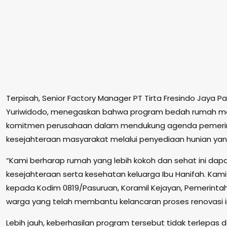
Terpisah, Senior Factory Manager PT Tirta Fresindo Jaya Pa
Yuriwidodo, menegaskan bahwa program bedah rumah me
komitmen perusahaan dalam mendukung agenda pemerin
kesejahteraan masyarakat melalui penyediaan hunian yang
“Kami berharap rumah yang lebih kokoh dan sehat ini dap
kesejahteraan serta kesehatan keluarga Ibu Hanifah. Kami
kepada Kodim 0819/Pasuruan, Koramil Kejayan, Pemerintah
warga yang telah membantu kelancaran proses renovasi ini
Lebih jauh, keberhasilan program tersebut tidak terlepas da