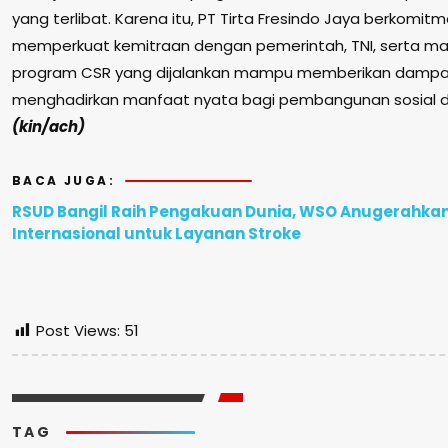
yang terlibat. Karena itu, PT Tirta Fresindo Jaya berkomit
memperkuat kemitraan dengan pemerintah, TNI, serta ma
program CSR yang dijalankan mampu memberikan dampak
menghadirkan manfaat nyata bagi pembangunan sosial d
(kin/ach)
BACA JUGA:
RSUD Bangil Raih Pengakuan Dunia, WSO Anugerahka
Internasional untuk Layanan Stroke
Post Views:
51
TAG