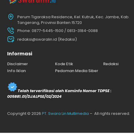
Perum Tigaraksa Residence, Kel. Kutruk, Kec. Jambe, Kab.
Tangerang, Provinsi Banten 15720
Phone: 0877-5445-1500 / 0813-3184-0088
redaksi@swaralin.id (Redaksi)
Informasi
Disclaimer
Kode Etik
Redaksi
Info Iklan
Pedoman Media Siber
Telah terverifikasi oleh Kominfo Nomor TDPSE :
005881.01/DJALPSE/02/2024
Copyright © 2026
PT. Swara Lin Multimedia
– All rights reserved.