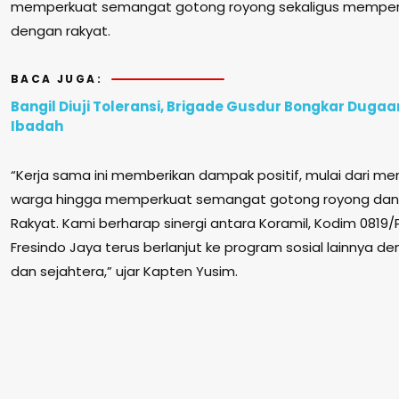
memperkuat semangat gotong royong sekaligus memper
dengan rakyat.
BACA JUGA:
Bangil Diuji Toleransi, Brigade Gusdur Bongkar Duga
Ibadah
“Kerja sama ini memberikan dampak positif, mulai dari men
warga hingga memperkuat semangat gotong royong dan
Rakyat. Kami berharap sinergi antara Koramil, Kodim 0819/
Fresindo Jaya terus berlanjut ke program sosial lainnya d
dan sejahtera,” ujar Kapten Yusim.