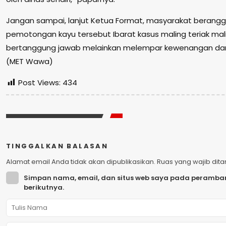
Jangan sampai, lanjut Ketua Format, masyarakat beran
pemotongan kayu tersebut Ibarat kasus maling teriak mal
bertanggung jawab melainkan melempar kewenangan dan
(MET Wawa)
Post Views:
434
TINGGALKAN BALASAN
Alamat email Anda tidak akan dipublikasikan.
Ruas yang wajib dit
Simpan nama, email, dan situs web saya pada peramban
berikutnya.