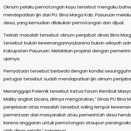
Oknum pelaku pemotongan kayu tersebut mengaku bahw
mendapatkan ijin dari PU. Bina Marga Kab. Pasuruan melalu
desa, yang kemudian dilakukan pemotongan dan dijual.
Terkait masalah tersebut oknum penjabat dinas Bina Ma
tersebut bukan kewenangannya,karena bukan wilayah adm
Kabupaten Pasuruan. Melainkan propinsi dengan pemerin
ujarnya.
Pernyataan tersebut berbeda dengan kondisi sesungguh
petugas tersebut sudah mendapatkan ijin oknum penjabat 
Menanggapi Polemik tersebut Ketua Forum Rembuk Masy
Makky angkat bicara, dirinya mengatakan,” Dinas PU Bin
penjelasan atas masalah tersebut saling lempar kewenang
permintaan dari masyarakat atau pemerintah desa hendak
karena anggaran untuk pemotongan ataupun perangcaka
oleh dinas sendiri,” paparnya.