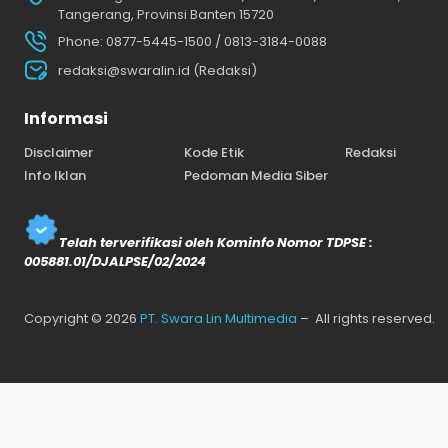
Tangerang, Provinsi Banten 15720
Phone: 0877-5445-1500 / 0813-3184-0088
redaksi@swaralin.id (Redaksi)
Informasi
Disclaimer
Kode Etik
Redaksi
Info Iklan
Pedoman Media Siber
Telah terverifikasi oleh Kominfo Nomor TDPSE :
005881.01/DJALPSE/02/2024
Copyright © 2026
PT. Swara Lin Multimedia
– All rights reserved.