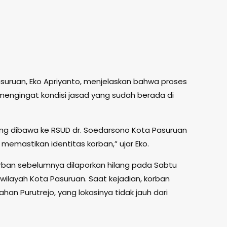
uruan, Eko Apriyanto, menjelaskan bahwa proses
mengingat kondisi jasad yang sudah berada di
sung dibawa ke RSUD dr. Soedarsono Kota Pasuruan
memastikan identitas korban,” ujar Eko.
orban sebelumnya dilaporkan hilang pada Sabtu
wilayah Kota Pasuruan. Saat kejadian, korban
han Purutrejo, yang lokasinya tidak jauh dari