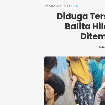
SWARA LIN
BERITA
Diduga Ter
Balita Hi
Dite
Ad