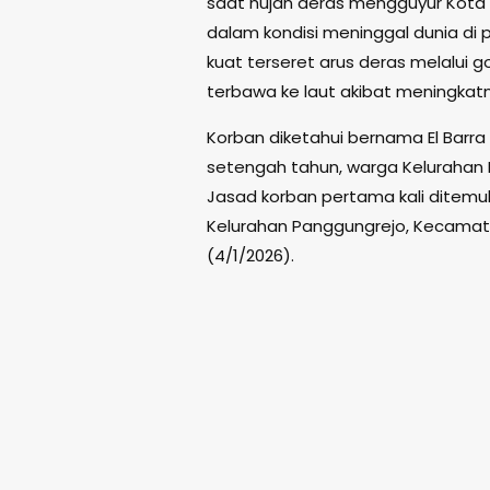
saat hujan deras mengguyur Kota 
dalam kondisi meninggal dunia di 
kuat terseret arus deras melalui
terbawa ke laut akibat meningkatny
Korban diketahui bernama El Barra Z
setengah tahun, warga Kelurahan 
Jasad korban pertama kali ditemuk
Kelurahan Panggungrejo, Kecamata
(4/1/2026).