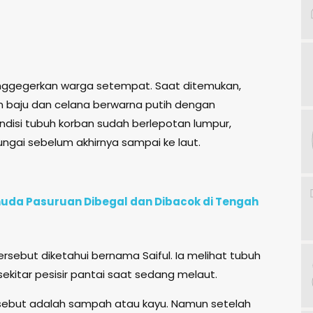
ggegerkan warga setempat. Saat ditemukan,
 baju dan celana berwarna putih dengan
ondisi tubuh korban sudah berlepotan lumpur,
ungai sebelum akhirnya sampai ke laut.
uda Pasuruan Dibegal dan Dibacok di Tengah
sebut diketahui bernama Saiful. Ia melihat tubuh
ekitar pesisir pantai saat sedang melaut.
rsebut adalah sampah atau kayu. Namun setelah