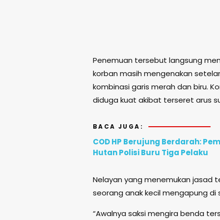
Penemuan tersebut langsung men
korban masih mengenakan setelan
kombinasi garis merah dan biru. K
diduga kuat akibat terseret arus s
BACA JUGA:
COD HP Berujung Berdarah: Pem
Hutan Polisi Buru Tiga Pelaku
Nelayan yang menemukan jasad ter
seorang anak kecil mengapung di s
“Awalnya saksi mengira benda te