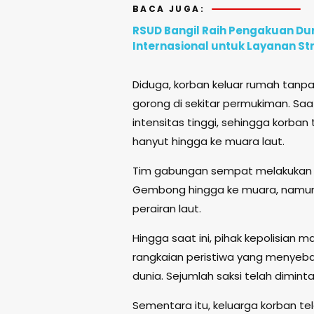
BACA JUGA:
RSUD Bangil Raih Pengakuan D
Internasional untuk Layanan St
Diduga, korban keluar rumah tanp
gorong di sekitar permukiman. Saat
intensitas tinggi, sehingga korba
hanyut hingga ke muara laut.
Tim gabungan sempat melakukan p
Gembong hingga ke muara, namun 
perairan laut.
Hingga saat ini, pihak kepolisia
rangkaian peristiwa yang menyeba
dunia. Sejumlah saksi telah dimint
Sementara itu, keluarga korban 