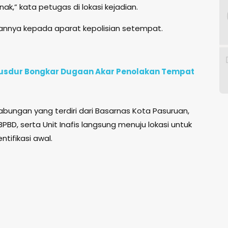
ak,” kata petugas di lokasi kejadian.
annya kepada aparat kepolisian setempat.
e Gusdur Bongkar Dugaan Akar Penolakan Tempat
bungan yang terdiri dari Basarnas Kota Pasuruan,
PBD, serta Unit Inafis langsung menuju lokasi untuk
tifikasi awal.