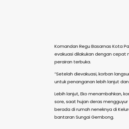
Komandan Regu Basarnas Kota Pas
evakuasi dilakukan dengan cepat 
perairan terbuka.
“Setelah dievakuasi, korban lang
untuk penanganan lebih lanjut dan 
Lebih lanjut, Eko menambahkan, k
sore, saat hujan deras mengguyur 
berada di rumah neneknya di Kelura
bantaran Sungai Gembong.