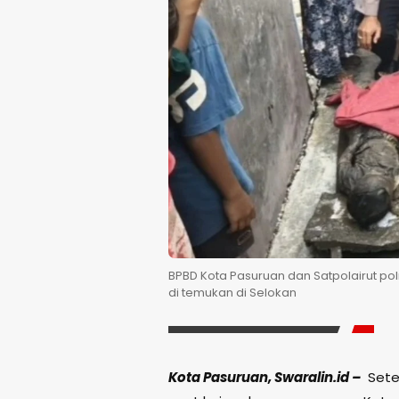
BPBD Kota Pasuruan dan Satpolairut po
di temukan di Selokan
Kota Pasuruan, Swaralin.id –
Setel