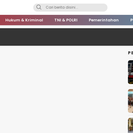
Hukum & Kriminal
TNI & POLRI
Pemerintahan
P
P