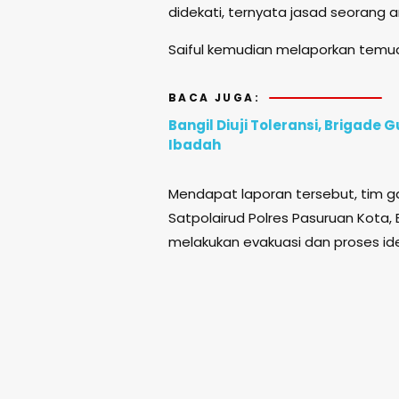
didekati, ternyata jasad seorang an
Saiful kemudian melaporkan temu
BACA JUGA:
Bangil Diuji Toleransi, Brigad
Ibadah
Mendapat laporan tersebut, tim ga
Satpolairud Polres Pasuruan Kota, B
melakukan evakuasi dan proses iden