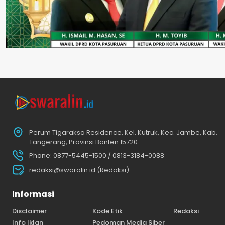
Perum Tigaraksa Residence, Kel. Kutruk, Kec. Jambe, Kab.
Tangerang, Provinsi Banten 15720
Phone: 0877-5445-1500 / 0813-3184-0088
redaksi@swaralin.id (Redaksi)
Informasi
Disclaimer
Kode Etik
Redaksi
Info Iklan
Pedoman Media Siber