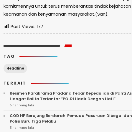
komitmennya untuk terus memberantas tindak kejahatan 
keamanan dan kenyamanan masyarakat.(San).
Post Views:
177
TAG
Headline
TERKAIT
Resimen Parakrama Pradana Tebar Kepedulian di Panti Asu
Hangat Balita Terlantar “POLRI Hadir Dengan Hati”
5 hari yang lalu
COD HP Berujung Berdarah: Pemuda Pasuruan Dibegal dan
Polisi Buru Tiga Pelaku
5 hari yang lalu