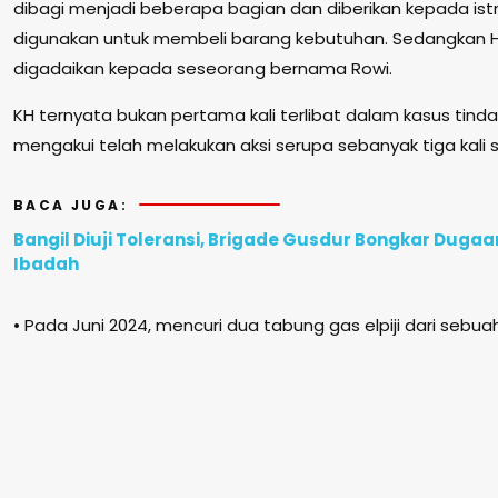
dibagi menjadi beberapa bagian dan diberikan kepada ist
digunakan untuk membeli barang kebutuhan. Sedangkan H
digadaikan kepada seseorang bernama Rowi.
KH ternyata bukan pertama kali terlibat dalam kasus tinda
mengakui telah melakukan aksi serupa sebanyak tiga kali
BACA JUGA:
Bangil Diuji Toleransi, Brigade Gusdur Bongkar Duga
Ibadah
• Pada Juni 2024, mencuri dua tabung gas elpiji dari seb