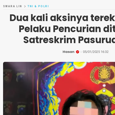
SWARA LIN
TNI & POLRI
Dua kali aksinya ter
Pelaku Pencurian d
Satreskrim Pasuru
Hasan
05/01/2025 16:32