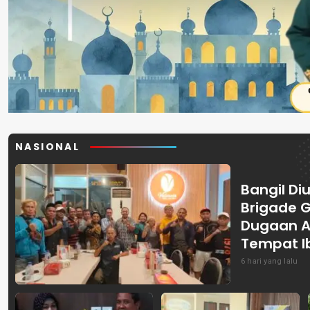
NASIONAL
Bangil Diu
Brigade 
Dugaan A
Tempat I
6 hari yang lalu