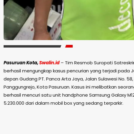
Pasuruan
Kota,
Swalin.id
– Tim Resmob Suropati Satreskri
berhasil mengungkap kasus pencurian yang terjadi pada Ju
depan Gudang PT. Panca Arta Jaya, Jalan Sulawesi No. 58
Panggungrejo, Kota Pasuruan. Kasus ini melibatkan seorang
berhasil mencuri satu unit handphone Samsung Galaxy M12 
5.230.000 dari dalam mobil box yang sedang terparkir.