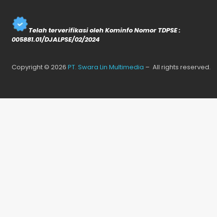
Telah terverifikasi oleh Kominfo Nomor TDPSE :
005881.01/DJALPSE/02/2024
Copyright © 2026
PT. Swara Lin Multimedia
– All rights reserved.