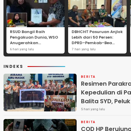
RSUD Bangil Raih
DBHCHT Pasuruan Anjlok
Pengakuan Dunia, WSO
Lebih dari 50 Persen:
Anugerahkan
DPRD–Pemkab–Bea
Penghargaan
Cukai Perkuat Perang
6 hari yang lalu
7 hari yang lalu
Internasional untuk
Melawan Peredaran
Layanan Stroke
Rokok Ilegal
INDEKS
BERITA
Resimen Parakr
Kepedulian di Pa
Balita SYD, Pelu
Terlantar “POLRI
5 hari yang lalu
BERITA
COD HP Berujun