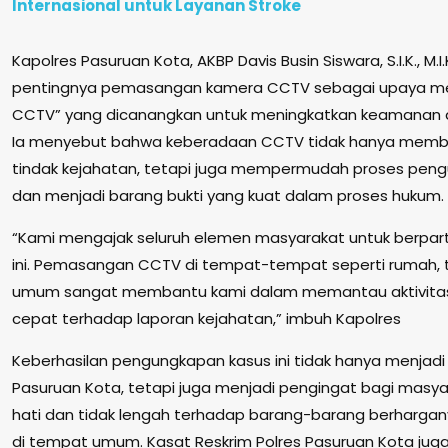
Internasional untuk Layanan Stroke
Kapolres Pasuruan Kota, AKBP Davis Busin Siswara, S.I.K., M
pentingnya pemasangan kamera CCTV sebagai upaya me
CCTV” yang dicanangkan untuk meningkatkan keamanan d
Ia menyebut bahwa keberadaan CCTV tidak hanya mem
tindak kejahatan, tetapi juga mempermudah proses peng
dan menjadi barang bukti yang kuat dalam proses hukum.
“Kami mengajak seluruh elemen masyarakat untuk berparti
ini. Pemasangan CCTV di tempat-tempat seperti rumah, to
umum sangat membantu kami dalam memantau aktivita
cepat terhadap laporan kejahatan,” imbuh Kapolres
Keberhasilan pengungkapan kasus ini tidak hanya menjadi b
Pasuruan Kota, tetapi juga menjadi pengingat bagi masyar
hati dan tidak lengah terhadap barang-barang berharga
di tempat umum. Kasat Reskrim Polres Pasuruan Kota ju