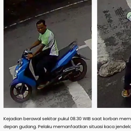
Kejadian berawal sekitar pukul 08.30 WIB saat korban mema
depan gudang. Pelaku memanfaatkan situasi kaca jendel