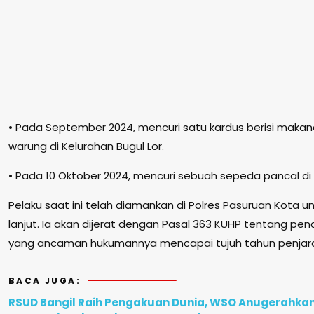
• Pada September 2024, mencuri satu kardus berisi makan
warung di Kelurahan Bugul Lor.
• Pada 10 Oktober 2024, mencuri sebuah sepeda pancal di 
Pelaku saat ini telah diamankan di Polres Pasuruan Kota u
lanjut. Ia akan dijerat dengan Pasal 363 KUHP tentang p
yang ancaman hukumannya mencapai tujuh tahun penjar
BACA JUGA:
RSUD Bangil Raih Pengakuan Dunia, WSO Anugerahka