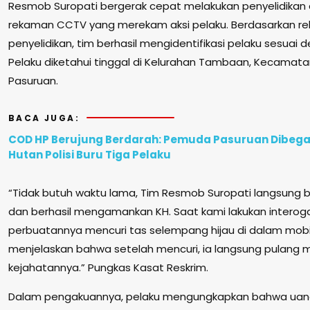
Resmob Suropati bergerak cepat melakukan penyelidikan
rekaman CCTV yang merekam aksi pelaku. Berdasarkan re
penyelidikan, tim berhasil mengidentifikasi pelaku sesuai de
Pelaku diketahui tinggal di Kelurahan Tambaan, Kecamat
Pasuruan.
BACA JUGA:
COD HP Berujung Berdarah: Pemuda Pasuruan Dibegal
Hutan Polisi Buru Tiga Pelaku
“Tidak butuh waktu lama, Tim Resmob Suropati langsung 
dan berhasil mengamankan KH. Saat kami lakukan interoga
perbuatannya mencuri tas selempang hijau di dalam mobil
menjelaskan bahwa setelah mencuri, ia langsung pulang
kejahatannya.” Pungkas Kasat Reskrim.
Dalam pengakuannya, pelaku mengungkapkan bahwa uang 