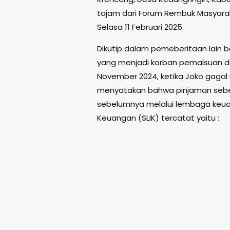
tajam dari Forum Rembuk Masyarak
Selasa 11 Februari 2025.
Dikutip dalam pemeberitaan lain b
yang menjadi korban pemalsuan dat
November 2024, ketika Joko gagal 
menyatakan bahwa pinjaman sebes
sebelumnya melalui lembaga keuan
Keuangan (SLIK) tercatat yaitu :