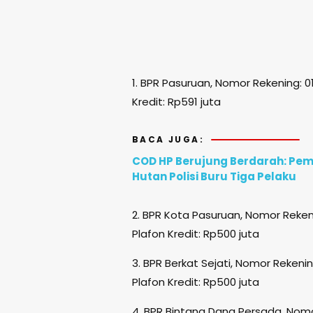
1. BPR Pasuruan, Nomor Rekening: 01
Kredit: Rp591 juta
BACA JUGA:
COD HP Berujung Berdarah: Pem
Hutan Polisi Buru Tiga Pelaku
2. BPR Kota Pasuruan, Nomor Reken
Plafon Kredit: Rp500 juta
3. BPR Berkat Sejati, Nomor Rekeni
Plafon Kredit: Rp500 juta
4. BPR Bintang Dana Persada, Nom