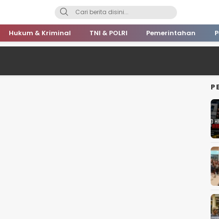
Hukum & Kriminal
TNI & POLRI
Pemerintahan
P
P