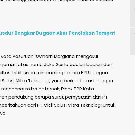
e Gusdur Bongkar Dugaan Akar Penolakan Tempat
 Kota Pasuruan Iswinarti Margiana mengakui
injaman atas nama Joko Susilo adalah bagian dari
tas kridit sistim channelling antara BPR dengan
 Solusi Mitra Teknologi, yang berkolaborasi dengan
 mendanai mitra peternak, Pihak BPR Kota
en pendukung berupa surat pernyataan dari PT
ritahuan dari PT Cicil Solusi Mitra Teknologi untuk
nya