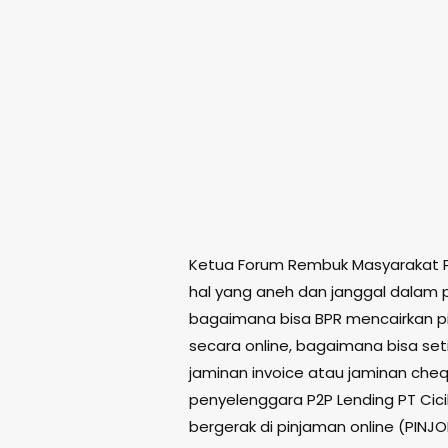
Ketua Forum Rembuk Masyarakat P
hal yang aneh dan janggal dalam 
bagaimana bisa BPR mencairkan p
secara online, bagaimana bisa seti
jaminan invoice atau jaminan cheq
penyelenggara P2P Lending PT Cici
bergerak di pinjaman online (PINJ