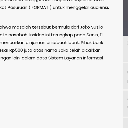
at Pasuruan ( FORMAT ) untuk menggelar audiensi,
ahwa masalah tersebut bermula dari Joko Susilo
a nasabah. Insiden ini terungkap pada Senin, 11
mencairkan pinjaman di sebuah bank. Pihak bank
ar Rp500 juta atas nama Joko telah dicairkan
gan lain, dalam data Sistem Layanan Informasi