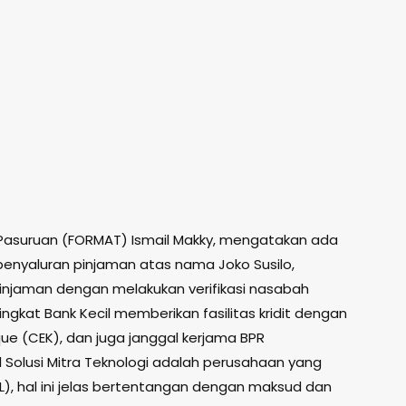
asuruan (FORMAT) Ismail Makky, mengatakan ada
penyaluran pinjaman atas nama Joko Susilo,
injaman dengan melakukan verifikasi nasabah
ngkat Bank Kecil memberikan fasilitas kridit dengan
ue (CEK), dan juga janggal kerjama BPR
l Solusi Mitra Teknologi adalah perusahaan yang
OL), hal ini jelas bertentangan dengan maksud dan