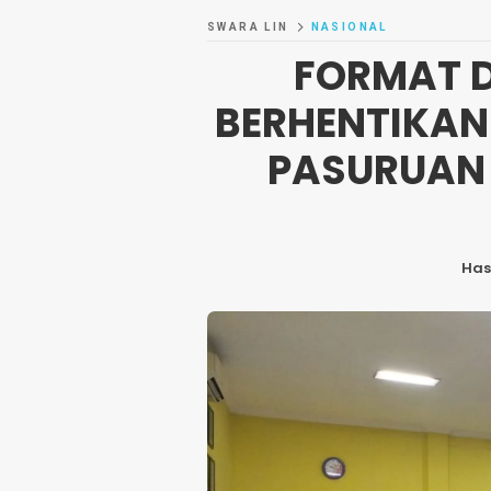
SWARA LIN
NASIONAL
FORMAT 
BERHENTIKAN 
PASURUAN 
Ha