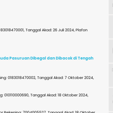
83018470001, Tanggal Akad: 26 Juli 2024, Plafon
uda Pasuruan Dibegal dan Dibacok di Tengah
ing: 0183018470002, Tanggal Akad: 7 Oktober 2024,
ng: 010110000690, Tanggal Akad: 18 Oktober 2024,
or Rekening: 7004005527, Tanggal Akad: 18 Oktober