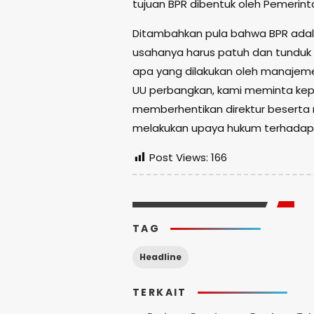
tujuan BPR dibentuk oleh Pemerint
Ditambahkan pula bahwa BPR adala
usahanya harus patuh dan tunduk 
apa yang dilakukan oleh manajeme
UU perbangkan, kami meminta kep
memberhentikan direktur beserta
melakukan upaya hukum terhadap m
Post Views:
166
TAG
Headline
TERKAIT