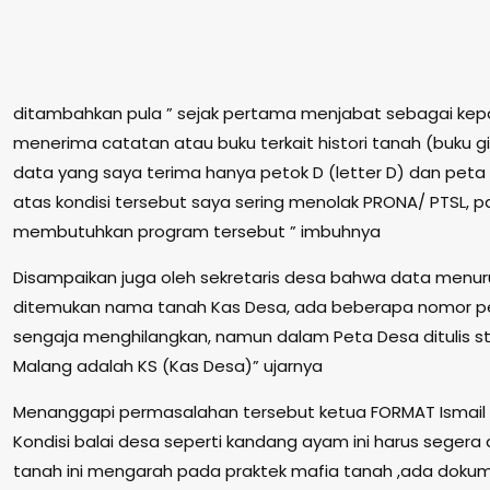
ditambahkan pula ” sejak pertama menjabat sebagai kepa
menerima catatan atau buku terkait histori tanah (buku g
data yang saya terima hanya petok D (letter D) dan pet
atas kondisi tersebut saya sering menolak PRONA/ PTSL,
membutuhkan program tersebut ” imbuhnya
Disampaikan juga oleh sekretaris desa bahwa data menur
ditemukan nama tanah Kas Desa, ada beberapa nomor per
sengaja menghilangkan, namun dalam Peta Desa ditulis st
Malang adalah KS (Kas Desa)” ujarnya
Menanggapi permasalahan tersebut ketua FORMAT Ismail
Kondisi balai desa seperti kandang ayam ini harus segera 
tanah ini mengarah pada praktek mafia tanah ,ada doku