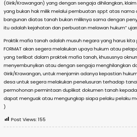
(Girik/Krawangan) yang dengan sengaja dihilangkan, klai
yang bukan hak milik melalui pembuatan sppt atas nama o
bangunan diatas tanah bukan miliknya sama dengan pe
itu adalah kejahatan dan perbuatan melawan hukum” uja
Praktik mafia tanah adalah musuh negara yang harus kit
FORMAT akan segera melakukan upaya hukum atau pelapo
yang terlibat dalam praktek mafia tanah, khususnya oknum
menyembunyikan atau dengan sengaja menghilangkan d
Girik/Krawangan, untuk menjamin adanya kepastian huku
desa untuk segera melakukan penelusuran terhadap tanah
permohonan permintaan duplikat dokumen tanah kepada B
dapat menguak atau mengungkap siapa pelaku pelaku ma
)
Post Views:
155