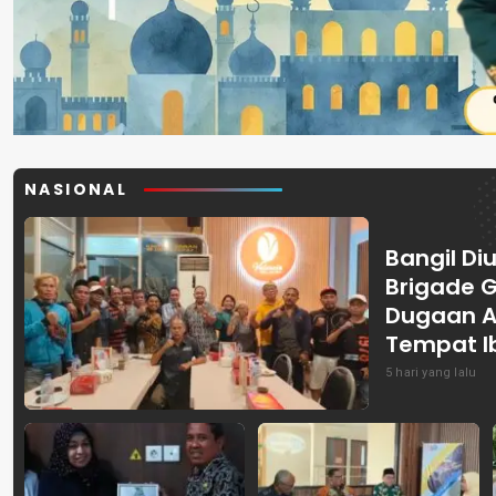
NASIONAL
Bangil Diu
Brigade 
Dugaan A
Tempat I
5 hari yang lalu