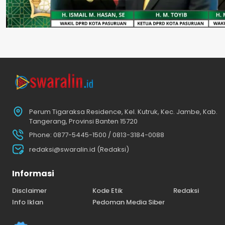
Perum Tigaraksa Residence, Kel. Kutruk, Kec. Jambe, Kab.
Tangerang, Provinsi Banten 15720
Phone: 0877-5445-1500 / 0813-3184-0088
redaksi@swaralin.id (Redaksi)
Informasi
Disclaimer
Kode Etik
Redaksi
Info Iklan
Pedoman Media Siber