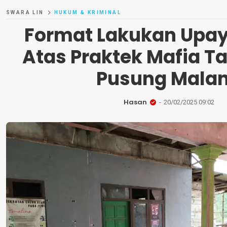
SWARA LIN
HUKUM & KRIMINAL
Format Lakukan Upa
Atas Praktek Mafia T
Pusung Mala
Hasan
20/02/2025 09:02