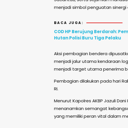
menjadi simbol penguatan sinergi 
BACA JUGA:
COD HP Berujung Berdarah: Pem
Hutan Polisi Buru Tiga Pelaku
Aksi pembagian bendera dipusatk
menjadi jalur utama kendaraan logist
menjadi target utama penerima b
Pembagian dilakukan pada hari Ra
RI.
Menurut Kapolres AKBP Jazuli Dani 
menanamkan semangat kebangsaan,
yang memiliki peran vital dalam m