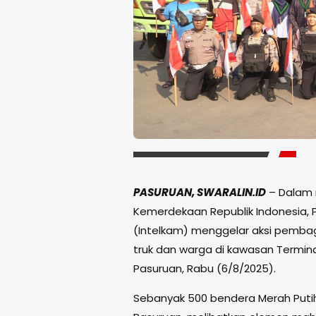
PASURUAN, SWARALIN.ID
– Dalam 
Kemerdekaan Republik Indonesia, P
(Intelkam) menggelar aksi pembag
truk dan warga di kawasan Termin
Pasuruan, Rabu (6/8/2025).
Sebanyak 500 bendera Merah Putih 