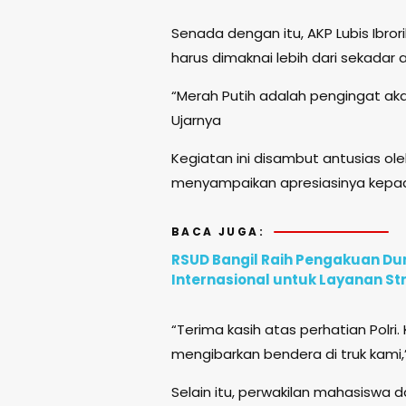
Senada dengan itu, AKP Lubis Ib
harus dimaknai lebih dari sekadar
“Merah Putih adalah pengingat ak
Ujarnya
Kegiatan ini disambut antusias oleh
menyampaikan apresiasinya kepad
BACA JUGA:
RSUD Bangil Raih Pengakuan D
Internasional untuk Layanan St
“Terima kasih atas perhatian Polr
mengibarkan bendera di truk kami
Selain itu, perwakilan mahasiswa 