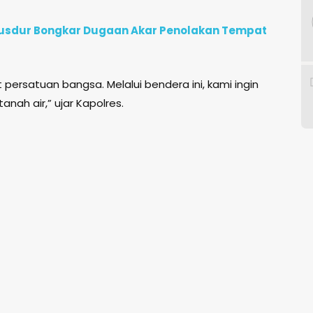
e Gusdur Bongkar Dugaan Akar Penolakan Tempat
ersatuan bangsa. Melalui bendera ini, kami ingin
nah air,” ujar Kapolres.