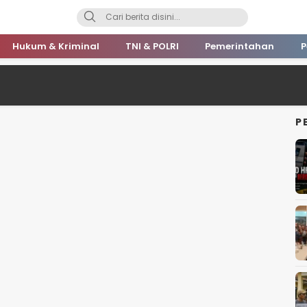
Hukum & Kriminal
TNI & POLRI
Pemerintahan
P
P