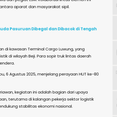
antara aparat dan masyarakat sipil.
uda Pasuruan Dibegal dan Dibacok di Tengah
an di kawasan Terminal Cargo Luwung, yang
ik di wilayah Beji. Para sopir truk lintas daerah
endera.
bu, 6 Agustus 2025, menjelang perayaan HUT ke-80
Iriawan, kegiatan ini adalah bagian dari upaya
 terutama di kalangan pekerja sektor logistik
endukung stabilitas ekonomi nasional.