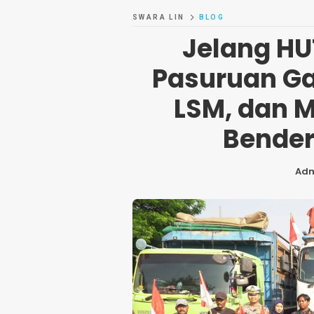
SWARA LIN
BLOG
Jelang HUT
Pasuruan G
LSM, dan 
Bender
Ad