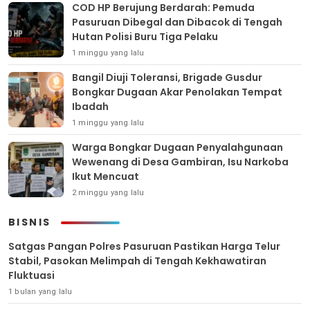
COD HP Berujung Berdarah: Pemuda
Pasuruan Dibegal dan Dibacok di Tengah
Hutan Polisi Buru Tiga Pelaku
1 minggu yang lalu
Bangil Diuji Toleransi, Brigade Gusdur
Bongkar Dugaan Akar Penolakan Tempat
Ibadah
1 minggu yang lalu
Warga Bongkar Dugaan Penyalahgunaan
Wewenang di Desa Gambiran, Isu Narkoba
Ikut Mencuat
2 minggu yang lalu
BISNIS
Satgas Pangan Polres Pasuruan Pastikan Harga Telur
Stabil, Pasokan Melimpah di Tengah Kekhawatiran
Fluktuasi
1 bulan yang lalu