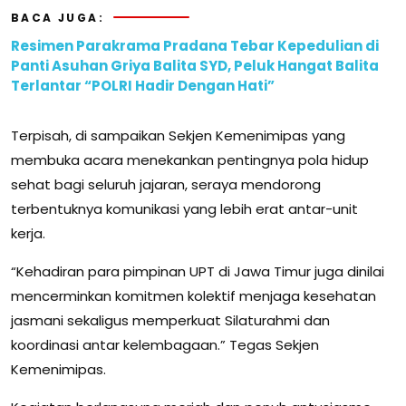
BACA JUGA:
Resimen Parakrama Pradana Tebar Kepedulian di
Panti Asuhan Griya Balita SYD, Peluk Hangat Balita
Terlantar “POLRI Hadir Dengan Hati”
Terpisah, di sampaikan Sekjen Kemenimipas yang
membuka acara menekankan pentingnya pola hidup
sehat bagi seluruh jajaran, seraya mendorong
terbentuknya komunikasi yang lebih erat antar-unit
kerja.
“Kehadiran para pimpinan UPT di Jawa Timur juga dinilai
mencerminkan komitmen kolektif menjaga kesehatan
jasmani sekaligus memperkuat Silaturahmi dan
koordinasi antar kelembagaan.” Tegas Sekjen
Kemenimipas.