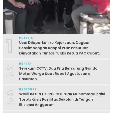
1
POLITIK
Usai Dilaporkan ke Kejaksaan, Dugaan
Penyimpangan Banpol PDIP Pasuruan
Dinyatakan Tuntas “6 Eks Ketua PAC Cabut
Laporan”
2
BERITA
Terekam CCTV, Dua Pria Bersarung Gondol
Motor Warga Saat Rapat Agustusan di
Pasuruan
3
NASIONAL
Wakil Ketua I DPRD Pasuruan Muhammad Zaini
Soroti Krisis Fasilitas Sekolah di Tengah
Efisiensi Anggaran