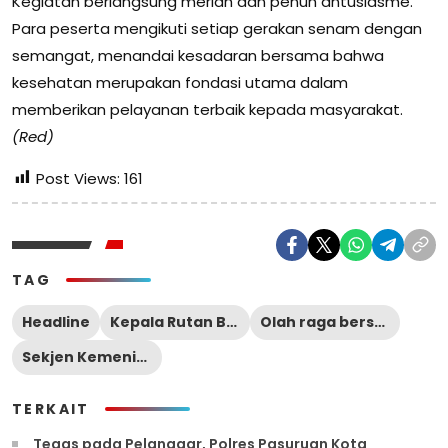
Kegiatan berlangsung meriah dan penuh antusiasme.
Para peserta mengikuti setiap gerakan senam dengan
semangat, menandai kesadaran bersama bahwa
kesehatan merupakan fondasi utama dalam
memberikan pelayanan terbaik kepada masyarakat.
(Red)
Post Views:
161
TAG
Headline
Kepala Rutan Bangil
Olah raga bersama
Sekjen Kemenimipas
TERKAIT
‎Tegas pada Pelanggar, Polres Pasuruan Kota