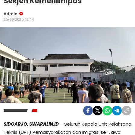
Sekjen Kemenimipas
Admin
26/09/2025 12:14
SIDOARJO, SWARALIN.ID
– Seluruh Kepala Unit Pelaksana
Teknis (UPT) Pemasyarakatan dan Imigrasi se-Jawa