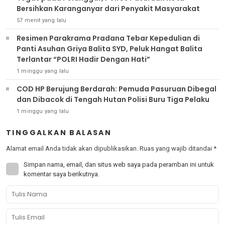
Bersihkan Karanganyar dari Penyakit Masyarakat
57 menit yang lalu
Resimen Parakrama Pradana Tebar Kepedulian di
Panti Asuhan Griya Balita SYD, Peluk Hangat Balita
Terlantar “POLRI Hadir Dengan Hati”
1 minggu yang lalu
COD HP Berujung Berdarah: Pemuda Pasuruan Dibegal
dan Dibacok di Tengah Hutan Polisi Buru Tiga Pelaku
1 minggu yang lalu
TINGGALKAN BALASAN
Alamat email Anda tidak akan dipublikasikan.
Ruas yang wajib ditandai
*
Simpan nama, email, dan situs web saya pada peramban ini untuk
komentar saya berikutnya.