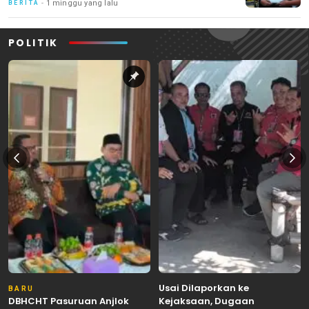
1 minggu yang lalu
BERITA
POLITIK
Usai Dilaporkan ke
BARU
DBHCHT Pasuruan Anjlok
Kejaksaan, Dugaan