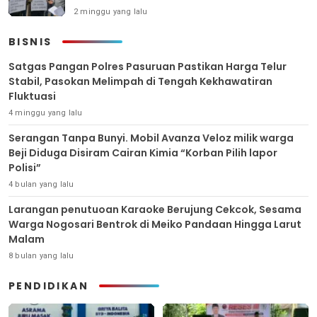
2 minggu yang lalu
BISNIS
Satgas Pangan Polres Pasuruan Pastikan Harga Telur
Stabil, Pasokan Melimpah di Tengah Kekhawatiran
Fluktuasi
4 minggu yang lalu
Serangan Tanpa Bunyi. Mobil Avanza Veloz milik warga
Beji Diduga Disiram Cairan Kimia “Korban Pilih lapor
Polisi”
4 bulan yang lalu
Larangan penutuoan Karaoke Berujung Cekcok, Sesama
Warga Nogosari Bentrok di Meiko Pandaan Hingga Larut
Malam
8 bulan yang lalu
PENDIDIKAN