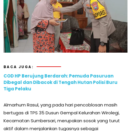
BACA JUGA:
COD HP Berujung Berdarah: Pemuda Pasuruan
Dibegal dan Dibacok di Tengah Hutan Polisi Buru
Tiga Pelaku
Almarhum Rasul, yang pada hari pencoblosan masih
bertugas di TPS 35 Dusun Gempal Kelurahan Wirolegi,
Kecamatan Sumbersari, merupakan sosok yang turut
aktif dalam menjalankan tugasnya sebagai