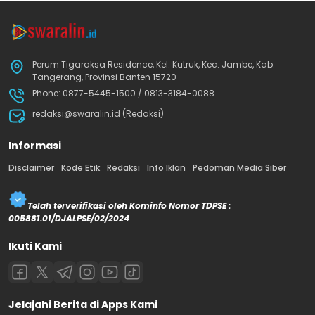
Perum Tigaraksa Residence, Kel. Kutruk, Kec. Jambe, Kab.
Tangerang, Provinsi Banten 15720
Phone: 0877-5445-1500 / 0813-3184-0088
redaksi@swaralin.id (Redaksi)
Informasi
Disclaimer
Kode Etik
Redaksi
Info Iklan
Pedoman Media Siber
Telah terverifikasi oleh Kominfo Nomor TDPSE :
005881.01/DJALPSE/02/2024
Ikuti Kami
Jelajahi Berita di Apps Kami