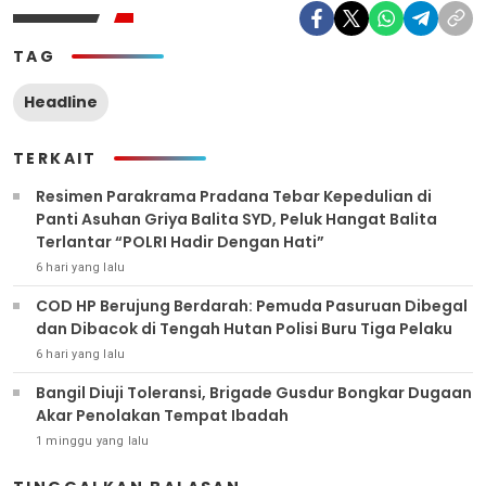
TAG
Headline
TERKAIT
Resimen Parakrama Pradana Tebar Kepedulian di
Panti Asuhan Griya Balita SYD, Peluk Hangat Balita
Terlantar “POLRI Hadir Dengan Hati”
6 hari yang lalu
COD HP Berujung Berdarah: Pemuda Pasuruan Dibegal
dan Dibacok di Tengah Hutan Polisi Buru Tiga Pelaku
6 hari yang lalu
Bangil Diuji Toleransi, Brigade Gusdur Bongkar Dugaan
Akar Penolakan Tempat Ibadah
1 minggu yang lalu