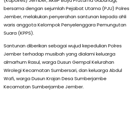
(Kapolres) Jember, AKBP Bayu Pratama Gubunagi,
bersama dengan sejumlah Pejabat Utama (PJU) Polres
Jember, melakukan penyerahan santunan kepada ahli
waris anggota Kelompok Penyelenggara Pemungutan
Suara (KPPS).
Santunan diberikan sebagai wujud kepedulian Polres
Jember terhadap musibah yang dialami keluarga
almarhum Rasul, warga Dusun Gempal Kelurahan
Wirolegi Kecamatan Sumbersari, dan keluarga Abdul
Wafi, warga Dusun Krajan Desa Sumberjambe
Kecamatan Sumberjambe Jember.