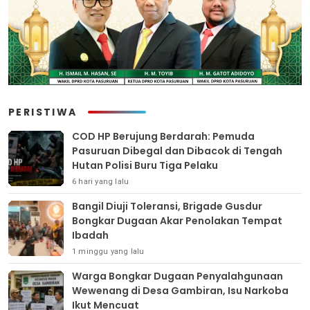
PERISTIWA
COD HP Berujung Berdarah: Pemuda
Pasuruan Dibegal dan Dibacok di Tengah
Hutan Polisi Buru Tiga Pelaku
6 hari yang lalu
Bangil Diuji Toleransi, Brigade Gusdur
Bongkar Dugaan Akar Penolakan Tempat
Ibadah
1 minggu yang lalu
Warga Bongkar Dugaan Penyalahgunaan
Wewenang di Desa Gambiran, Isu Narkoba
Ikut Mencuat