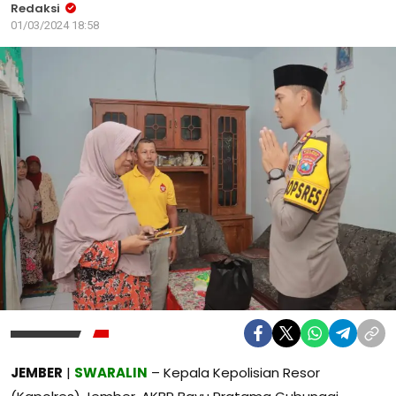
Redaksi
01/03/2024 18:58
JEMBER
|
SWARALIN
– Kepala Kepolisian Resor