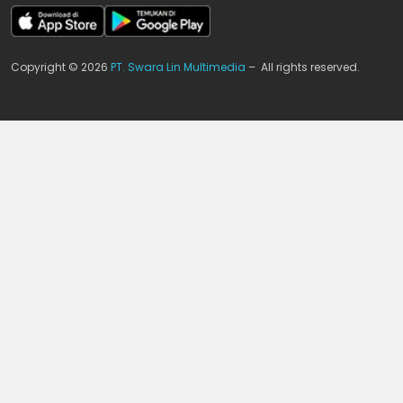
Copyright © 2026
PT. Swara Lin Multimedia
– All rights reserved.