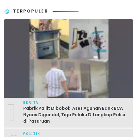
TERPOPULER
1
BERITA
Pabrik Pailit Dibobol: Aset Agunan Bank BCA
Nyaris Digondol, Tiga Pelaku Ditangkap Polisi
di Pasuruan
POLITIK