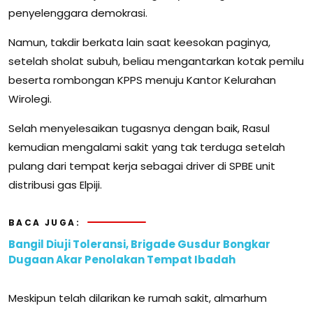
penyelenggara demokrasi.
Namun, takdir berkata lain saat keesokan paginya,
setelah sholat subuh, beliau mengantarkan kotak pemilu
beserta rombongan KPPS menuju Kantor Kelurahan
Wirolegi.
Selah menyelesaikan tugasnya dengan baik, Rasul
kemudian mengalami sakit yang tak terduga setelah
pulang dari tempat kerja sebagai driver di SPBE unit
distribusi gas Elpiji.
BACA JUGA:
Bangil Diuji Toleransi, Brigade Gusdur Bongkar
Dugaan Akar Penolakan Tempat Ibadah
Meskipun telah dilarikan ke rumah sakit, almarhum