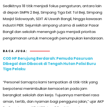
Sedikitnya 18 titik menjadi fokus pengaturan, antara lain
di depan SMPN 2 Beji, Simpang Tiga Exit Tol Beji, Simpang
Masjid Sidowayah, SDIT Al Uswah Bangil, hingga kawasan
industri PIER. Sejumlah simpang utama di sekitar Pasar
Bangil dan sekolah menengah juga menjadi prioritas
pengamanan untuk mencegah penumpukan kendaraan.
BACA JUGA:
COD HP Berujung Berdarah: Pemuda Pasuruan
Dibegal dan Dibacok di Tengah Hutan Polisi Buru
Tiga Pelaku
“Personel Samapta kami tempatkan di titik-titik yang
berpotensi menimbulkan kemacetan pada jam
berangkat sekolah dan kerja. Tujuannya memberi rasa
aman, tertib, dan nyaman bagi pengguna jalan,” ujar AKP