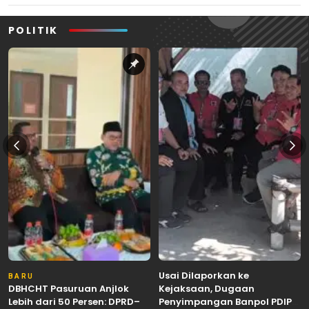
POLITIK
Usai Dilaporkan ke
BARU
DBHCHT Pasuruan Anjlok
Kejaksaan, Dugaan
Lebih dari 50 Persen: DPRD–
Penyimpangan Banpol PDIP