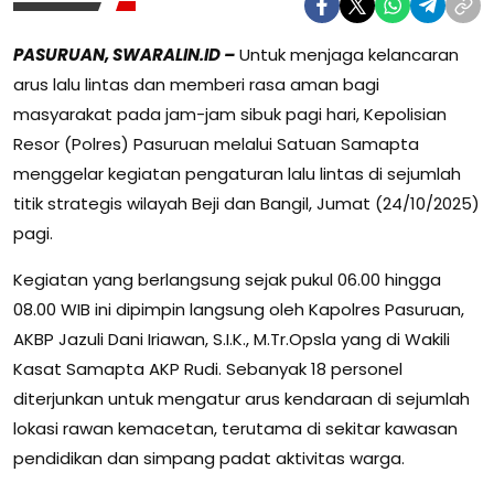
PASURUAN, SWARALIN.ID –
Untuk menjaga kelancaran
arus lalu lintas dan memberi rasa aman bagi
masyarakat pada jam-jam sibuk pagi hari, Kepolisian
Resor (Polres) Pasuruan melalui Satuan Samapta
menggelar kegiatan pengaturan lalu lintas di sejumlah
titik strategis wilayah Beji dan Bangil, Jumat (24/10/2025)
pagi.
Kegiatan yang berlangsung sejak pukul 06.00 hingga
08.00 WIB ini dipimpin langsung oleh Kapolres Pasuruan,
AKBP Jazuli Dani Iriawan, S.I.K., M.Tr.Opsla yang di Wakili
Kasat Samapta AKP Rudi. Sebanyak 18 personel
diterjunkan untuk mengatur arus kendaraan di sejumlah
lokasi rawan kemacetan, terutama di sekitar kawasan
pendidikan dan simpang padat aktivitas warga.