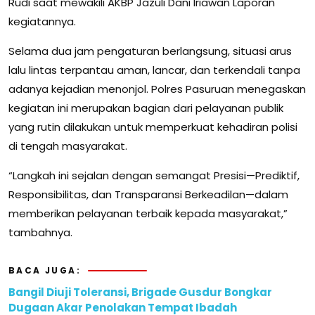
Rudi saat mewakili AKBP Jazuli Dani Iriawan Laporan
kegiatannya.
Selama dua jam pengaturan berlangsung, situasi arus
lalu lintas terpantau aman, lancar, dan terkendali tanpa
adanya kejadian menonjol. Polres Pasuruan menegaskan
kegiatan ini merupakan bagian dari pelayanan publik
yang rutin dilakukan untuk memperkuat kehadiran polisi
di tengah masyarakat.
“Langkah ini sejalan dengan semangat Presisi—Prediktif,
Responsibilitas, dan Transparansi Berkeadilan—dalam
memberikan pelayanan terbaik kepada masyarakat,”
tambahnya.
BACA JUGA:
Bangil Diuji Toleransi, Brigade Gusdur Bongkar
Dugaan Akar Penolakan Tempat Ibadah