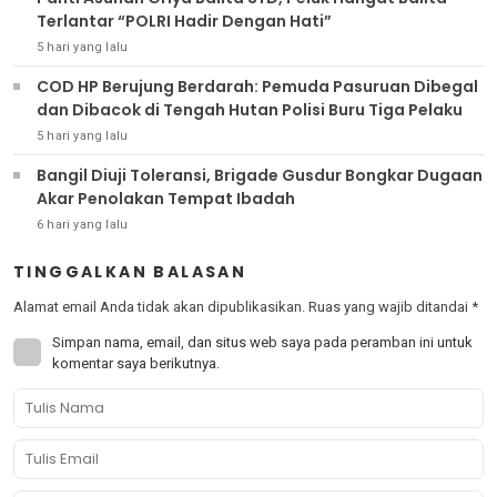
Terlantar “POLRI Hadir Dengan Hati”
5 hari yang lalu
COD HP Berujung Berdarah: Pemuda Pasuruan Dibegal
dan Dibacok di Tengah Hutan Polisi Buru Tiga Pelaku
5 hari yang lalu
Bangil Diuji Toleransi, Brigade Gusdur Bongkar Dugaan
Akar Penolakan Tempat Ibadah
6 hari yang lalu
TINGGALKAN BALASAN
Alamat email Anda tidak akan dipublikasikan.
Ruas yang wajib ditandai
*
Simpan nama, email, dan situs web saya pada peramban ini untuk
komentar saya berikutnya.