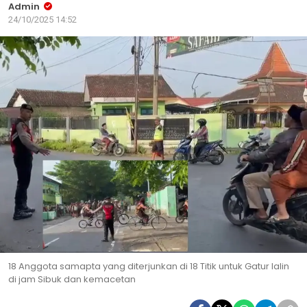
Admin
24/10/2025 14:52
18 Anggota samapta yang diterjunkan di 18 Titik untuk Gatur lalin
di jam Sibuk dan kemacetan