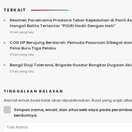
TERKAIT
Resimen Parakrama Pradana Tebar Kepedulian di Panti Asu
Hangat Balita Terlantar “POLRI Hadir Dengan Hati”
4 hari yang lalu
COD HP Berujung Berdarah: Pemuda Pasuruan Dibegal dan
Polisi Buru Tiga Pelaku
4 hari yang lalu
Bangil Diuji Toleransi, Brigade Gusdur Bongkar Dugaan A
5 hari yang lalu
TINGGALKAN BALASAN
Alamat email Anda tidak akan dipublikasikan.
Ruas yang wajib dit
Simpan nama, email, dan situs web saya pada peramban
berikutnya.