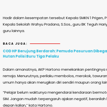
Hadir dalam kesempatan tersebut Kepala SMKN 1 Prigen, Puji 
Kepala Sekolah Wahyu Pradana, S.Sos., guru BK Teguh Hariy
guru lainnya.
BACA JUGA:
COD HP Berujung Berdarah: Pemuda Pasuruan Dibegal
Hutan Polisi Buru Tiga Pelaku
Dalam amanatnya, AKP Hartono menekankan pentingnya
remaja. Menurutnya, perilaku membolos, merokok, tawuran,
umum hanya akan merugikan diri sendiri maupun orang lain
“Pelajar belum waktunya mengendarai kendaraan bermoto
SIM. Jangan mudah terpengaruh ajakan negatif, beranilah
depan kalian,” kata Hartono.