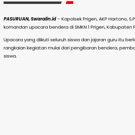
PASURUAN, Swaralin.id
– Kapolsek Prigen, AKP Hartono, S.P
komandan upacara bendera di SMKN 1 Prigen, Kabupaten Pa
Upacara yang diikuti seluruh siswa dan jajaran guru itu b
rangkaian kegiatan mulai dari pengibaran bendera, pembac
siswa.