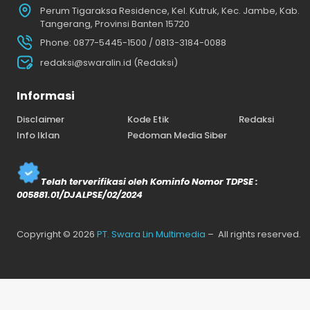
Perum Tigaraksa Residence, Kel. Kutruk, Kec. Jambe, Kab.
Tangerang, Provinsi Banten 15720
Phone: 0877-5445-1500 / 0813-3184-0088
redaksi@swaralin.id (Redaksi)
Informasi
Disclaimer
Kode Etik
Redaksi
Info Iklan
Pedoman Media Siber
Telah terverifikasi oleh Kominfo Nomor TDPSE :
005881.01/DJALPSE/02/2024
Copyright © 2026
PT. Swara Lin Multimedia
– All rights reserved.