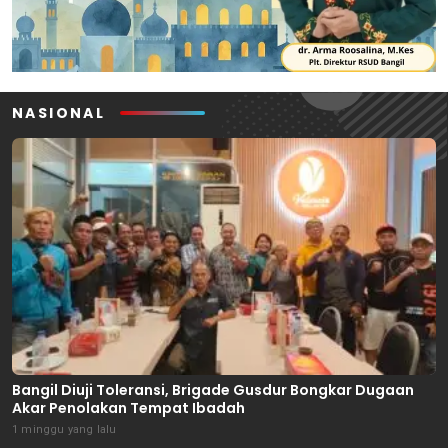
NASIONAL
Bangil Diuji Toleransi, Brigade Gusdur Bongkar Dugaan
Akar Penolakan Tempat Ibadah
1 minggu yang lalu