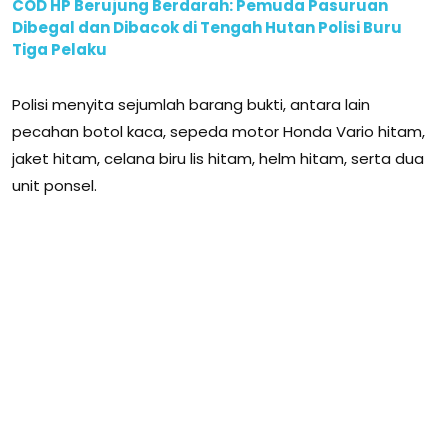
COD HP Berujung Berdarah: Pemuda Pasuruan
Dibegal dan Dibacok di Tengah Hutan Polisi Buru
Tiga Pelaku
Polisi menyita sejumlah barang bukti, antara lain
pecahan botol kaca, sepeda motor Honda Vario hitam,
jaket hitam, celana biru lis hitam, helm hitam, serta dua
unit ponsel.