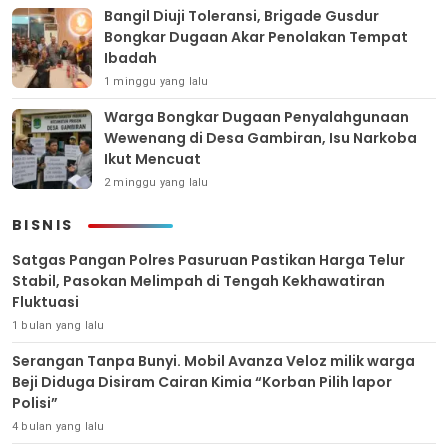
Bangil Diuji Toleransi, Brigade Gusdur
Bongkar Dugaan Akar Penolakan Tempat
Ibadah
1 minggu yang lalu
Warga Bongkar Dugaan Penyalahgunaan
Wewenang di Desa Gambiran, Isu Narkoba
Ikut Mencuat
2 minggu yang lalu
BISNIS
Satgas Pangan Polres Pasuruan Pastikan Harga Telur
Stabil, Pasokan Melimpah di Tengah Kekhawatiran
Fluktuasi
1 bulan yang lalu
Serangan Tanpa Bunyi. Mobil Avanza Veloz milik warga
Beji Diduga Disiram Cairan Kimia “Korban Pilih lapor
Polisi”
4 bulan yang lalu