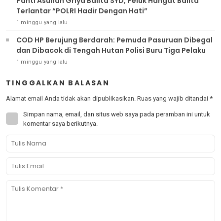
Panti Asuhan Griya Balita SYD, Peluk Hangat Balita
Terlantar “POLRI Hadir Dengan Hati”
1 minggu yang lalu
COD HP Berujung Berdarah: Pemuda Pasuruan Dibegal
dan Dibacok di Tengah Hutan Polisi Buru Tiga Pelaku
1 minggu yang lalu
TINGGALKAN BALASAN
Alamat email Anda tidak akan dipublikasikan.
Ruas yang wajib ditandai
*
Simpan nama, email, dan situs web saya pada peramban ini untuk
komentar saya berikutnya.