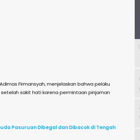
P Adimas Firmansyah, menjelaskan bahwa pelaku
telah sakit hati karena permintaan pinjaman
uda Pasuruan Dibegal dan Dibacok di Tengah