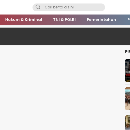
Hukum & Kriminal
TNI & POLRI
Pemerintahan
P
P