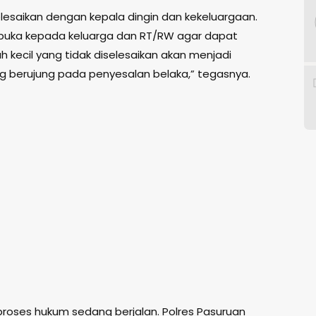
 selesaikan dengan kepala dingin dan kekeluargaan.
rbuka kepada keluarga dan RT/RW agar dapat
 kecil yang tidak diselesaikan akan menjadi
g berujung pada penyesalan belaka,” tegasnya.
 proses hukum sedang berjalan. Polres Pasuruan