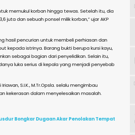
tuk memukul korban hingga tewas. Setelah itu, dia
6 juta dan sebuah ponsel milik korban,” ujar AKP
g hasil pencurian untuk membeli perhiasan dan
 kepada istrinya. Barang bukti berupa kursi kayu,
kan sebagai bagian dari penyelidikan. Selain itu,
danya luka serius di kepala yang menjadi penyebab
 Iriawan, S.I.K., M.Tr.Opsla. selalu mengimbau
kan kekerasan dalam menyelesaikan masalah.
e Gusdur Bongkar Dugaan Akar Penolakan Tempat