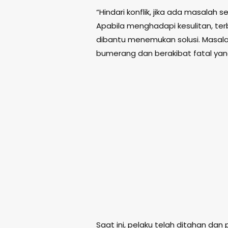
“Hindari konflik, jika ada masalah
Apabila menghadapi kesulitan, te
dibantu menemukan solusi. Masalah
bumerang dan berakibat fatal yan
Saat ini, pelaku telah ditahan dan