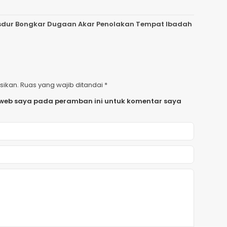
 Gusdur Bongkar Dugaan Akar Penolakan Tempat Ibadah
sikan.
Ruas yang wajib ditandai
*
 web saya pada peramban ini untuk komentar saya