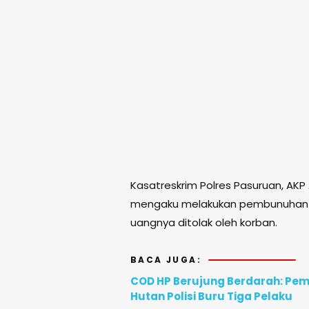
Kasatreskrim Polres Pasuruan, AK
mengaku melakukan pembunuhan se
uangnya ditolak oleh korban.
BACA JUGA:
COD HP Berujung Berdarah: Pem
Hutan Polisi Buru Tiga Pelaku