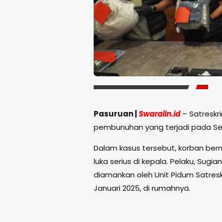
Pasuruan |
Swaralin.id
– Satreskr
pembunuhan yang terjadi pada Senin
Dalam kasus tersebut, korban be
luka serius di kepala. Pelaku, Sugi
diamankan oleh Unit Pidum Satres
Januari 2025, di rumahnya.