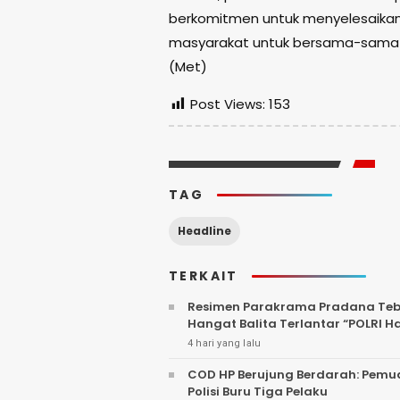
berkomitmen untuk menyelesaikan 
masyarakat untuk bersama-sama 
(Met)
Post Views:
153
TAG
Headline
TERKAIT
Resimen Parakrama Pradana Tebar
Hangat Balita Terlantar “POLRI H
4 hari yang lalu
COD HP Berujung Berdarah: Pemu
Polisi Buru Tiga Pelaku