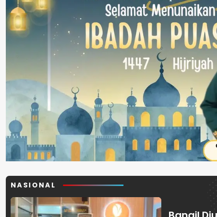
NASIONAL
Bangil Diu