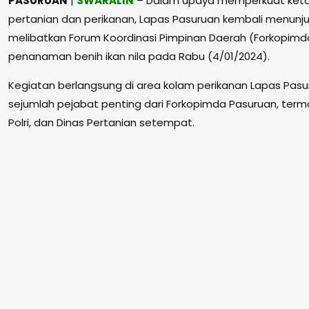
PASURUAN
|
SWARALIN
– Dalam upaya memperkuat keta
pertanian dan perikanan, Lapas Pasuruan kembali menun
melibatkan Forum Koordinasi Pimpinan Daerah (Forkopimd
penanaman benih ikan nila pada Rabu (4/01/2024).
Kegiatan berlangsung di area kolam perikanan Lapas Pasur
sejumlah pejabat penting dari Forkopimda Pasuruan, termas
Polri, dan Dinas Pertanian setempat.