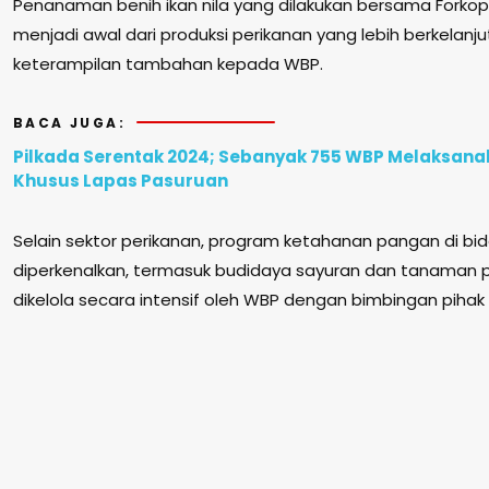
Penanaman benih ikan nila yang dilakukan bersama Forko
menjadi awal dari produksi perikanan yang lebih berkelanj
keterampilan tambahan kepada WBP.
BACA JUGA:
Pilkada Serentak 2024; Sebanyak 755 WBP Melaksanaka
Khusus Lapas Pasuruan
Selain sektor perikanan, program ketahanan pangan di bid
diperkenalkan, termasuk budidaya sayuran dan tanaman 
dikelola secara intensif oleh WBP dengan bimbingan pihak 