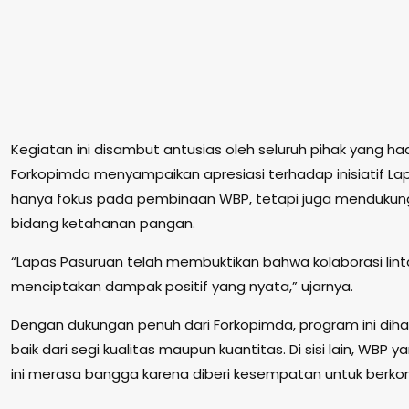
Kegiatan ini disambut antusias oleh seluruh pihak yang had
Forkopimda menyampaikan apresiasi terhadap inisiatif La
hanya fokus pada pembinaan WBP, tetapi juga mendukun
bidang ketahanan pangan.
“Lapas Pasuruan telah membuktikan bahwa kolaborasi lin
menciptakan dampak positif yang nyata,” ujarnya.
Dengan dukungan penuh dari Forkopimda, program ini dih
baik dari segi kualitas maupun kuantitas. Di sisi lain, WBP 
ini merasa bangga karena diberi kesempatan untuk berkont