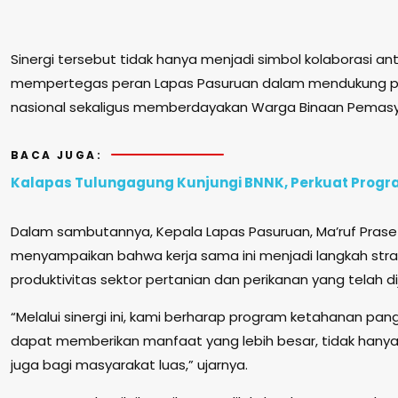
Sinergi tersebut tidak hanya menjadi simbol kolaborasi anta
mempertegas peran Lapas Pasuruan dalam mendukung 
nasional sekaligus memberdayakan Warga Binaan Pemasy
BACA JUGA:
Kalapas Tulungagung Kunjungi BNNK, Perkuat Progr
Dalam sambutannya, Kepala Lapas Pasuruan, Ma’ruf Prase
menyampaikan bahwa kerja sama ini menjadi langkah stra
produktivitas sektor pertanian dan perikanan yang telah d
“Melalui sinergi ini, kami berharap program ketahanan pan
dapat memberikan manfaat yang lebih besar, tidak hanya u
juga bagi masyarakat luas,” ujarnya.