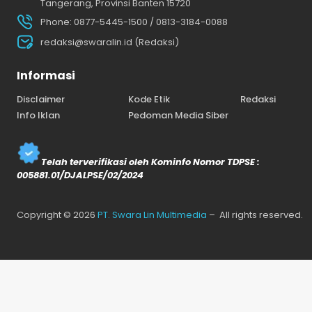
Tangerang, Provinsi Banten 15720
Phone: 0877-5445-1500 / 0813-3184-0088
redaksi@swaralin.id (Redaksi)
Informasi
Disclaimer
Kode Etik
Redaksi
Info Iklan
Pedoman Media Siber
Telah terverifikasi oleh Kominfo Nomor TDPSE :
005881.01/DJALPSE/02/2024
Copyright © 2026
PT. Swara Lin Multimedia
– All rights reserved.