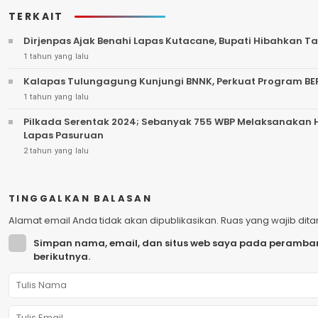
TERKAIT
Dirjenpas Ajak Benahi Lapas Kutacane, Bupati Hibahkan T
1 tahun yang lalu
Kalapas Tulungagung Kunjungi BNNK, Perkuat Program BE
1 tahun yang lalu
Pilkada Serentak 2024; Sebanyak 755 WBP Melaksanakan Ha
Lapas Pasuruan
2 tahun yang lalu
TINGGALKAN BALASAN
Alamat email Anda tidak akan dipublikasikan.
Ruas yang wajib dit
Simpan nama, email, dan situs web saya pada peramban
berikutnya.