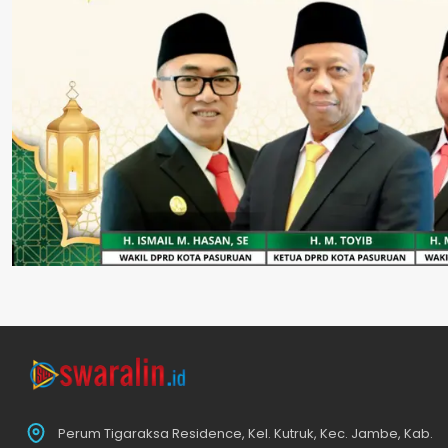
Perum Tigaraksa Residence, Kel. Kutruk, Kec. Jambe, Kab.