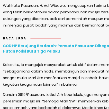
Wali Kota Pasuruan, H. Adi Wibowo, mengucapkan terima 
yang telah berkontribusi dalam pembangunan masjid terse
dukungan yang diberikan, baik dari pemerintah maupun 
ini menjadi pusat ibadah yang makmur dan bermanfaat bag
BACA JUGA:
COD HP Berujung Berdarah: Pemuda Pasuruan Dibegal
Hutan Polisi Buru Tiga Pelaku
Selain itu, ia mengajak masyarakat untuk aktif dalam me
“Sebagaimana dalam hadis, membangun dan merawat ma
sangat mulia. Mari kita manfaatkan masjid ini sebaik-baik
kegiatan keagamaan lainnya,” imbuhnya
Dandim 0819/Pasuruan, Letkol Arh Noor Iskak, juga menya
peresmian masjid ini. “Semoga Allah SWT memberikan kebe
serta jamaah yang beribadah di dalamnya. Masjid Khas 