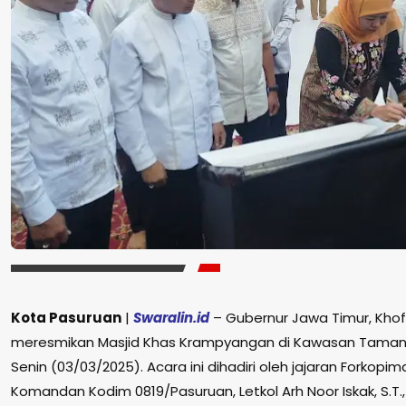
Kota Pasuruan
|
Swaralin.id
– Gubernur Jawa Timur, Khof
meresmikan Masjid Khas Krampyangan di Kawasan Taman 
Senin (03/03/2025). Acara ini dihadiri oleh jajaran Forkop
Komandan Kodim 0819/Pasuruan, Letkol Arh Noor Iskak, S.T.,