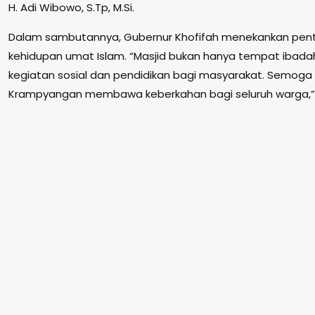
H. Adi Wibowo, S.Tp, M.Si.
Dalam sambutannya, Gubernur Khofifah menekankan pent
kehidupan umat Islam. “Masjid bukan hanya tempat ibadah
kegiatan sosial dan pendidikan bagi masyarakat. Semoga
Krampyangan membawa keberkahan bagi seluruh warga,” 