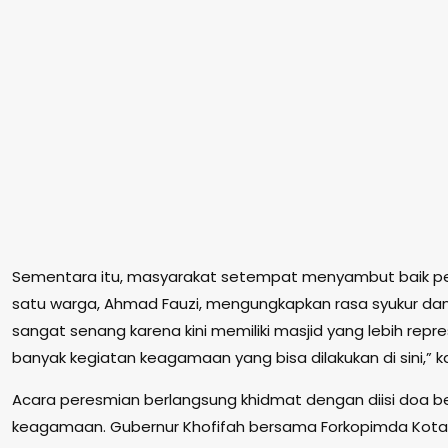
Sementara itu, masyarakat setempat menyambut baik pere
satu warga, Ahmad Fauzi, mengungkapkan rasa syukur da
sangat senang karena kini memiliki masjid yang lebih rep
banyak kegiatan keagamaan yang bisa dilakukan di sini,” k
Acara peresmian berlangsung khidmat dengan diisi doa b
keagamaan. Gubernur Khofifah bersama Forkopimda Kota