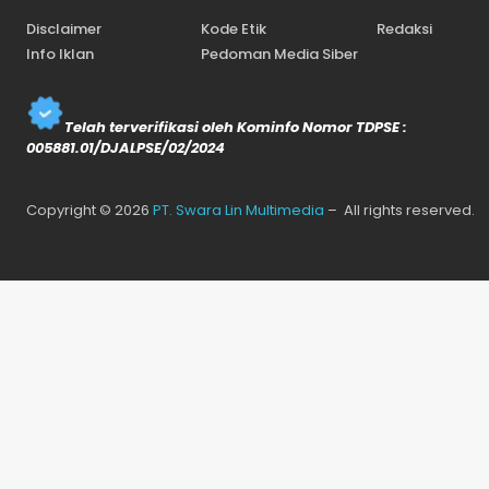
Disclaimer
Kode Etik
Redaksi
Info Iklan
Pedoman Media Siber
Telah terverifikasi oleh Kominfo Nomor TDPSE :
005881.01/DJALPSE/02/2024
Copyright © 2026
PT. Swara Lin Multimedia
– All rights reserved.