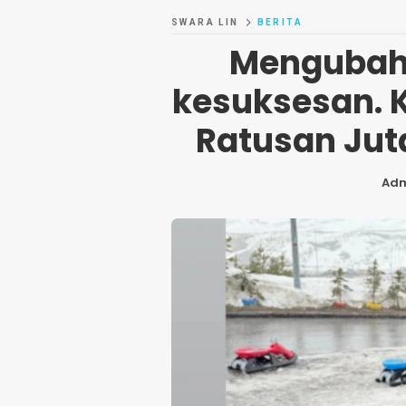
SWARA LIN
BERITA
Mengubah 
kesuksesan. 
Ratusan Juta
Ad