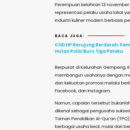
Perempuan kelahiran 13 november 
representasi pelaku usaha lokal ya
industri kuliner modern berbasis p
BACA JUGA:
COD HP Berujung Berdarah: Pem
Hutan Polisi Buru Tiga Pelaku
Berpusat di Kelurahan Gempeng, K
membangun usahanya dengan memad
dan kekuatan promosi melalui berb
Facebook, dan Instagram.
Namun, capaian tersebut bukanlah 
dikenal sebagai pengusaha sukses, 
Taman Pendidikan Al-Qur’an (TPQ).
berbagai usaha kecil, mulai dari b