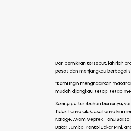
Dari pemikiran tersebut, lahirlah 
pesat dan menjangkau berbagai 
“Kami ingin menghadirkan makana
mudah dijangkau, tetapi tetap memil
Seiring pertumbuhan bisnisnya, va
Tidak hanya cilok, usahanya kini m
Karage, Ayam Geprek, Tahu Bakso, 
Bakar Jumbo, Pentol Bakar Mini, a