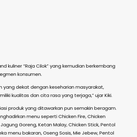
brand kuliner “Raja Cilok” yang kemudian berkembang
segmen konsumen.
n yang dekat dengan keseharian masyarakat,
iki kualitas dan cita rasa yang terjaga,” ujar Kiki.
riasi produk yang ditawarkan pun semakin beragam.
enghadirkan menu seperti Chicken Fire, Chicken
Jagung Goreng, Ketan Malay, Chicken Stick, Pentol
neka menu bakaran, Oseng Sosis, Mie Jebew, Pentol