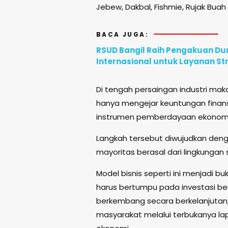
Jebew, Dakbal, Fishmie, Rujak Buah
BACA JUGA:
RSUD Bangil Raih Pengakuan D
Internasional untuk Layanan St
Di tengah persaingan industri maka
hanya mengejar keuntungan finansi
instrumen pemberdayaan ekonomi
Langkah tersebut diwujudkan denga
mayoritas berasal dari lingkungan
Model bisnis seperti ini menjadi b
harus bertumpu pada investasi be
berkembang secara berkelanjutan
masyarakat melalui terbukanya l