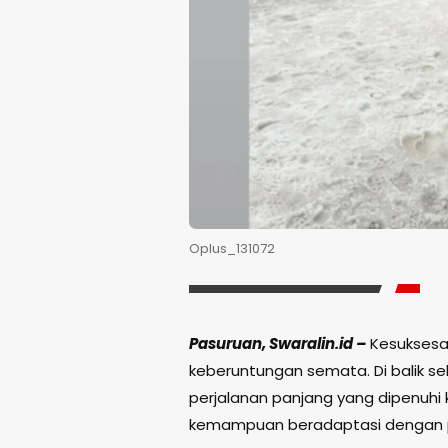
Oplus_131072
Pasuruan, Swaralin.id –
Kesuksesan
keberuntungan semata. Di balik s
perjalanan panjang yang dipenuhi 
kemampuan beradaptasi dengan 