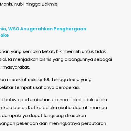
 Manis, Nubi, hingga Bakmie.
unia, WSO Anugerahkan Penghargaan
roke
nan yang semakin ketat, Kiki memilih untuk tidak
al. Ia menjadikan bisnis yang dibangunnya sebagai
 masyarakat.
n merekrut sekitar 100 tenaga kerja yang
 sekitar tempat usahanya beroperasi.
ukti bahwa pertumbuhan ekonomi lokal tidak selalu
rskala besar. Ketika pelaku usaha daerah mampu
, dampaknya dapat langsung dirasakan
apangan pekerjaan dan meningkatnya perputaran