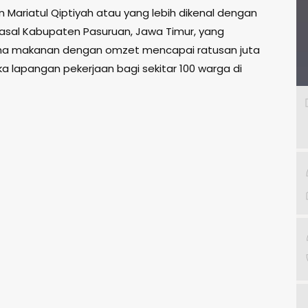
n Mariatul Qiptiyah atau yang lebih dikenal dengan
 asal Kabupaten Pasuruan, Jawa Timur, yang
aha makanan dengan omzet mencapai ratusan juta
a lapangan pekerjaan bagi sekitar 100 warga di