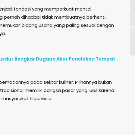
enjadi fondasi yang memperkuat mental
g pernah dihadapi tidak membuatnya berhenti,
enemukan bidang usaha yang paling sesuai dengan
ya.
e Gusdur Bongkar Dugaan Akar Penolakan Tempat
erhatiannya pada sektor kuliner. Pilihannya bukan
tradisional memiliki pangsa pasar yang luas karena
 masyarakat Indonesia.