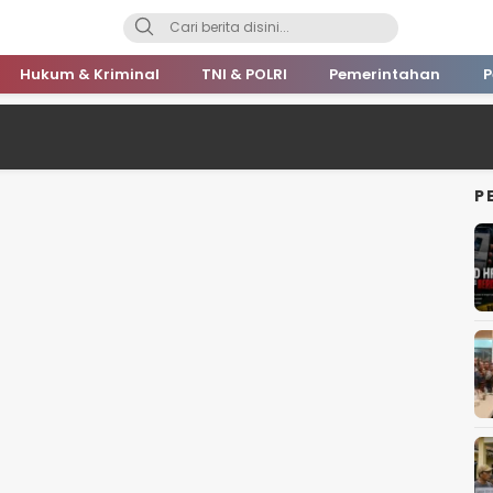
Hukum & Kriminal
TNI & POLRI
Pemerintahan
P
P