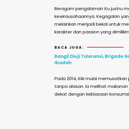
Beragam pengalaman itu justru m
kewirausahaannya. Kegagalan yan
melainkan menjadi bekal untuk m
karakter dan passion yang dimilikin
BACA JUGA:
Bangil Diuji Toleransi, Brigad
Ibadah
Pada 2014, Kiki mulai memusatkan p
tanpa alasan. Ia melihat makanan 
dekat dengan kebiasaan konsumsi