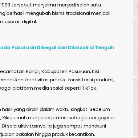
1993 tersebut menjelma menjadi salah satu
ng berhasil mengubah bisnis tradisional menjadi
emasaran digital.
uda Pasuruan Dibegal dan Dibacok di Tengah
ecamatan Bangil, Kabupaten Pasuruan, Kiki
ukan kreativitas produk, konsistensi produksi,
agai platform media sosial seperti TikTok,
hasil yang diraih dalam waktu singkat. Sebelum
Kiki pernah menjalani profesi sebagai pengajar di
 Di sela aktivitasnya, ia juga sempat menekuni
erjualan pakaian hingga produk kecantikan.