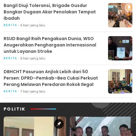
Bangil Diuji Toleransi, Brigade Gusdur
Bongkar Dugaan Akar Penolakan Tempat
Ibadah
6 hari yang lalu
BERITA
RSUD Bangil Raih Pengakuan Dunia, WSO
Anugerahkan Penghargaan Internasional
untuk Layanan Stroke
6 hari yang lalu
BERITA
DBHCHT Pasuruan Anjlok Lebih dari 50
Persen: DPRD–Pemkab–Bea Cukai Perkuat
Perang Melawan Peredaran Rokok Ilegal
7 hari yang lalu
BERITA
POLITIK