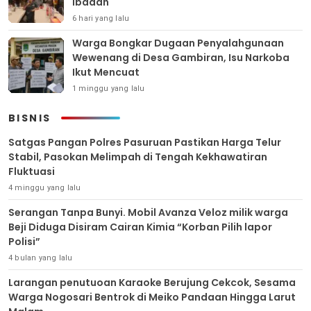
Ibadah
6 hari yang lalu
Warga Bongkar Dugaan Penyalahgunaan
Wewenang di Desa Gambiran, Isu Narkoba
Ikut Mencuat
1 minggu yang lalu
BISNIS
Satgas Pangan Polres Pasuruan Pastikan Harga Telur
Stabil, Pasokan Melimpah di Tengah Kekhawatiran
Fluktuasi
4 minggu yang lalu
Serangan Tanpa Bunyi. Mobil Avanza Veloz milik warga
Beji Diduga Disiram Cairan Kimia “Korban Pilih lapor
Polisi”
4 bulan yang lalu
Larangan penutuoan Karaoke Berujung Cekcok, Sesama
Warga Nogosari Bentrok di Meiko Pandaan Hingga Larut