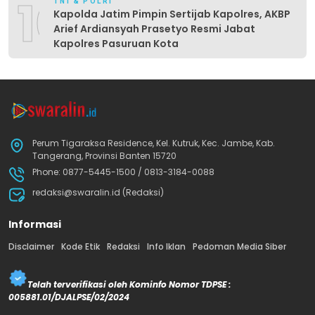
10
TNI & POLRI
Kapolda Jatim Pimpin Sertijab Kapolres, AKBP
Arief Ardiansyah Prasetyo Resmi Jabat
Kapolres Pasuruan Kota
Perum Tigaraksa Residence, Kel. Kutruk, Kec. Jambe, Kab.
Tangerang, Provinsi Banten 15720
Phone: 0877-5445-1500 / 0813-3184-0088
redaksi@swaralin.id (Redaksi)
Informasi
Disclaimer
Kode Etik
Redaksi
Info Iklan
Pedoman Media Siber
Telah terverifikasi oleh Kominfo Nomor TDPSE :
005881.01/DJALPSE/02/2024