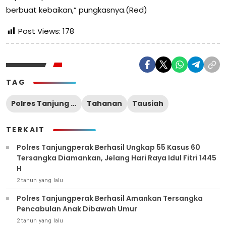
berbuat kebaikan,” pungkasnya.(Red)
Post Views:
178
TAG
Polres Tanjung Perak
Tahanan
Tausiah
TERKAIT
Polres Tanjungperak Berhasil Ungkap 55 Kasus 60
Tersangka Diamankan, Jelang Hari Raya Idul Fitri 1445
H
2 tahun yang lalu
Polres Tanjungperak Berhasil Amankan Tersangka
Pencabulan Anak Dibawah Umur
2 tahun yang lalu