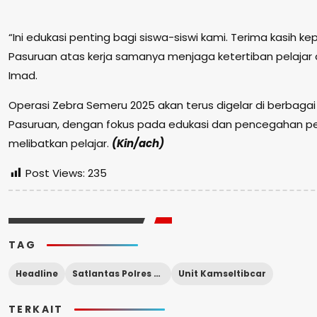
“Ini edukasi penting bagi siswa-siswi kami. Terima kasih k
Pasuruan atas kerja samanya menjaga ketertiban pelajar 
Imad.
Operasi Zebra Semeru 2025 akan terus digelar di berbagai 
Pasuruan, dengan fokus pada edukasi dan pencegahan p
melibatkan pelajar.
(Kin/ach)
Post Views:
235
TAG
Headline
Satlantas Polres Pasuruan
Unit Kamseltibcar
TERKAIT