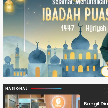
NASIONAL
Bangil Diu