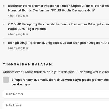
Resimen Parakrama Pradana Tebar Kepedulian di Panti Asu
Hangat Balita Terlantar “POLRI Hadir Dengan Hati”
4 hari yang lalu
COD HP Berujung Berdarah: Pemuda Pasuruan Dibegal dan
Polisi Buru Tiga Pelaku
4 hari yang lalu
Bangil Diuji Toleransi, Brigade Gusdur Bongkar Dugaan A
5 hari yang lalu
TINGGALKAN BALASAN
Alamat email Anda tidak akan dipublikasikan.
Ruas yang wajib dit
Simpan nama, email, dan situs web saya pada peramban
berikutnya.