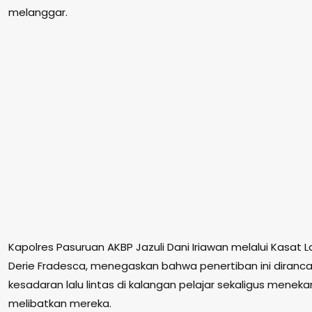
melanggar.
Kapolres Pasuruan AKBP Jazuli Dani Iriawan melalui Kasat 
Derie Fradesca, menegaskan bahwa penertiban ini diranc
kesadaran lalu lintas di kalangan pelajar sekaligus mene
melibatkan mereka.