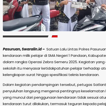
Pasuruan, Swaralin.id –
Satuan Lalu Lintas Polres Pasuru
kendaraan milik pelajar di SMA Negeri 1 Pandaan, Kabupat
dalam rangka Operasi Zebra Semeru 2025. Kegiatan yang 
sekolah itu menyasar ketidakpatuhan pelajar terhadap atu
kelengkapan surat hingga spesifikasi teknis kendaraan.
Dalam kegiatan pendampingan tersebut, petugas Satlan
penyuluhan langsung mengenai pentingnya keselamatan berl
yang muncul dari penggunaan kendaraan tidak sesuai atu
kendaraan turut dilakukan, termasuk teguran kepada pel