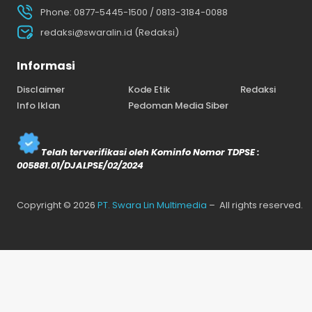
Phone: 0877-5445-1500 / 0813-3184-0088
redaksi@swaralin.id (Redaksi)
Informasi
Disclaimer
Kode Etik
Redaksi
Info Iklan
Pedoman Media Siber
Telah terverifikasi oleh Kominfo Nomor TDPSE :
005881.01/DJALPSE/02/2024
Copyright © 2026
PT. Swara Lin Multimedia
– All rights reserved.