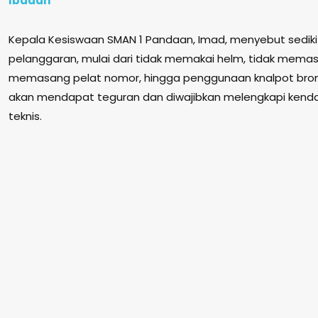
Ibadah
Kepala Kesiswaan SMAN 1 Pandaan, Imad, menyebut sedikit
pelanggaran, mulai dari tidak memakai helm, tidak memas
memasang pelat nomor, hingga penggunaan knalpot brong
akan mendapat teguran dan diwajibkan melengkapi kendar
teknis.