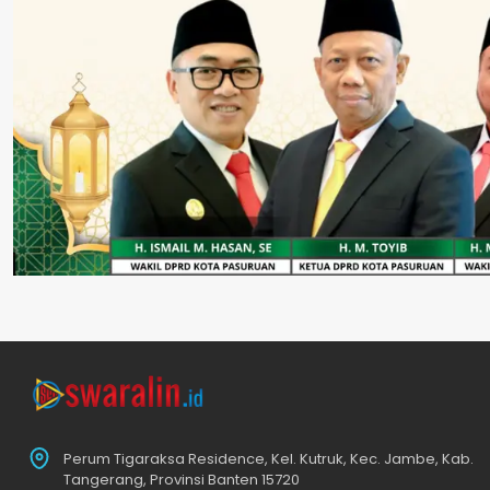
Perum Tigaraksa Residence, Kel. Kutruk, Kec. Jambe, Kab.
Tangerang, Provinsi Banten 15720