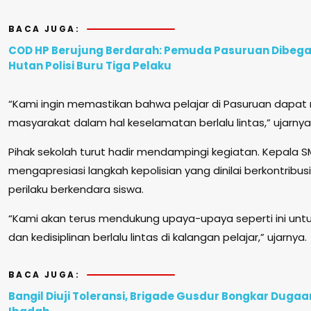
BACA JUGA:
COD HP Berujung Berdarah: Pemuda Pasuruan Dibegal
Hutan Polisi Buru Tiga Pelaku
“Kami ingin memastikan bahwa pelajar di Pasuruan dapat
masyarakat dalam hal keselamatan berlalu lintas,” ujarnya
Pihak sekolah turut hadir mendampingi kegiatan. Kepala 
mengapresiasi langkah kepolisian yang dinilai berkontrib
perilaku berkendara siswa.
“Kami akan terus mendukung upaya-upaya seperti ini un
dan kedisiplinan berlalu lintas di kalangan pelajar,” ujarnya.
BACA JUGA:
Bangil Diuji Toleransi, Brigade Gusdur Bongkar Duga