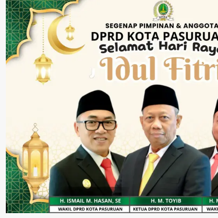
Rokok Ilegal
Cabut Laporan”