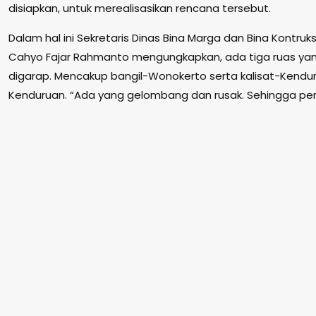
disiapkan, untuk merealisasikan rencana tersebut.
Dalam hal ini Sekretaris Dinas Bina Marga dan Bina Kontru
Cahyo Fajar Rahmanto mengungkapkan, ada tiga ruas yang
digarap. Mencakup bangil-Wonokerto serta kalisat-Kendu
Kenduruan. “Ada yang gelombang dan rusak. Sehingga pe