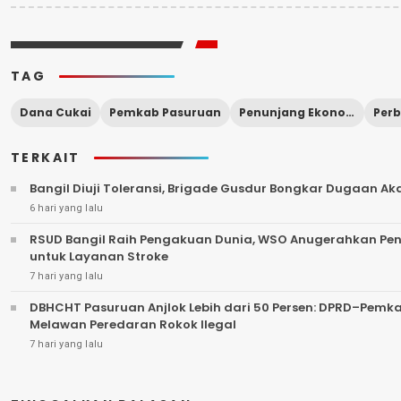
TAG
Dana Cukai
Pemkab Pasuruan
Penunjang Ekonomi Masyarakat
TERKAIT
Bangil Diuji Toleransi, Brigade Gusdur Bongkar Dugaan A
6 hari yang lalu
RSUD Bangil Raih Pengakuan Dunia, WSO Anugerahkan Pe
untuk Layanan Stroke
7 hari yang lalu
DBHCHT Pasuruan Anjlok Lebih dari 50 Persen: DPRD–Pemk
Melawan Peredaran Rokok Ilegal
7 hari yang lalu