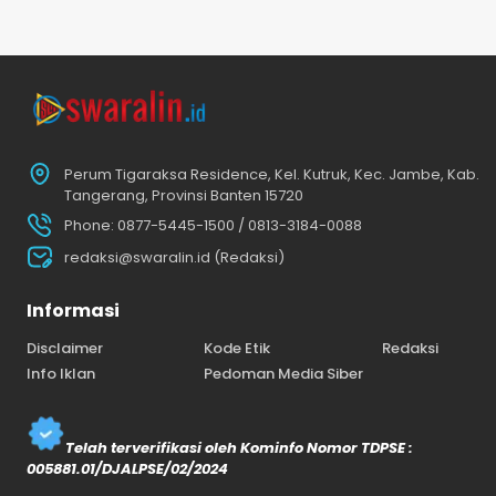
Perum Tigaraksa Residence, Kel. Kutruk, Kec. Jambe, Kab.
Tangerang, Provinsi Banten 15720
Phone: 0877-5445-1500 / 0813-3184-0088
redaksi@swaralin.id (Redaksi)
Informasi
Disclaimer
Kode Etik
Redaksi
Info Iklan
Pedoman Media Siber
Telah terverifikasi oleh Kominfo Nomor TDPSE :
005881.01/DJALPSE/02/2024