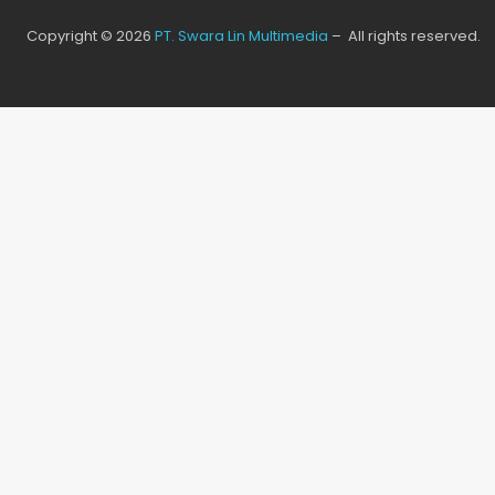
Copyright © 2026
PT. Swara Lin Multimedia
– All rights reserved.