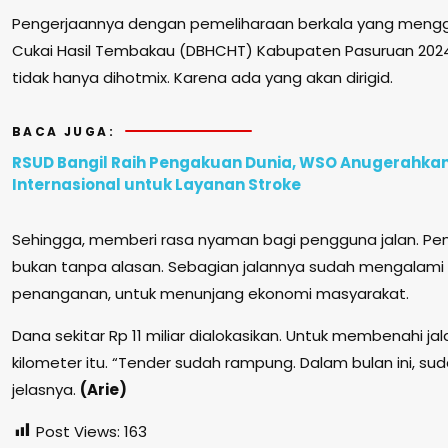
Pengerjaannya dengan pemeliharaan berkala yang mengg
Cukai Hasil Tembakau (DBHCHT) Kabupaten Pasuruan 2024
tidak hanya dihotmix. Karena ada yang akan dirigid.
BACA JUGA:
RSUD Bangil Raih Pengakuan Dunia, WSO Anugerahka
Internasional untuk Layanan Stroke
Sehingga, memberi rasa nyaman bagi pengguna jalan. Pem
bukan tanpa alasan. Sebagian jalannya sudah mengalami r
penanganan, untuk menunjang ekonomi masyarakat.
Dana sekitar Rp 11 miliar dialokasikan. Untuk membenahi jal
kilometer itu. “Tender sudah rampung. Dalam bulan ini, sud
jelasnya.
(Arie)
Post Views:
163