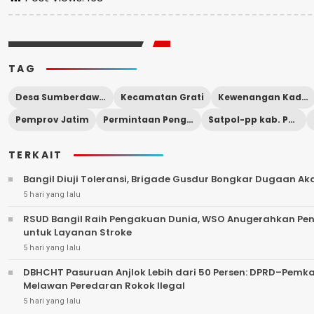
TAG
Desa Sumberdawesari
Kecamatan Grati
Kewenangan Kades Dipertanyakan
Pemprov Jatim
Permintaan Pengosongan Bangunan
Satpol-pp kab. Pasuruan
TERKAIT
Bangil Diuji Toleransi, Brigade Gusdur Bongkar Dugaan A
5 hari yang lalu
RSUD Bangil Raih Pengakuan Dunia, WSO Anugerahkan Pe
untuk Layanan Stroke
5 hari yang lalu
DBHCHT Pasuruan Anjlok Lebih dari 50 Persen: DPRD–Pemk
Melawan Peredaran Rokok Ilegal
5 hari yang lalu