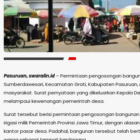
Pasuruan, swaralin.id
– Permintaan pengosongan bangun
Sumberdawesari, Kecamatan Grati, Kabupaten Pasuruan, 
masyarakat. Surat pernyataan yang dikeluarkan Kepala De
melampaui kewenangan pemerintah desa.
Surat tersebut berisi permintaan pengosongan bangunan y
irigasi milik Pemerintah Provinsi Jawa Timur, dengan alas
kantor pasar desa. Padahal, bangunan tersebut telah be
warga sebagai tempat berdagang.