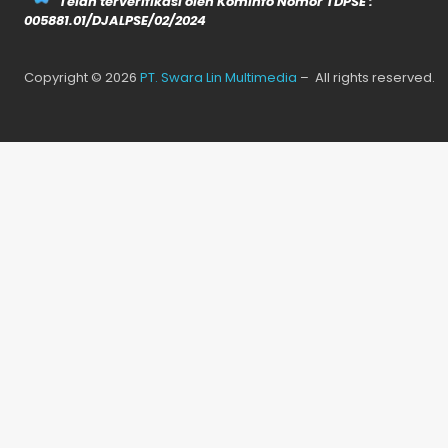
Telah terverifikasi oleh Kominfo Nomor TDPSE :
005881.01/DJALPSE/02/2024
Copyright © 2026
PT. Swara Lin Multimedia
– All rights reserved.