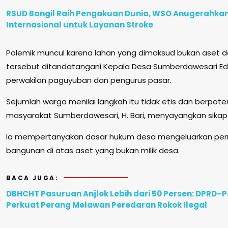
RSUD Bangil Raih Pengakuan Dunia, WSO Anugerahka
Internasional untuk Layanan Stroke
Polemik muncul karena lahan yang dimaksud bukan aset d
tersebut ditandatangani Kepala Desa Sumberdawesari Edi 
perwakilan paguyuban dan pengurus pasar.
Sejumlah warga menilai langkah itu tidak etis dan berpote
masyarakat Sumberdawesari, H. Bari, menyayangkan sikap
Ia mempertanyakan dasar hukum desa mengeluarkan pe
bangunan di atas aset yang bukan milik desa.
BACA JUGA:
DBHCHT Pasuruan Anjlok Lebih dari 50 Persen: DPRD
Perkuat Perang Melawan Peredaran Rokok Ilegal