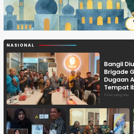
NASIONAL
Bangil Diu
Brigade 
Dugaan A
Tempat I
5 hari yang lalu