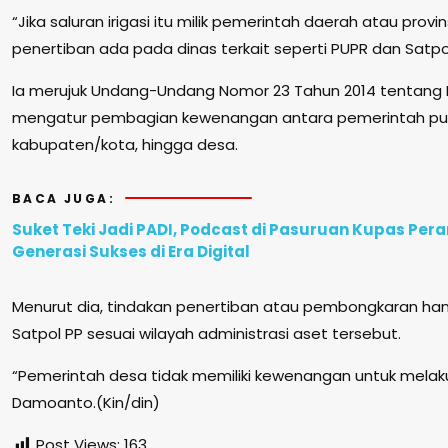
“Jika saluran irigasi itu milik pemerintah daerah atau pro
penertiban ada pada dinas terkait seperti PUPR dan Satpo
Ia merujuk Undang-Undang Nomor 23 Tahun 2014 tentang
mengatur pembagian kewenangan antara pemerintah pusa
kabupaten/kota, hingga desa.
BACA JUGA:
Suket Teki Jadi PADI, Podcast di Pasuruan Kupas Per
Generasi Sukses di Era Digital
Menurut dia, tindakan penertiban atau pembongkaran han
Satpol PP sesuai wilayah administrasi aset tersebut.
“Pemerintah desa tidak memiliki kewenangan untuk melaku
Damoanto.(Kin/din)
Post Views:
163