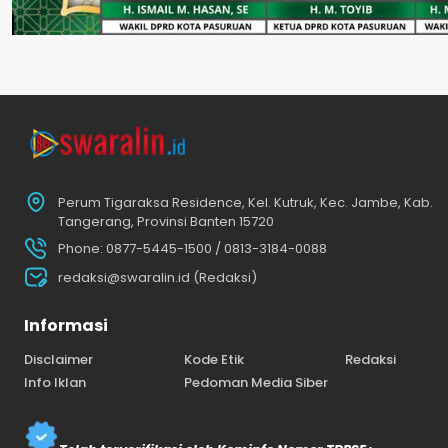
Perum Tigaraksa Residence, Kel. Kutruk, Kec. Jambe, Kab.
Tangerang, Provinsi Banten 15720
Phone: 0877-5445-1500 / 0813-3184-0088
redaksi@swaralin.id (Redaksi)
Informasi
Disclaimer
Kode Etik
Redaksi
Info Iklan
Pedoman Media Siber