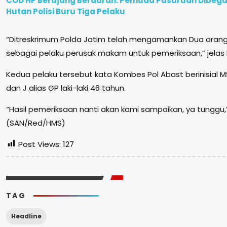
COD HP Berujung Berdarah: Pemuda Pasuruan Dibegal
Hutan Polisi Buru Tiga Pelaku
“Ditreskrimum Polda Jatim telah mengamankan Dua orang l
sebagai pelaku perusak makam untuk pemeriksaan,” jelas
Kedua pelaku tersebut kata Kombes Pol Abast berinisial MS 
dan J alias GP laki-laki 46 tahun.
“Hasil pemeriksaan nanti akan kami sampaikan, ya tunggu
(SAN/Red/HMS)
Post Views:
127
TAG
Headline