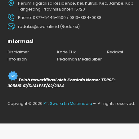
Perum Tigaraksa Residence, Kel. Kutruk, Kec. Jambe, Kab.
Tangerang, Provinsi Banten 15720
Phone: 0877-5445-1500 / 0813-3184-0088
redaksi@swaralin.id (Redaksi)
Informasi
Disclaimer
Kode Etik
Redaksi
Info Iklan
Pedoman Media Siber
Telah terverifikasi oleh Kominfo Nomor TDPSE :
005881.01/DJALPSE/02/2024
Copyright © 2026
PT. Swara Lin Multimedia
– All rights reserved.