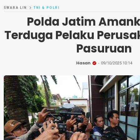
SWARA LIN
TNI & POLRI
Polda Jatim Aman
Terduga Pelaku Perusa
Pasuruan
Hasan
09/10/2025 10:14