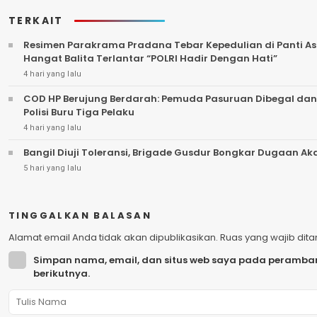
TERKAIT
Resimen Parakrama Pradana Tebar Kepedulian di Panti Asu
Hangat Balita Terlantar “POLRI Hadir Dengan Hati”
4 hari yang lalu
COD HP Berujung Berdarah: Pemuda Pasuruan Dibegal dan
Polisi Buru Tiga Pelaku
4 hari yang lalu
Bangil Diuji Toleransi, Brigade Gusdur Bongkar Dugaan A
5 hari yang lalu
TINGGALKAN BALASAN
Alamat email Anda tidak akan dipublikasikan.
Ruas yang wajib dit
Simpan nama, email, dan situs web saya pada peramban
berikutnya.