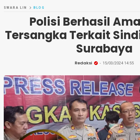
SWARA LIN
BLOG
Polisi Berhasil Am
Tersangka Terkait Sindi
Surabaya
Redaksi
15/03/2024 14:55