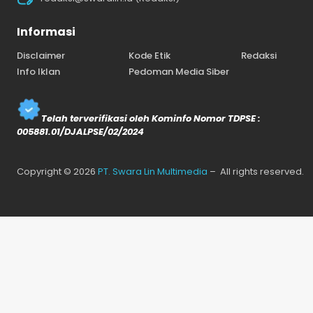
Informasi
Disclaimer
Kode Etik
Redaksi
Info Iklan
Pedoman Media Siber
Telah terverifikasi oleh Kominfo Nomor TDPSE :
005881.01/DJALPSE/02/2024
Copyright © 2026
PT. Swara Lin Multimedia
– All rights reserved.