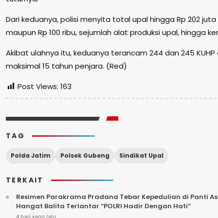
Dari keduanya, polisi menyita total upal hingga Rp 202 ju
maupun Rp 100 ribu, sejumlah alat produksi upal, hingga ker
Akibat ulahnya itu, keduanya terancam 244 dan 245 KU
maksimal 15 tahun penjara. (Red)
Post Views:
163
TAG
Polda Jatim
Polsek Gubeng
Sindikat Upal
TERKAIT
Resimen Parakrama Pradana Tebar Kepedulian di Panti Asu
Hangat Balita Terlantar “POLRI Hadir Dengan Hati”
4 hari yang lalu