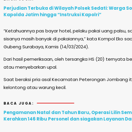
Perjudian Terbuka di Wilayah Polsek Sedati: Warga 
Kapolda Jatim hingga “Instruksi Kapolri”
“Ketahuannya pas bayar hotel, pelaku pakai uang palsu, s
sisanya masih banyak di pakaiannya,” kata Kompol Eko saat
Gubeng Surabaya, Kamis (14/03/2024).
Dari hasil pemeriksaan, oleh tersangka HS (20) ternyata b
atau menyebarkan upal.
Saat beraksi pria asal Kecamatan Peterongan Jombang i
kelontong atau warung kecil.
BACA JUGA:
Pengamanan Natal dan Tahun Baru, Operasi Lilin Seme
Kerahkan 146 Ribu Personel dan siagakan Layanan Dar