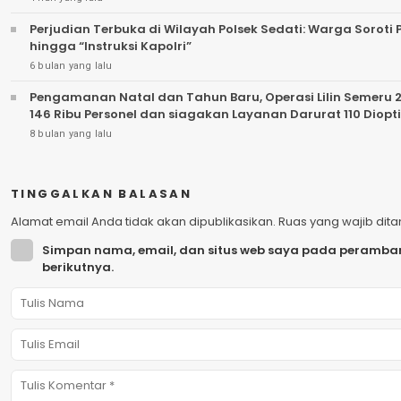
Perjudian Terbuka di Wilayah Polsek Sedati: Warga Sorot
hingga “Instruksi Kapolri”
6 bulan yang lalu
Pengamanan Natal dan Tahun Baru, Operasi Lilin Semeru 2025 Digelar “
146 Ribu Personel dan siagakan Layanan Darurat 110 Diop
8 bulan yang lalu
TINGGALKAN BALASAN
Alamat email Anda tidak akan dipublikasikan.
Ruas yang wajib dit
Simpan nama, email, dan situs web saya pada peramban
berikutnya.