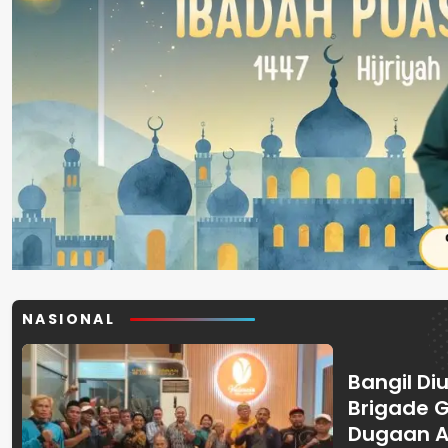
NASIONAL
Bangil Diu
Brigade 
Dugaan A