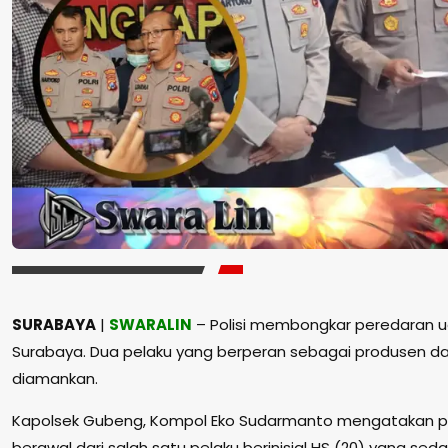
SURABAYA
|
SWARALIN
– Polisi membongkar peredaran ua
Surabaya. Dua pelaku yang berperan sebagai produsen dan 
diamankan.
Kapolsek Gubeng, Kompol Eko Sudarmanto mengatakan pe
berawal dari salah satu pelaku berinisial HS (20) yang s