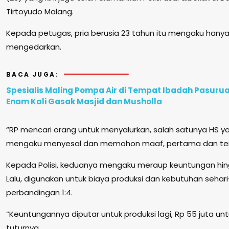
Tirtoyudo Malang.
Kepada petugas, pria berusia 23 tahun itu mengaku hany
mengedarkan.
BACA JUGA:
Spesialis Maling Pompa Air di Tempat Ibadah Pasuru
Enam Kali Gasak Masjid dan Musholla
“RP mencari orang untuk menyalurkan, salah satunya HS y
mengaku menyesal dan memohon maaf, pertama dan terak
Kepada Polisi, keduanya mengaku meraup keuntungan hing
Lalu, digunakan untuk biaya produksi dan kebutuhan sehari-
perbandingan 1:4.
“Keuntungannya diputar untuk produksi lagi, Rp 55 juta unt
tuturnya.