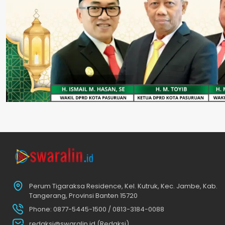
Perum Tigaraksa Residence, Kel. Kutruk, Kec. Jambe, Kab.
Tangerang, Provinsi Banten 15720
Phone: 0877-5445-1500 / 0813-3184-0088
redaksi@swaralin.id (Redaksi)