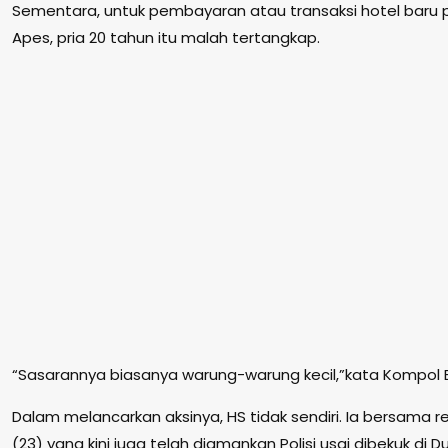
Sementara, untuk pembayaran atau transaksi hotel baru pe
Apes, pria 20 tahun itu malah tertangkap.
“Sasarannya biasanya warung-warung kecil,”kata Kompol E
Dalam melancarkan aksinya, HS tidak sendiri. Ia bersama re
(23) yang kini juga telah diamankan Polisi usai dibekuk di