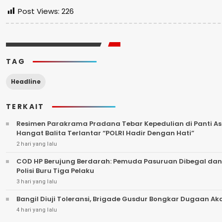
Post Views:
226
TAG
Headline
TERKAIT
Resimen Parakrama Pradana Tebar Kepedulian di Panti Asu
Hangat Balita Terlantar “POLRI Hadir Dengan Hati”
2 hari yang lalu
COD HP Berujung Berdarah: Pemuda Pasuruan Dibegal dan
Polisi Buru Tiga Pelaku
3 hari yang lalu
Bangil Diuji Toleransi, Brigade Gusdur Bongkar Dugaan A
4 hari yang lalu