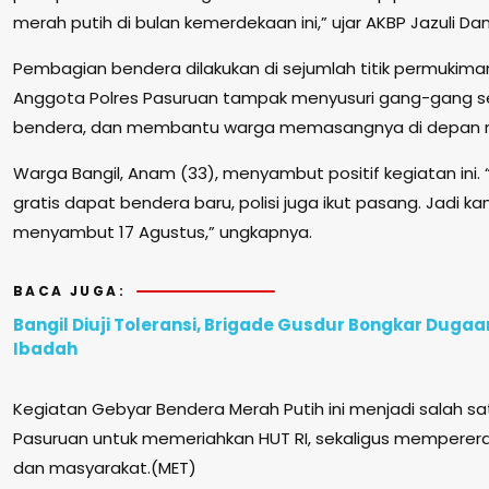
merah putih di bulan kemerdekaan ini,” ujar AKBP Jazuli Dani
Pembagian bendera dilakukan di sejumlah titik permukim
Anggota Polres Pasuruan tampak menyusuri gang-gang 
bendera, dan membantu warga memasangnya di depan 
Warga Bangil, Anam (33), menyambut positif kegiatan ini. “
gratis dapat bendera baru, polisi juga ikut pasang. Jadi 
menyambut 17 Agustus,” ungkapnya.
BACA JUGA:
Bangil Diuji Toleransi, Brigade Gusdur Bongkar Duga
Ibadah
Kegiatan Gebyar Bendera Merah Putih ini menjadi salah sa
Pasuruan untuk memeriahkan HUT RI, sekaligus memperera
dan masyarakat.(MET)