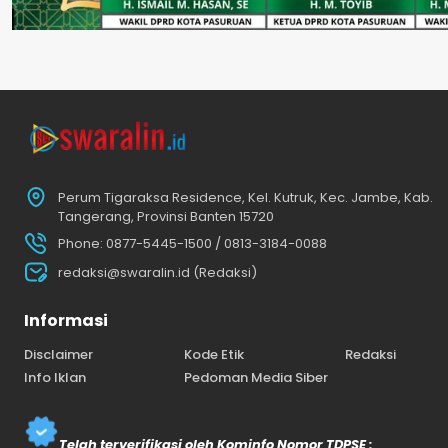
Perum Tigaraksa Residence, Kel. Kutruk, Kec. Jambe, Kab.
Tangerang, Provinsi Banten 15720
Phone: 0877-5445-1500 / 0813-3184-0088
redaksi@swaralin.id (Redaksi)
Informasi
Disclaimer
Kode Etik
Redaksi
Info Iklan
Pedoman Media Siber
Telah terverifikasi oleh Kominfo Nomor TDPSE :