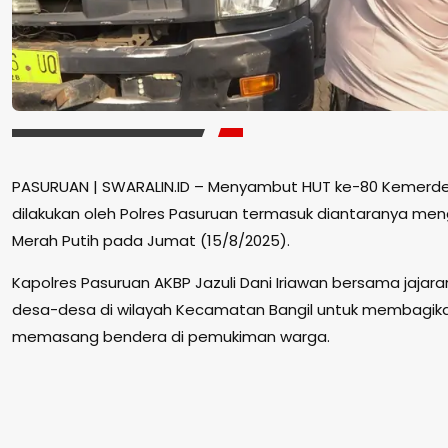
PASURUAN | SWARALIN.ID – Menyambut HUT ke-80 Kemerdek
dilakukan oleh Polres Pasuruan termasuk diantaranya me
Merah Putih pada Jumat (15/8/2025).
Kapolres Pasuruan AKBP Jazuli Dani Iriawan bersama jajaran
desa-desa di wilayah Kecamatan Bangil untuk membagik
memasang bendera di pemukiman warga.