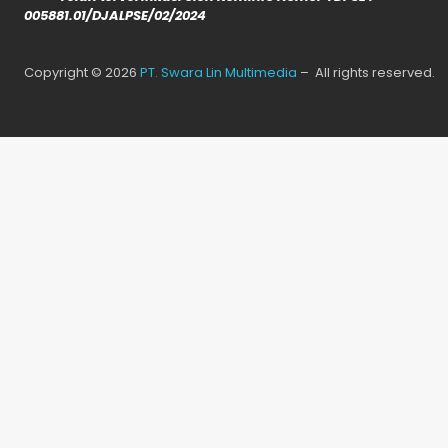
005881.01/DJALPSE/02/2024
Copyright © 2026
PT. Swara Lin Multimedia
– All rights reserved.