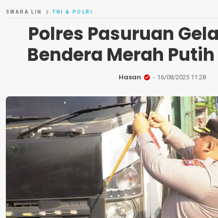
SWARA LIN
TNI & POLRI
Polres Pasuruan Gel
Bendera Merah Putih 
Hasan
16/08/2025 11:28