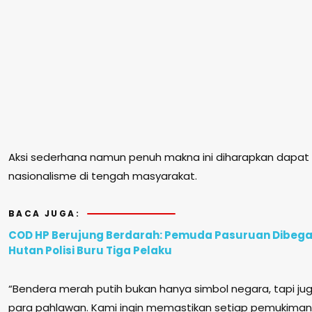
Aksi sederhana namun penuh makna ini diharapkan dapa
nasionalisme di tengah masyarakat.
BACA JUGA:
COD HP Berujung Berdarah: Pemuda Pasuruan Dibegal
Hutan Polisi Buru Tiga Pelaku
“Bendera merah putih bukan hanya simbol negara, tapi ju
para pahlawan. Kami ingin memastikan setiap pemukiman d