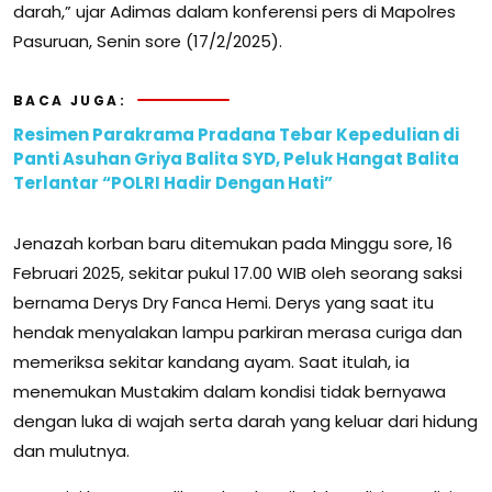
darah,” ujar Adimas dalam konferensi pers di Mapolres
Pasuruan, Senin sore (17/2/2025).
BACA JUGA:
Resimen Parakrama Pradana Tebar Kepedulian di
Panti Asuhan Griya Balita SYD, Peluk Hangat Balita
Terlantar “POLRI Hadir Dengan Hati”
Jenazah korban baru ditemukan pada Minggu sore, 16
Februari 2025, sekitar pukul 17.00 WIB oleh seorang saksi
bernama Derys Dry Fanca Hemi. Derys yang saat itu
hendak menyalakan lampu parkiran merasa curiga dan
memeriksa sekitar kandang ayam. Saat itulah, ia
menemukan Mustakim dalam kondisi tidak bernyawa
dengan luka di wajah serta darah yang keluar dari hidung
dan mulutnya.