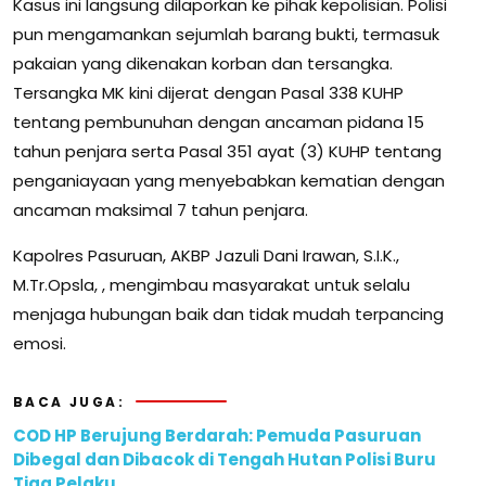
Kasus ini langsung dilaporkan ke pihak kepolisian. Polisi
pun mengamankan sejumlah barang bukti, termasuk
pakaian yang dikenakan korban dan tersangka.
Tersangka MK kini dijerat dengan Pasal 338 KUHP
tentang pembunuhan dengan ancaman pidana 15
tahun penjara serta Pasal 351 ayat (3) KUHP tentang
penganiayaan yang menyebabkan kematian dengan
ancaman maksimal 7 tahun penjara.
Kapolres Pasuruan, AKBP Jazuli Dani Irawan, S.I.K.,
M.Tr.Opsla, , mengimbau masyarakat untuk selalu
menjaga hubungan baik dan tidak mudah terpancing
emosi.
BACA JUGA:
COD HP Berujung Berdarah: Pemuda Pasuruan
Dibegal dan Dibacok di Tengah Hutan Polisi Buru
Tiga Pelaku