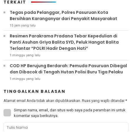
TERKAIT
‎Tegas pada Pelanggar, Polres Pasuruan Kota
Bersihkan Karanganyar dari Penyakit Masyarakat
15 jam yang lalu
Resimen Parakrama Pradana Tebar Kepedulian di
Panti Asuhan Griya Balita SYD, Peluk Hangat Balita
Terlantar “POLRI Hadir Dengan Hati”
1 minggu yang lalu
COD HP Berujung Berdarah: Pemuda Pasuruan Dibegal
dan Dibacok di Tengah Hutan Polisi Buru Tiga Pelaku
1 minggu yang lalu
TINGGALKAN BALASAN
Alamat email Anda tidak akan dipublikasikan.
Ruas yang wajib ditandai
*
Simpan nama, email, dan situs web saya pada peramban ini untuk
komentar saya berikutnya.