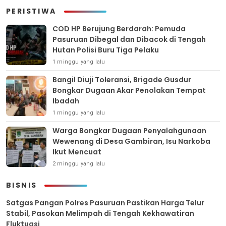
PERISTIWA
COD HP Berujung Berdarah: Pemuda
Pasuruan Dibegal dan Dibacok di Tengah
Hutan Polisi Buru Tiga Pelaku
1 minggu yang lalu
Bangil Diuji Toleransi, Brigade Gusdur
Bongkar Dugaan Akar Penolakan Tempat
Ibadah
1 minggu yang lalu
Warga Bongkar Dugaan Penyalahgunaan
Wewenang di Desa Gambiran, Isu Narkoba
Ikut Mencuat
2 minggu yang lalu
BISNIS
Satgas Pangan Polres Pasuruan Pastikan Harga Telur
Stabil, Pasokan Melimpah di Tengah Kekhawatiran
Fluktuasi