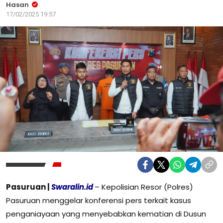
Hasan
17/02/2025 19:57
Pasuruan |
Swaralin.id
– Kepolisian Resor (Polres)
Pasuruan menggelar konferensi pers terkait kasus
penganiayaan yang menyebabkan kematian di Dusun