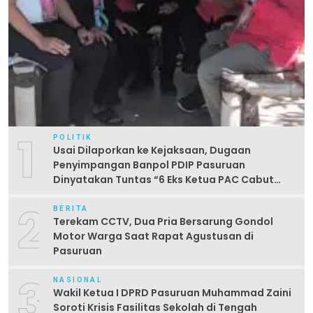
1
POLITIK
Usai Dilaporkan ke Kejaksaan, Dugaan
Penyimpangan Banpol PDIP Pasuruan
Dinyatakan Tuntas “6 Eks Ketua PAC Cabut
Laporan”
2
BERITA
Terekam CCTV, Dua Pria Bersarung Gondol
Motor Warga Saat Rapat Agustusan di
Pasuruan
3
NASIONAL
Wakil Ketua I DPRD Pasuruan Muhammad Zaini
Soroti Krisis Fasilitas Sekolah di Tengah