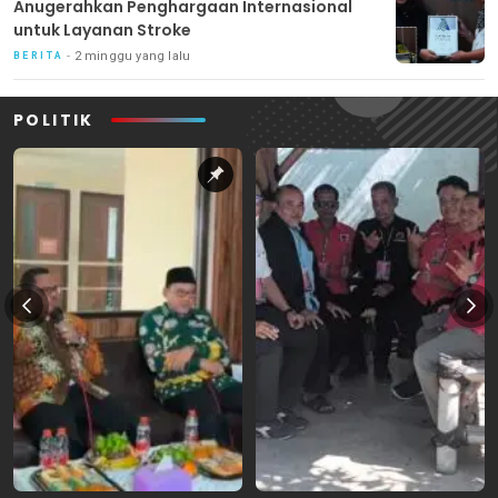
Anugerahkan Penghargaan Internasional
untuk Layanan Stroke
2 minggu yang lalu
BERITA
POLITIK