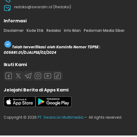
redaksi@swaralin.id (Redaksi)
Informasi
Disclaimer
Kode Etik
Redaksi
Info Iklan
Pedoman Media Siber
Telah terverifikasi oleh Kominfo Nomor TDPSE :
005881.01/DJALPSE/02/2024
Ikuti Kami
Jelajahi Berita di Apps Kami
Copyright © 2026
PT. Swara Lin Multimedia
– All rights reserved.