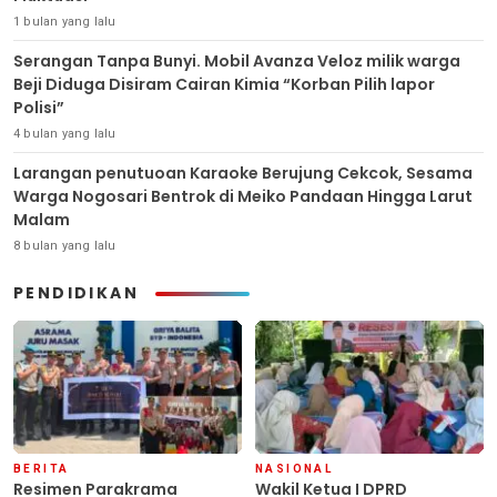
1 bulan yang lalu
Serangan Tanpa Bunyi. Mobil Avanza Veloz milik warga
Beji Diduga Disiram Cairan Kimia “Korban Pilih lapor
Polisi”
4 bulan yang lalu
Larangan penutuoan Karaoke Berujung Cekcok, Sesama
Warga Nogosari Bentrok di Meiko Pandaan Hingga Larut
Malam
8 bulan yang lalu
PENDIDIKAN
BERITA
NASIONAL
Resimen Parakrama
Wakil Ketua I DPRD