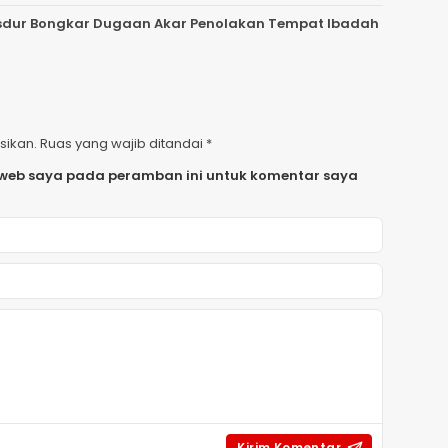
 Gusdur Bongkar Dugaan Akar Penolakan Tempat Ibadah
sikan.
Ruas yang wajib ditandai
*
 web saya pada peramban ini untuk komentar saya