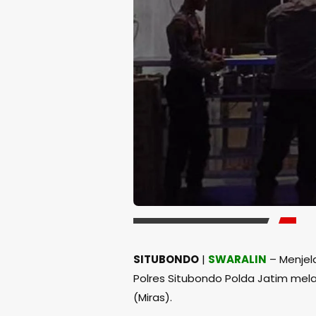
SITUBONDO
|
SWARALIN
– Menjel
Polres Situbondo Polda Jatim me
(Miras).