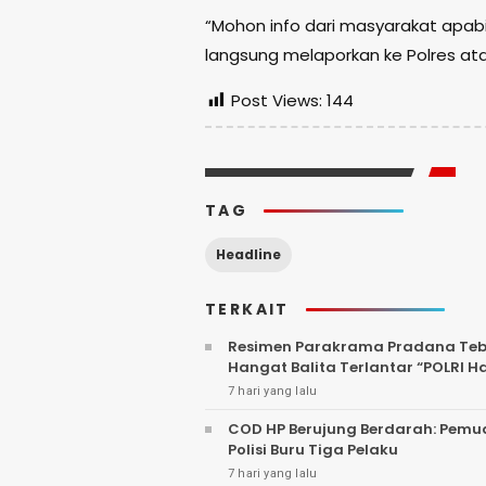
“Mohon info dari masyarakat apabi
langsung melaporkan ke Polres at
Post Views:
144
TAG
Headline
TERKAIT
Resimen Parakrama Pradana Tebar
Hangat Balita Terlantar “POLRI H
7 hari yang lalu
COD HP Berujung Berdarah: Pemu
Polisi Buru Tiga Pelaku
7 hari yang lalu