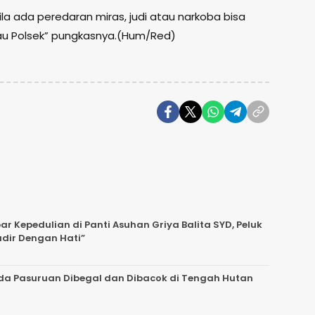
la ada peredaran miras, judi atau narkoba bisa
au Polsek” pungkasnya.(Hum/Red)
 Kepedulian di Panti Asuhan Griya Balita SYD, Peluk
adir Dengan Hati”
da Pasuruan Dibegal dan Dibacok di Tengah Hutan