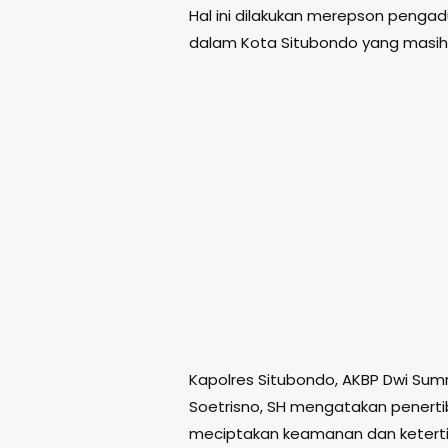
Hal ini dilakukan merepson pengad
dalam Kota Situbondo yang masih 
Kapolres Situbondo, AKBP Dwi Sum
Soetrisno, SH mengatakan penerti
meciptakan keamanan dan keterti