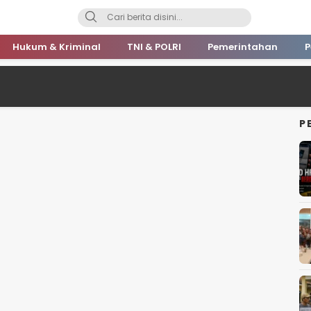
Hukum & Kriminal
TNI & POLRI
Pemerintahan
P
P