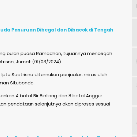
uda Pasuruan Dibegal dan Dibacok di Tengah
elang bulan puasa Ramadhan, tujuannya mencegah
etrisno, Jumat (01/03/2024).
a Iptu Soetrisno ditemukan penjualan miras oleh
tman Situbondo.
nkan 4 botol Bir Bintang dan 8 botol Anggur
kan pendataan selanjutnya akan diproses sesuai