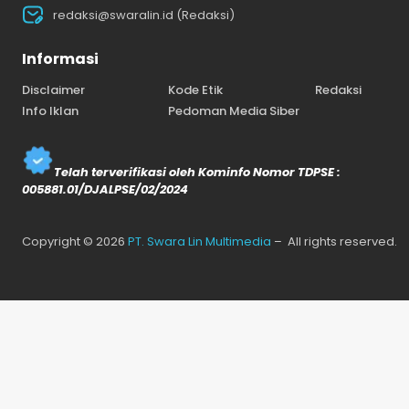
redaksi@swaralin.id (Redaksi)
Informasi
Disclaimer
Kode Etik
Redaksi
Info Iklan
Pedoman Media Siber
Telah terverifikasi oleh Kominfo Nomor TDPSE :
005881.01/DJALPSE/02/2024
Copyright © 2026
PT. Swara Lin Multimedia
– All rights reserved.