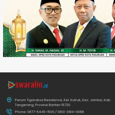
Perum Tigaraksa Residence, Kel. Kutruk, Kec. Jambe, Kab.
Tangerang, Provinsi Banten 15720
Phone: 0877-5445-1500 / 0813-3184-0088