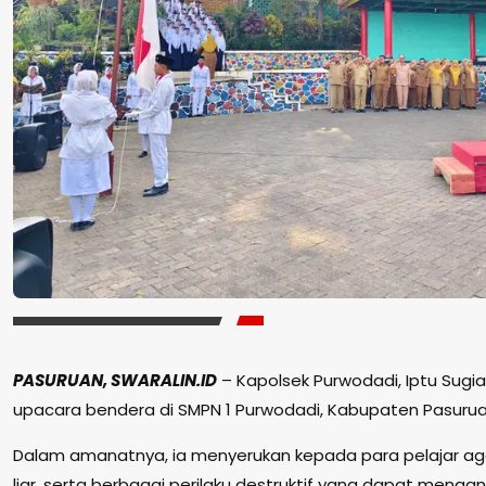
PASURUAN, SWARALIN.ID
– Kapolsek Purwodadi, Iptu Sugia
upacara bendera di SMPN 1 Purwodadi, Kabupaten Pasuruan
Dalam amanatnya, ia menyerukan kepada para pelajar aga
liar, serta berbagai perilaku destruktif yang dapat men