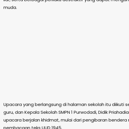
muda.
Upacara yang berlangsung di halaman sekolah itu diikuti s
guru, dan Kepala Sekolah SMPN 1 Purwodadi, Didik Priahadia
upacara berjalan khidmat, mulai dari pengibaran bendera
pembacaan teks UUD 1945.