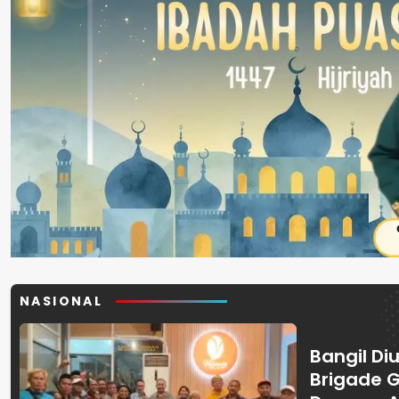
NASIONAL
Bangil Diu
Brigade 