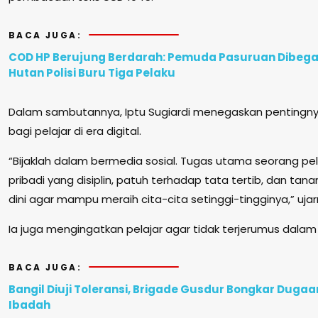
BACA JUGA:
COD HP Berujung Berdarah: Pemuda Pasuruan Dibegal
Hutan Polisi Buru Tiga Pelaku
Dalam sambutannya, Iptu Sugiardi menegaskan pentingnya 
bagi pelajar di era digital.
“Bijaklah dalam bermedia sosial. Tugas utama seorang pela
pribadi yang disiplin, patuh terhadap tata tertib, dan tan
dini agar mampu meraih cita-cita setinggi-tingginya,” ujar
Ia juga mengingatkan pelajar agar tidak terjerumus dalam
BACA JUGA:
Bangil Diuji Toleransi, Brigade Gusdur Bongkar Duga
Ibadah