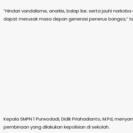
“Hindari vandalisme, anarkis, balap liar, serta jauhi nark
dapat merusak masa depan generasi penerus bangsa,” t
Kepala SMPN 1 Purwodadi, Didik Priahadianto, M.Pd, menya
pembinaan yang dilakukan kepolisian di sekolah.