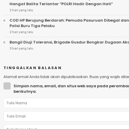
Hangat Balita Terlantar “POLRI Hadir Dengan Hati”
2 hari yang lalu
COD HP Berujung Berdarah: Pemuda Pasuruan Dibegal dan
Polisi Buru Tiga Pelaku
2 hari yang lalu
Bangil Diuji Toleransi, Brigade Gusdur Bongkar Dugaan A
3 hari yang lalu
TINGGALKAN BALASAN
Alamat email Anda tidak akan dipublikasikan.
Ruas yang wajib dit
Simpan nama, email, dan situs web saya pada peramban
berikutnya.