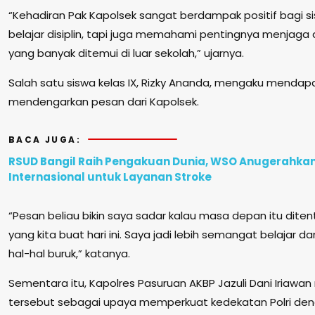
“Kehadiran Pak Kapolsek sangat berdampak positif bagi s
belajar disiplin, tapi juga memahami pentingnya menjaga d
yang banyak ditemui di luar sekolah,” ujarnya.
Salah satu siswa kelas IX, Rizky Ananda, mengaku mendapa
mendengarkan pesan dari Kapolsek.
BACA JUGA:
RSUD Bangil Raih Pengakuan Dunia, WSO Anugerahka
Internasional untuk Layanan Stroke
“Pesan beliau bikin saya sadar kalau masa depan itu diten
yang kita buat hari ini. Saya jadi lebih semangat belajar
hal-hal buruk,” katanya.
Sementara itu, Kapolres Pasuruan AKBP Jazuli Dani Iriawa
tersebut sebagai upaya memperkuat kedekatan Polri deng