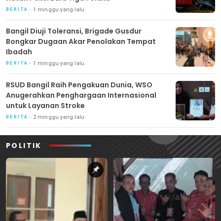
1 minggu yang lalu
BERITA
Bangil Diuji Toleransi, Brigade Gusdur
Bongkar Dugaan Akar Penolakan Tempat
Ibadah
1 minggu yang lalu
BERITA
RSUD Bangil Raih Pengakuan Dunia, WSO
Anugerahkan Penghargaan Internasional
untuk Layanan Stroke
2 minggu yang lalu
BERITA
POLITIK