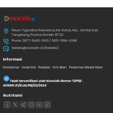
Perum Tigaraksa Residence, Kel. Kutruk, Kec. Jambe, Kab.
Tangerang, Provinsi Banten 15720
Phone: 0877-5445-1500 / 0813-3184-0088
redaksi@swaralin.id (Redaksi)
Informasi
Disclaimer
Kode Etik
Redaksi
Info Iklan
Pedoman Media Siber
Telah terverifikasi oleh Kominfo Nomor TDPSE :
005881.01/DJALPSE/02/2024
Ikuti Kami