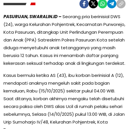
PASURUAN, SWARALIN.ID –
Seorang pria berinisial DWS
(24), warga Kelurahan Pohjentrek, Kecamatan Purworejo,
Kota Pasuruan, ditangkap Unit Perlindungan Perempuan
dan Anak (PPA) Satreskrim Polres Pasuruan Kota setelah
diduga menyetubuhi anak tetangganya yang masih
berusia 12 tahun. Kasus ini menambah daftar panjang
kekerasan seksual terhadap anak di lingkungan terdekat.
Kasus bermula ketika AS (43), ibu korban berinisial A (12),
mendapati anaknya mengeluh sakit pada bagian
kemaluan, Rabu (15/10/2025) sekitar pukul 04.00 WIB.
Saat ditanya, korban akhirnya mengaku telah disetubuhi
secara paksa oleh DWS alias Ucil di rumah pelaku sehari
sebelumnya, Selasa (14/10/2025) pukul 13.00 WIB, di Jalan
Urip Sumoharjo IV/48, Kelurahan Pohjentrek, Kota