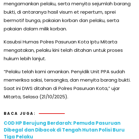
mengamankan pelaku, serta menyita sejumlah barang
bukti, di antaranya hasil visum et repertum, sprei
bermotif bunga, pakaian korban dan pelaku, serta
pakaian dalam milik korban.
Kasubsi Humas Polres Pasuruan Kota Iptu Mitarta
mengatakan, pelaku kini telah ditahan untuk proses
hukum lebih lanjut.
“Pelaku telah kami amankan. Penyidik Unit PPA sudah
memeriksa saksi, tersangka, dan menyita barang bukti.
Saat ini DWS ditahan di Polres Pasuruan Kota,” ujar
Mitarta, Selasa (21/10/2025).
BACA JUGA:
COD HP Berujung Berdarah: Pemuda Pasuruan
Dibegal dan Dibacok di Tengah Hutan Polisi Buru
Tiga Pelaku