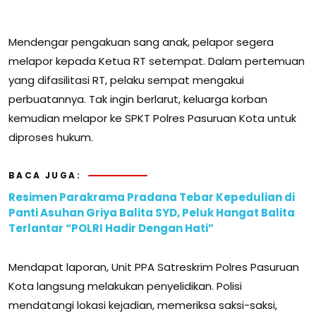
Mendengar pengakuan sang anak, pelapor segera
melapor kepada Ketua RT setempat. Dalam pertemuan
yang difasilitasi RT, pelaku sempat mengakui
perbuatannya. Tak ingin berlarut, keluarga korban
kemudian melapor ke SPKT Polres Pasuruan Kota untuk
diproses hukum.
BACA JUGA:
Resimen Parakrama Pradana Tebar Kepedulian di
Panti Asuhan Griya Balita SYD, Peluk Hangat Balita
Terlantar “POLRI Hadir Dengan Hati”
Mendapat laporan, Unit PPA Satreskrim Polres Pasuruan
Kota langsung melakukan penyelidikan. Polisi
mendatangi lokasi kejadian, memeriksa saksi-saksi,