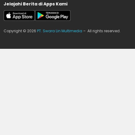
Jelajahi Berita di Apps Kami
Copyright © 2026
PT. Swara Lin Multimedia
– All rights reserved.