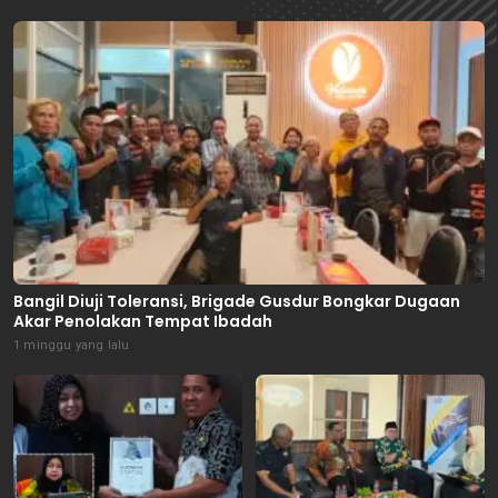
Bangil Diuji Toleransi, Brigade Gusdur Bongkar Dugaan
Akar Penolakan Tempat Ibadah
1 minggu yang lalu