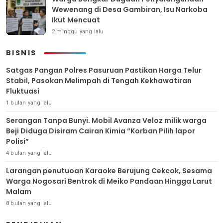
Wewenang di Desa Gambiran, Isu Narkoba
Ikut Mencuat
2 minggu yang lalu
BISNIS
Satgas Pangan Polres Pasuruan Pastikan Harga Telur
Stabil, Pasokan Melimpah di Tengah Kekhawatiran
Fluktuasi
1 bulan yang lalu
Serangan Tanpa Bunyi. Mobil Avanza Veloz milik warga
Beji Diduga Disiram Cairan Kimia “Korban Pilih lapor
Polisi”
4 bulan yang lalu
Larangan penutuoan Karaoke Berujung Cekcok, Sesama
Warga Nogosari Bentrok di Meiko Pandaan Hingga Larut
Malam
8 bulan yang lalu