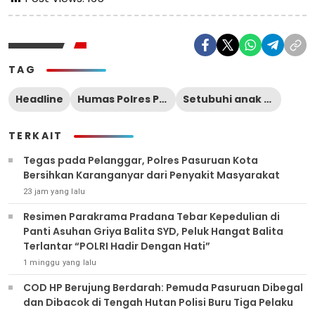
TAG
Headline
Humas Polres Pasuruan Kota
Setubuhi anak di bawah umur
TERKAIT
‎Tegas pada Pelanggar, Polres Pasuruan Kota
Bersihkan Karanganyar dari Penyakit Masyarakat
23 jam yang lalu
Resimen Parakrama Pradana Tebar Kepedulian di
Panti Asuhan Griya Balita SYD, Peluk Hangat Balita
Terlantar “POLRI Hadir Dengan Hati”
1 minggu yang lalu
COD HP Berujung Berdarah: Pemuda Pasuruan Dibegal
dan Dibacok di Tengah Hutan Polisi Buru Tiga Pelaku