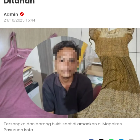
Ditahan”
Admin
21/10/2025 15:44
Tersangka dan barang bukti saat di amankan di Mapolres
Pasuruan kota