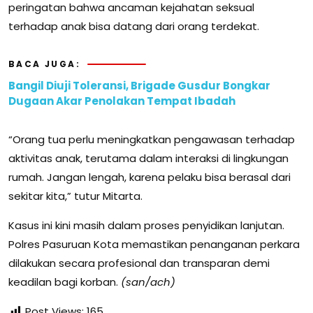
peringatan bahwa ancaman kejahatan seksual
terhadap anak bisa datang dari orang terdekat.
BACA JUGA:
Bangil Diuji Toleransi, Brigade Gusdur Bongkar
Dugaan Akar Penolakan Tempat Ibadah
“Orang tua perlu meningkatkan pengawasan terhadap
aktivitas anak, terutama dalam interaksi di lingkungan
rumah. Jangan lengah, karena pelaku bisa berasal dari
sekitar kita,” tutur Mitarta.
Kasus ini kini masih dalam proses penyidikan lanjutan.
Polres Pasuruan Kota memastikan penanganan perkara
dilakukan secara profesional dan transparan demi
keadilan bagi korban.
(san/ach)
Post Views:
165