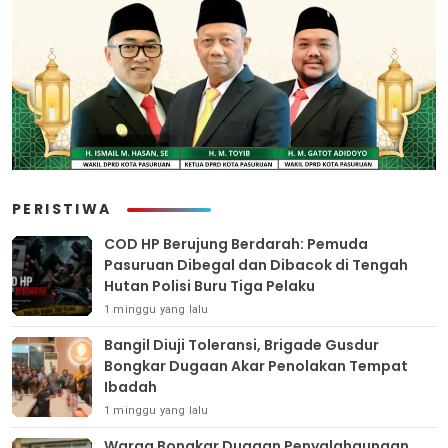
PERISTIWA
COD HP Berujung Berdarah: Pemuda
Pasuruan Dibegal dan Dibacok di Tengah
Hutan Polisi Buru Tiga Pelaku
1 minggu yang lalu
Bangil Diuji Toleransi, Brigade Gusdur
Bongkar Dugaan Akar Penolakan Tempat
Ibadah
1 minggu yang lalu
Warga Bongkar Dugaan Penyalahgunaan