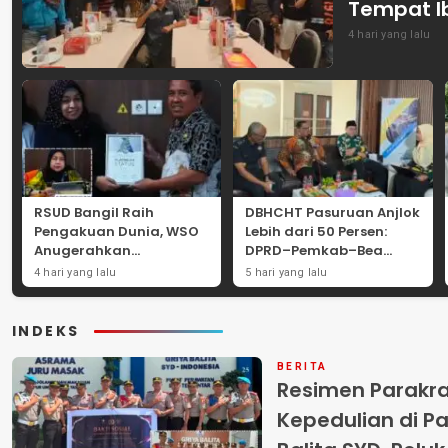
Tempat I
4 hari yang lalu
RSUD Bangil Raih
DBHCHT Pasuruan Anjlok
Pengakuan Dunia, WSO
Lebih dari 50 Persen:
Anugerahkan
DPRD–Pemkab–Bea
Penghargaan
Cukai Perkuat Perang
4 hari yang lalu
5 hari yang lalu
Internasional untuk
Melawan Peredaran
Layanan Stroke
Rokok Ilegal
INDEKS
BERITA
Resimen Parakr
Kepedulian di Pa