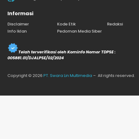
Informasi
Disclaimer
Kode Etik
Redaksi
Info Iklan
Pedoman Media Siber
Telah terverifikasi oleh Kominfo Nomor TDPSE :
005881.01/DJALPSE/02/2024
Copyright © 2026
PT. Swara Lin Multimedia
– All rights reserved.