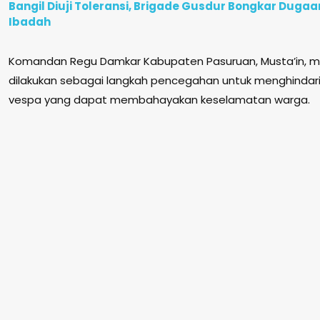
Bangil Diuji Toleransi, Brigade Gusdur Bongkar Duga
Ibadah
Komandan Regu Damkar Kabupaten Pasuruan, Musta’in, 
dilakukan sebagai langkah pencegahan untuk menghindari
vespa yang dapat membahayakan keselamatan warga.