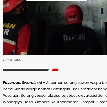
Oplus_131072
Pasuruan, Swaralin.id –
Ancaman sarang tawon vespa ber
permukiman warga berhasil ditangani Tim Pemadam Keb
Pasuruan. Sarang vespa raksasa tersebut dievakuasi dari
Wonogriyo, Desa Sumbersuko, Kecamatan Gempol, Jumat 