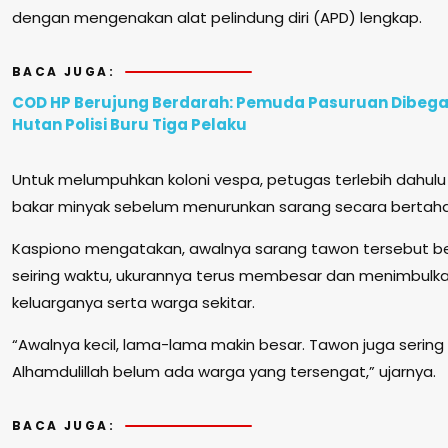
dengan mengenakan alat pelindung diri (APD) lengkap.
BACA JUGA:
COD HP Berujung Berdarah: Pemuda Pasuruan Dibegal
Hutan Polisi Buru Tiga Pelaku
Untuk melumpuhkan koloni vespa, petugas terlebih dahu
bakar minyak sebelum menurunkan sarang secara bertah
Kaspiono mengatakan, awalnya sarang tawon tersebut be
seiring waktu, ukurannya terus membesar dan menimbulka
keluarganya serta warga sekitar.
“Awalnya kecil, lama-lama makin besar. Tawon juga serin
Alhamdulillah belum ada warga yang tersengat,” ujarnya.
BACA JUGA: