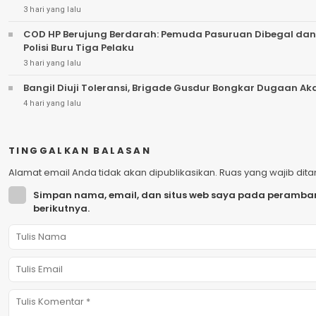
3 hari yang lalu
COD HP Berujung Berdarah: Pemuda Pasuruan Dibegal dan
Polisi Buru Tiga Pelaku
3 hari yang lalu
Bangil Diuji Toleransi, Brigade Gusdur Bongkar Dugaan A
4 hari yang lalu
TINGGALKAN BALASAN
Alamat email Anda tidak akan dipublikasikan.
Ruas yang wajib dit
Simpan nama, email, dan situs web saya pada peramban
berikutnya.