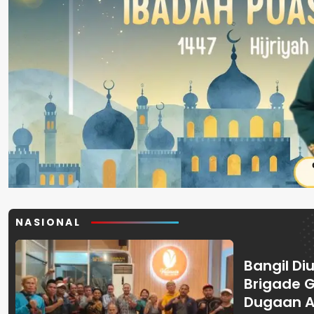
NASIONAL
Bangil Diu
Brigade 
Dugaan A