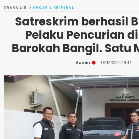
SWARA LIN
HUKUM & KRIMINAL
Satreskrim berhasil 
Pelaku Pencurian d
Barokah Bangil. Satu
Admin
18/12/2024 19:44