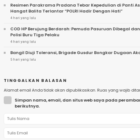
Resimen Parakrama Pradana Tebar Kepedulian di Panti Asu
Hangat Balita Terlantar “POLRI Hadir Dengan Hati”
4 hari yang lalu
COD HP Berujung Berdarah: Pemuda Pasuruan Dibegal dan
Polisi Buru Tiga Pelaku
4 hari yang lalu
Bangil Diuji Toleransi, Brigade Gusdur Bongkar Dugaan A
5 hari yang lalu
TINGGALKAN BALASAN
Alamat email Anda tidak akan dipublikasikan.
Ruas yang wajib dit
Simpan nama, email, dan situs web saya pada peramban
berikutnya.