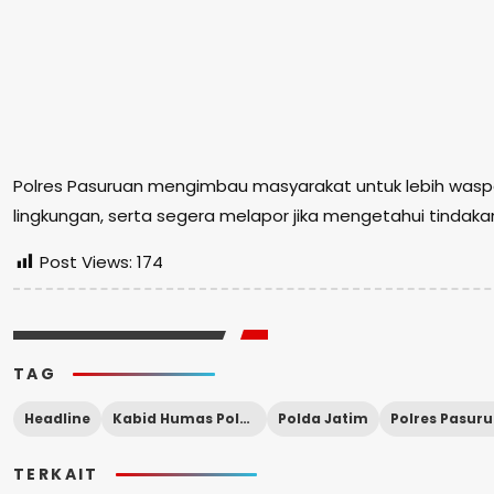
Polres Pasuruan mengimbau masyarakat untuk lebih wa
lingkungan, serta segera melapor jika mengetahui tindaka
Post Views:
174
TAG
Headline
Kabid Humas Polda Jatim
Polda Jatim
Polres Pasur
TERKAIT