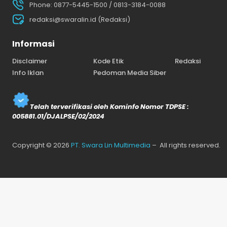
Phone: 0877-5445-1500 / 0813-3184-0088
redaksi@swaralin.id (Redaksi)
Informasi
Disclaimer
Kode Etik
Redaksi
Info Iklan
Pedoman Media Siber
Telah terverifikasi oleh Kominfo Nomor TDPSE :
005881.01/DJALPSE/02/2024
Copyright © 2026
PT. Swara Lin Multimedia
– All rights reserved.