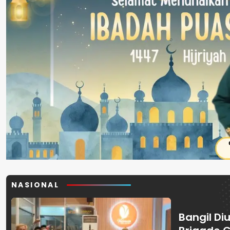
NASIONAL
Bangil Diu