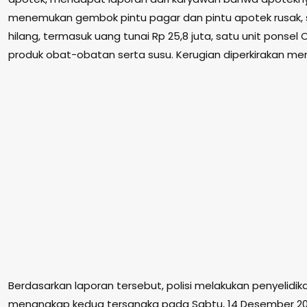
menemukan gembok pintu pagar dan pintu apotek rusak, 
hilang, termasuk uang tunai Rp 25,8 juta, satu unit ponse
produk obat-obatan serta susu. Kerugian diperkirakan men
Berdasarkan laporan tersebut, polisi melakukan penyelidik
menangkap kedua tersangka pada Sabtu, 14 Desember 2024,