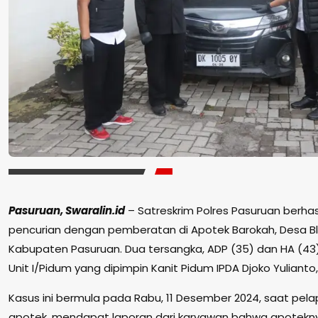
Pasuruan, Swaralin.id
– Satreskrim Polres Pasuruan berh
pencurian dengan pemberatan di Apotek Barokah, Desa Bl
Kabupaten Pasuruan. Dua tersangka, ADP (35) dan HA (43)
Unit I/Pidum yang dipimpin Kanit Pidum IPDA Djoko Yulianto, 
Kasus ini bermula pada Rabu, 11 Desember 2024, saat pelapor
apotek, mendapat laporan dari karyawan bahwa apoteknya