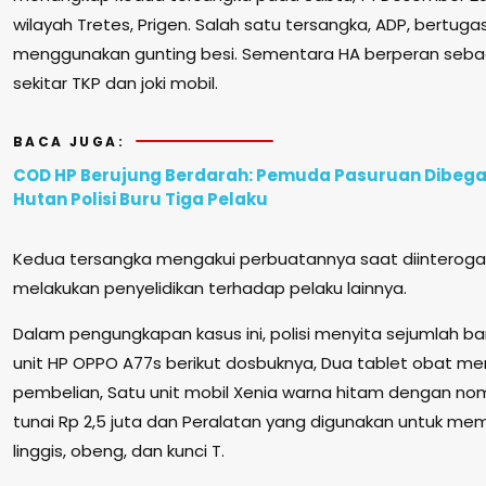
wilayah Tretes, Prigen. Salah satu tersangka, ADP, bertu
menggunakan gunting besi. Sementara HA berperan seba
sekitar TKP dan joki mobil.
BACA JUGA:
COD HP Berujung Berdarah: Pemuda Pasuruan Dibegal
Hutan Polisi Buru Tiga Pelaku
Kedua tersangka mengakui perbuatannya saat diinterogasi
melakukan penyelidikan terhadap pelaku lainnya.
Dalam pengungkapan kasus ini, polisi menyita sejumlah bara
unit HP OPPO A77s berikut dosbuknya, Dua tablet obat me
pembelian, Satu unit mobil Xenia warna hitam dengan nom
tunai Rp 2,5 juta dan Peralatan yang digunakan untuk memb
linggis, obeng, dan kunci T.