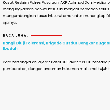
Kasat Reskrim Polres Pasuruan, AKP Achmad Doni Meidianto, S.T
mengungkapkan bahwa kasus ini menjadi perhatian serius 
mengembangkan kasus ini, terutama untuk menangkap DP
ujarnya.
BACA JUGA:
Bangil Diuji Toleransi, Brigade Gusdur Bongkar Duga
Ibadah
Para tersangka kini dijerat Pasal 363 ayat 2 KUHP tentang
pemberatan, dengan ancaman hukuman maksimal tujuh t