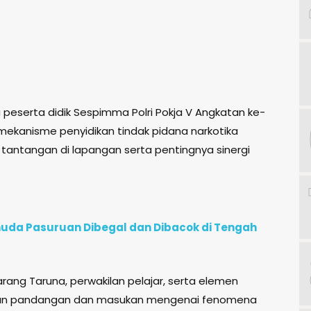
peserta didik Sespimma Polri Pokja V Angkatan ke-
ekanisme penyidikan tindak pidana narkotika
k tantangan di lapangan serta pentingnya sinergi
uda Pasuruan Dibegal dan Dibacok di Tengah
h Karang Taruna, perwakilan pelajar, serta elemen
kan pandangan dan masukan mengenai fenomena