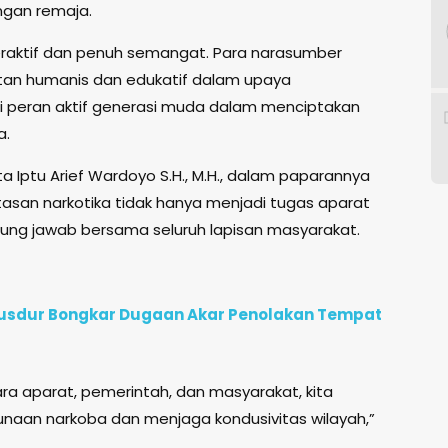
ngan remaja.
eraktif dan penuh semangat. Para narasumber
an humanis dan edukatif dalam upaya
i peran aktif generasi muda dalam menciptakan
a.
a Iptu Arief Wardoyo S.H., M.H., dalam paparannya
an narkotika tidak hanya menjadi tugas aparat
ung jawab bersama seluruh lapisan masyarakat.
e Gusdur Bongkar Dugaan Akar Penolakan Tempat
ra aparat, pemerintah, dan masyarakat, kita
aan narkoba dan menjaga kondusivitas wilayah,”