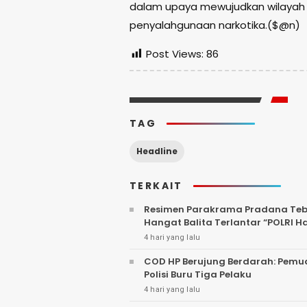
dalam upaya mewujudkan wilayah 
penyalahgunaan narkotika.($@n)
Post Views:
86
TAG
Headline
TERKAIT
Resimen Parakrama Pradana Tebar
Hangat Balita Terlantar “POLRI H
4 hari yang lalu
COD HP Berujung Berdarah: Pemu
Polisi Buru Tiga Pelaku
4 hari yang lalu