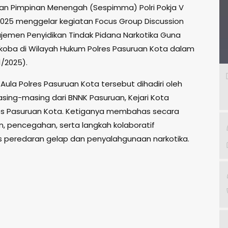
 dan Pimpinan Menengah (Sespimma) Polri Pokja V
025 menggelar kegiatan Focus Group Discussion
jemen Penyidikan Tindak Pidana Narkotika Guna
koba di Wilayah Hukum Polres Pasuruan Kota dalam
/2025).
ula Polres Pasuruan Kota tersebut dihadiri oleh
ing-masing dari BNNK Pasuruan, Kejari Kota
res Pasuruan Kota. Ketiganya membahas secara
, pencegahan, serta langkah kolaboratif
 peredaran gelap dan penyalahgunaan narkotika.