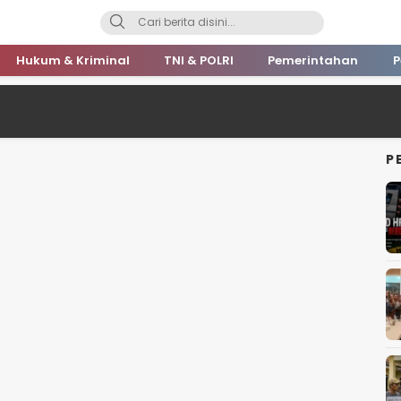
Hukum & Kriminal
TNI & POLRI
Pemerintahan
P
P