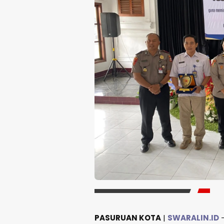
PASURUAN KOTA
|
SWARALIN.ID
–