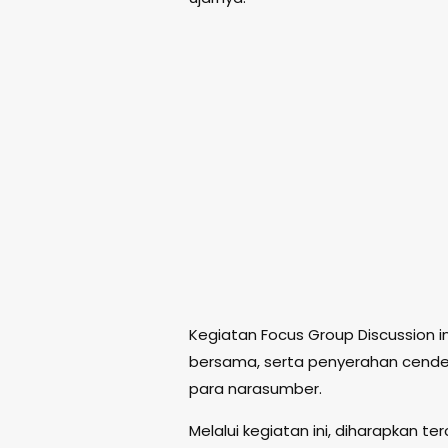
Kegiatan Focus Group Discussion in
bersama, serta penyerahan cender
para narasumber.
Melalui kegiatan ini, diharapkan t