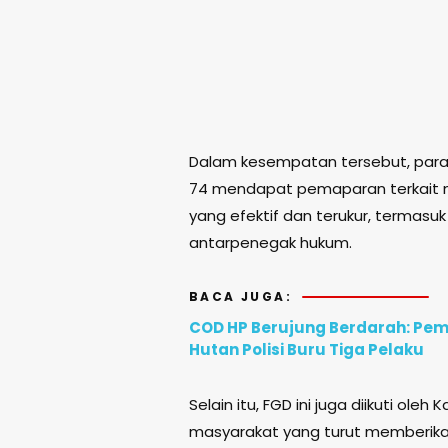
Dalam kesempatan tersebut, para 
74 mendapat pemaparan terkait m
yang efektif dan terukur, termasu
antarpenegak hukum.
BACA JUGA:
COD HP Berujung Berdarah: Pem
Hutan Polisi Buru Tiga Pelaku
Selain itu, FGD ini juga diikuti ole
masyarakat yang turut memberi