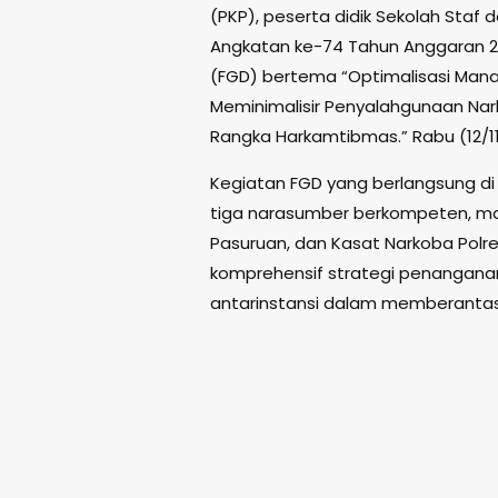
(PKP), peserta didik Sekolah Staf
Angkatan ke-74 Tahun Anggaran 2
(FGD) bertema “Optimalisasi Mana
Meminimalisir Penyalahgunaan Nar
Rangka Harkamtibmas.” Rabu (12/11
Kegiatan FGD yang berlangsung di A
tiga narasumber berkompeten, mas
Pasuruan, dan Kasat Narkoba Pol
komprehensif strategi penanganan
antarinstansi dalam memberantas