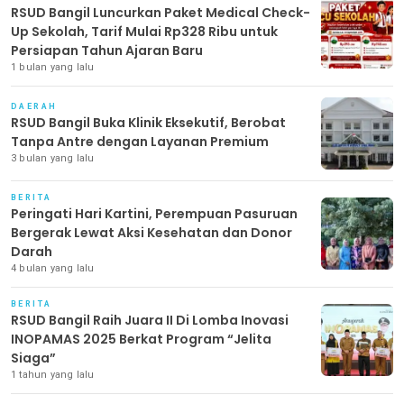
RSUD Bangil Luncurkan Paket Medical Check-
Up Sekolah, Tarif Mulai Rp328 Ribu untuk
Persiapan Tahun Ajaran Baru
1 bulan yang lalu
DAERAH
RSUD Bangil Buka Klinik Eksekutif, Berobat
Tanpa Antre dengan Layanan Premium
3 bulan yang lalu
BERITA
Peringati Hari Kartini, Perempuan Pasuruan
Bergerak Lewat Aksi Kesehatan dan Donor
Darah
4 bulan yang lalu
BERITA
RSUD Bangil Raih Juara II Di Lomba Inovasi
INOPAMAS 2025 Berkat Program “Jelita
Siaga”
1 tahun yang lalu