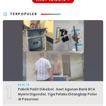
TERPOPULER
1
BERITA
Pabrik Pailit Dibobol: Aset Agunan Bank BCA
Nyaris Digondol, Tiga Pelaku Ditangkap Polisi
di Pasuruan