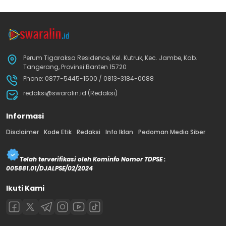
Perum Tigaraksa Residence, Kel. Kutruk, Kec. Jambe, Kab.
Tangerang, Provinsi Banten 15720
Phone: 0877-5445-1500 / 0813-3184-0088
redaksi@swaralin.id (Redaksi)
Informasi
Disclaimer
Kode Etik
Redaksi
Info Iklan
Pedoman Media Siber
Telah terverifikasi oleh Kominfo Nomor TDPSE :
005881.01/DJALPSE/02/2024
Ikuti Kami