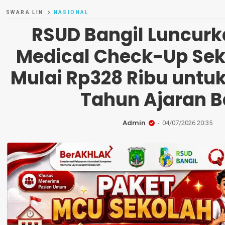
SWARA LIN
NASIONAL
RSUD Bangil Luncurk
Medical Check-Up Seko
Mulai Rp328 Ribu untu
Tahun Ajaran B
Admin
04/07/2026 20:35