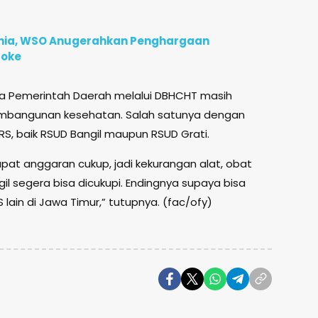
unia, WSO Anugerahkan Penghargaan
roke
wa Pemerintah Daerah melalui DBHCHT masih
embangunan kesehatan. Salah satunya dengan
RS, baik RSUD Bangil maupun RSUD Grati.
t anggaran cukup, jadi kekurangan alat, obat
il segera bisa dicukupi. Endingnya supaya bisa
lain di Jawa Timur,” tutupnya. (fac/ofy)