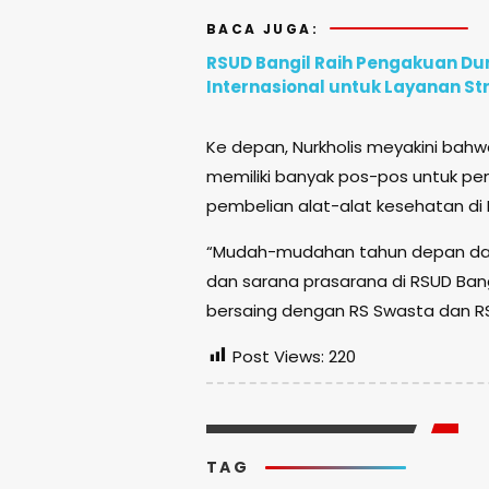
BACA JUGA:
RSUD Bangil Raih Pengakuan D
Internasional untuk Layanan St
Ke depan, Nurkholis meyakini bah
memiliki banyak pos-pos untuk p
pembelian alat-alat kesehatan di 
“Mudah-mudahan tahun depan dapa
dan sarana prasarana di RSUD Bang
bersaing dengan RS Swasta dan RS 
Post Views:
220
TAG