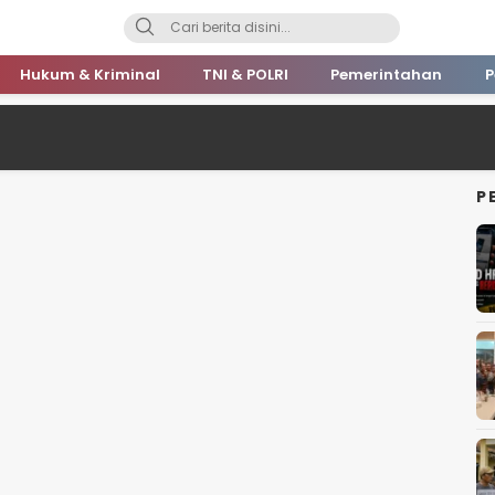
Hukum & Kriminal
TNI & POLRI
Pemerintahan
P
P