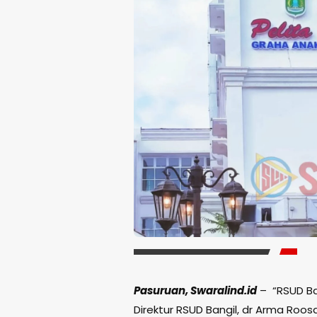
Pasuruan, Swaralind.id
– “RSUD Ba
Direktur RSUD Bangil, dr Arma Roos