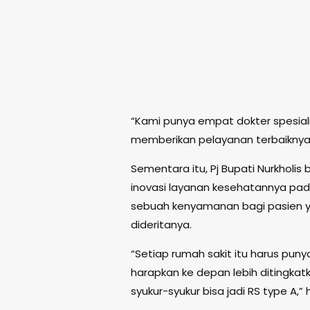
“Kami punya empat dokter spesial
memberikan pelayanan terbaiknya,
Sementara itu, Pj Bupati Nurkhol
inovasi layanan kesehatannya pa
sebuah kenyamanan bagi pasien y
dideritanya.
“Setiap rumah sakit itu harus puny
harapkan ke depan lebih ditingkatk
syukur-syukur bisa jadi RS type A,”