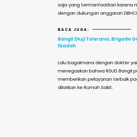
saja yang termanfaatkan karena
dengan dukungan anggaran DBHCH 
BACA JUGA:
Bangil Diuji Toleransi, Brigad
Ibadah
Lalu bagaimana dengan dokter yan
menegaskan bahwa RSUD Bangil pun
memberikan pelayanan terbaik pad
dilarikan ke Rumah Sakit.