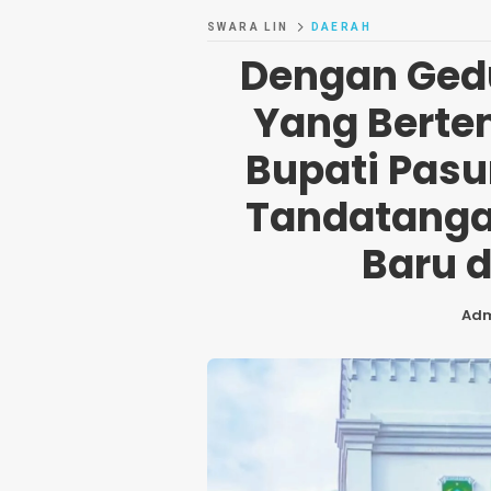
SWARA LIN
DAERAH
Dengan Ged
Yang Bertem
Bupati Pas
Tandatanga
Baru d
Ad