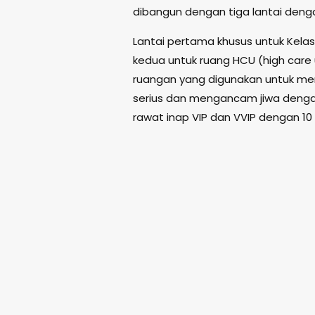
dibangun dengan tiga lantai denga
Lantai pertama khusus untuk Kelas
kedua untuk ruang HCU (high care u
ruangan yang digunakan untuk me
serius dan mengancam jiwa dengan 
rawat inap VIP dan VVIP dengan 10