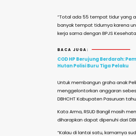
“Total ada 55 tempat tidur yang ad
banyak tempat tidurnya karena untuk
kerja sama dengan BPJS Kesehatan 
BACA JUGA:
COD HP Berujung Berdarah: Pem
Hutan Polisi Buru Tiga Pelaku
Untuk membangun graha anak Peli
menggelontorkan anggaran sebesar
DBHCHT Kabupaten Pasuruan tahu
Kata Arma, RSUD Bangil masih me
diharapkan dapat dipenuhi dari 
“Kalau di lantai satu, kamarnya 