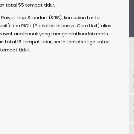
n total 55 tempat tidur.
 Rawat Inap Standart (KRIS), kemudian Lantai
nit) dan PICU (Pediatric Intensive Care Unit) alias
rawat anak-anak yang mengalami kondisi medis
total 16 tempat tidur; serta Lantai ketiga untuk
 tempat tidur.