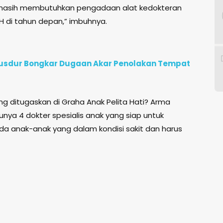
 masih membutuhkan pengadaan alat kedokteran
di tahun depan,” imbuhnya.
e Gusdur Bongkar Dugaan Akar Penolakan Tempat
g ditugaskan di Graha Anak Pelita Hati? Arma
ya 4 dokter spesialis anak yang siap untuk
a anak-anak yang dalam kondisi sakit dan harus