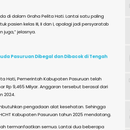
a di dalam Graha Pelita Hati. Lantai satu paling
 pasien kelas III, II dan I, apalagi jadi persyaratab
juga,” jelasnya.
uda Pasuruan Dibegal dan Dibacok di Tengah
ta Hati, Pemerintah Kabupaten Pasuruan telah
 Rp 9,465 Milyar. Anggaran tersebut berasal dari
n 2024.
mbutuhkan pengadaan alat kesehatan. Sehingga
DBHCHT Kabupaten Pasuruan tahun 2025 mendatang.
sudah termanfaatkan semua. Lantai dua beberapa