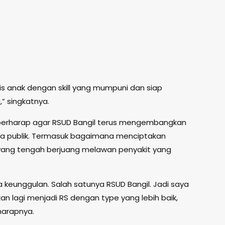
is anak dengan skill yang mumpuni dan siap
” singkatnya.
is berharap agar RSUD Bangil terus mengembangkan
da publik. Termasuk bagaimana menciptakan
ang tengah berjuang melawan penyakit yang
a keunggulan. Salah satunya RSUD Bangil. Jadi saya
an lagi menjadi RS dengan type yang lebih baik,
 harapnya.