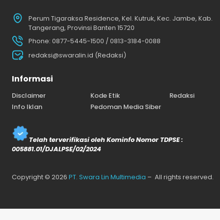
Perum Tigaraksa Residence, Kel. Kutruk, Kec. Jambe, Kab.
Tangerang, Provinsi Banten 15720
Phone: 0877-5445-1500 / 0813-3184-0088
redaksi@swaralin.id (Redaksi)
Informasi
Disclaimer
Kode Etik
Redaksi
Info Iklan
Pedoman Media Siber
Telah terverifikasi oleh Kominfo Nomor TDPSE :
005881.01/DJALPSE/02/2024
Copyright © 2026
PT. Swara Lin Multimedia
– All rights reserved.