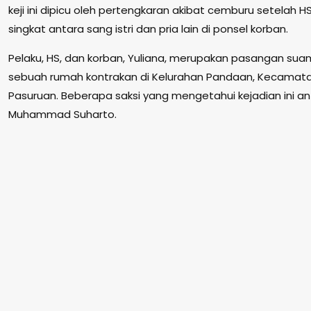
keji ini dipicu oleh pertengkaran akibat cemburu setela
singkat antara sang istri dan pria lain di ponsel korban.
Pelaku, HS, dan korban, Yuliana, merupakan pasangan suami 
sebuah rumah kontrakan di Kelurahan Pandaan, Kecamat
Pasuruan. Beberapa saksi yang mengetahui kejadian ini anta
Muhammad Suharto.