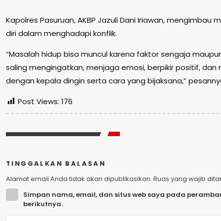
Kapolres Pasuruan, AKBP Jazuli Dani Iriawan, mengimbau
diri dalam menghadapi konflik.
“Masalah hidup bisa muncul karena faktor sengaja maupun t
saling mengingatkan, menjaga emosi, berpikir positif, da
dengan kepala dingin serta cara yang bijaksana,” pesanny
Post Views:
176
TINGGALKAN BALASAN
Alamat email Anda tidak akan dipublikasikan.
Ruas yang wajib dit
Simpan nama, email, dan situs web saya pada peramban
berikutnya.