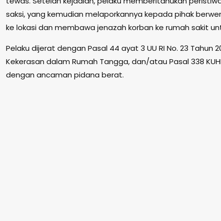
tewas. Setelah kejadian, pelaku memberitahukan peristi
saksi, yang kemudian melaporkannya kepada pihak berwen
ke lokasi dan membawa jenazah korban ke rumah sakit untu
Pelaku dijerat dengan Pasal 44 ayat 3 UU RI No. 23 Tahu
Kekerasan dalam Rumah Tangga, dan/atau Pasal 338 KU
dengan ancaman pidana berat.