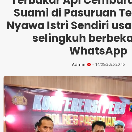
Terbakar Api Cemburu
Suami di Pasuruan Te
Nyawa Istri Sendiri us
selingkuh berbeka
WhatsApp
Admin
14/05/2025 20:45