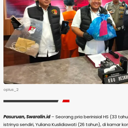
oplus_2
Pasuruan, Swaralin.id
– Seorang pria berinisial HS (33 t
istrinya sendiri, Yuliana Kuslidiawati (26 tahun), di kamar 