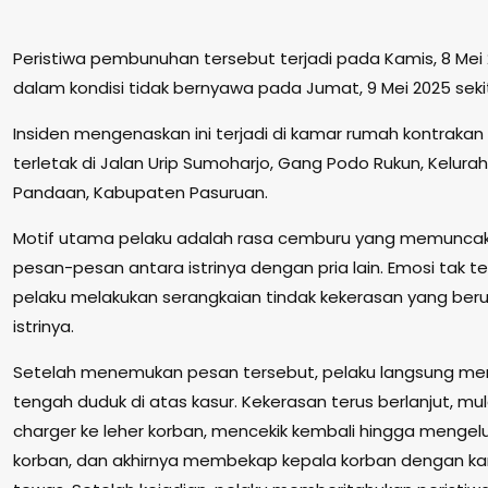
Peristiwa pembunuhan tersebut terjadi pada Kamis, 8 Mei
dalam kondisi tidak bernyawa pada Jumat, 9 Mei 2025 sekita
Insiden mengenaskan ini terjadi di kamar rumah kontraka
terletak di Jalan Urip Sumoharjo, Gang Podo Rukun, Kelu
Pandaan, Kabupaten Pasuruan.
Motif utama pelaku adalah rasa cemburu yang memunca
pesan-pesan antara istrinya dengan pria lain. Emosi tak 
pelaku melakukan serangkaian tindak kekerasan yang ber
istrinya.
Setelah menemukan pesan tersebut, pelaku langsung menc
tengah duduk di atas kasur. Kekerasan terus berlanjut, mula
charger ke leher korban, mencekik kembali hingga mengelu
korban, dan akhirnya membekap kepala korban dengan kan