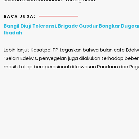
BACA JUGA:
Bangil Diuji Toleransi, Brigade Gusdur Bongkar Duga
Ibadah
Lebih lanjut Kasatpol PP tegaskan bahwa bulan cafe Edelwe
“Selain Edelwis, penyegelan juga dilakukan terhadap beb
masih tetap beroperasional di kawasan Pandaan dan Prig