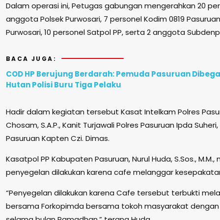
Dalam operasi ini, Petugas gabungan mengerahkan 20 pers
anggota Polsek Purwosari, 7 personel Kodim 0819 Pasuruan
Purwosari, 10 personel Satpol PP, serta 2 anggota Subden
BACA JUGA:
COD HP Berujung Berdarah: Pemuda Pasuruan Dibegal
Hutan Polisi Buru Tiga Pelaku
Hadir dalam kegiatan tersebut Kasat Intelkam Polres Pasuru
Chosam, S.A.P., Kanit Turjawali Polres Pasuruan Ipda Suheri,
Pasuruan Kapten Czi. Dimas.
Kasatpol PP Kabupaten Pasuruan, Nurul Huda, S.Sos., M.M
penyegelan dilakukan karena cafe melanggar kesepakata
“Penyegelan dilakukan karena Cafe tersebut terbukti me
bersama Forkopimda bersama tokoh masyarakat dengan 
selama bulan Ramadhan,” terang Huda.