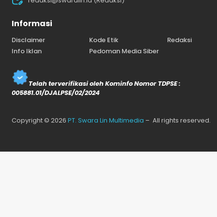
redaksi@swaralin.id (Redaksi)
Informasi
Disclaimer
Kode Etik
Redaksi
Info Iklan
Pedoman Media Siber
Telah terverifikasi oleh Kominfo Nomor TDPSE :
005881.01/DJALPSE/02/2024
Copyright © 2026
PT. Swara Lin Multimedia
– All rights reserved.