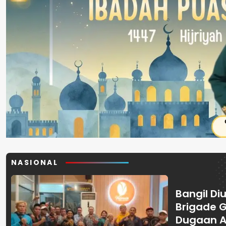
NASIONAL
Bangil Diu
Brigade 
Dugaan A