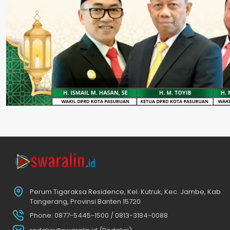
Perum Tigaraksa Residence, Kel. Kutruk, Kec. Jambe, Kab.
Tangerang, Provinsi Banten 15720
Phone: 0877-5445-1500 / 0813-3184-0088