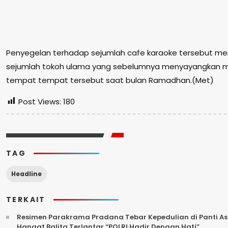
Penyegelan terhadap sejumlah cafe karaoke tersebut m
sejumlah tokoh ulama yang sebelumnya menyayangkan m
tempat tempat tersebut saat bulan Ramadhan.(Met)
Post Views:
180
TAG
Headline
TERKAIT
Resimen Parakrama Pradana Tebar Kepedulian di Panti Asu
Hangat Balita Terlantar “POLRI Hadir Dengan Hati”