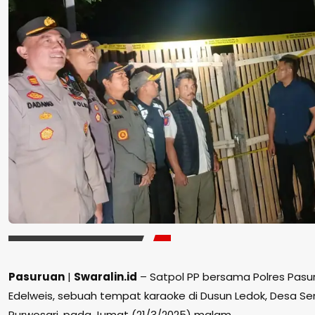
Pasuruan
|
Swaralin.id
– Satpol PP bersama Polres Pas
Edelweis, sebuah tempat karaoke di Dusun Ledok, Desa 
Purwosari, pada Jumat (21/3/2025) malam.