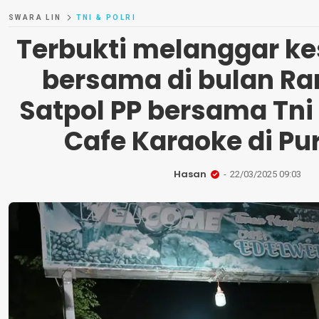
SWARA LIN
TNI & POLRI
Terbukti melanggar k
bersama di bulan R
Satpol PP bersama Tni 
Cafe Karaoke di Pu
Hasan
22/03/2025 09:03