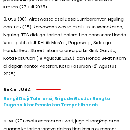
Kraton (27 Juli 2025).
3. USB (38), wiraswasta asal Desa Sumberanyar, Nguling,
dan TPS (35), karyawan swasta asal Dusun Wonokaton,
Nguling. TPS diduga terlibat dalam tiga pencurian: Honda
Vario putih di Jl. KH. Ali Mas’ud, Pagerwojo, Sidoarjo;
Honda Beat Street hitam di area parkir Klinik Garvita,
Kota Pasuruan (18 Agustus 2025); dan Honda Beat hitam
di depan Kantor Veteran, Kota Pasuruan (21 Agustus
2025).
BACA JUGA:
Bangil Diuji Toleransi, Brigade Gusdur Bongkar
Dugaan Akar Penolakan Tempat Ibadah
4. AK (27) asal Kecamatan Grati, juga ditangkap atas
dugaan keterlibatannya dalam tiga kasus curanmor.