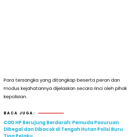
Para tersangka yang ditangkap beserta peran dan
modus kejahatannya dijelaskan secara rinci oleh pihak
kepolisian.
BACA JUGA:
COD HP Berujung Berdarah: Pemuda Pasuruan
Dibegal dan Dibacok di Tengah Hutan Polisi Buru
Tiga Pelaku