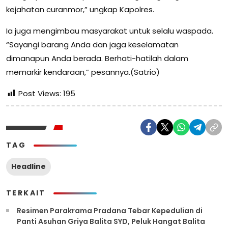
kejahatan curanmor,” ungkap Kapolres.
Ia juga mengimbau masyarakat untuk selalu waspada.
“Sayangi barang Anda dan jaga keselamatan
dimanapun Anda berada. Berhati-hatilah dalam
memarkir kendaraan,” pesannya.(Satrio)
Post Views:
195
TAG
Headline
TERKAIT
Resimen Parakrama Pradana Tebar Kepedulian di
Panti Asuhan Griya Balita SYD, Peluk Hangat Balita