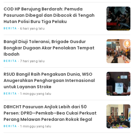
COD HP Berujung Berdarah: Pemuda
Pasuruan Dibegal dan Dibacok di Tengah
Hutan Polisi Buru Tiga Pelaku
6 hari yang lalu
BERITA
Bangil Diuji Toleransi, Brigade Gusdur
Bongkar Dugaan Akar Penolakan Tempat
Ibadah
7 hari yang lalu
BERITA
RSUD Bangil Raih Pengakuan Dunia, WSO
Anugerahkan Penghargaan Internasional
untuk Layanan Stroke
1 minggu yang lalu
BERITA
DBHCHT Pasuruan Anjlok Lebih dari 50
Persen: DPRD–Pemkab–Bea Cukai Perkuat
Perang Melawan Peredaran Rokok Ilegal
1 minggu yang lalu
BERITA