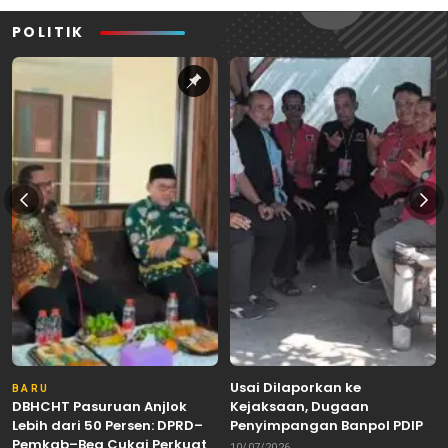
POLITIK
Usai Dilaporkan ke
BARU
DBHCHT Pasuruan Anjlok
Kejaksaan, Dugaan
Lebih dari 50 Persen: DPRD–
Penyimpangan Banpol PDIP
Pemkab–Bea Cukai Perkuat
Pasuruan Dinyatakan
10/07/2026