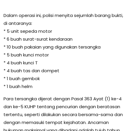
Dalam operasi ini, polisi menyita sejumlah barang bukti,
di antaranya:
* 5 unit sepeda motor
* 6 buah surat-surat kendaraan
* 10 buah pakaian yang digunakan tersangka
* 5 buah kunci motor
* 4 buah kunci T
* 4 buah tas dan dompet
* 1 buah gembok
* 1 buah helm
Para tersangka dijerat dengan Pasal 363 Ayat (1) ke-4
dan ke-5 KUHP tentang pencurian dengan beratasan
tertentu, seperti dilakukan secara bersama-sama dan
dengan memasuki tempat kejahatan. Ancaman
hukuman maksimal yang dihadapi adalah tujuh tahun