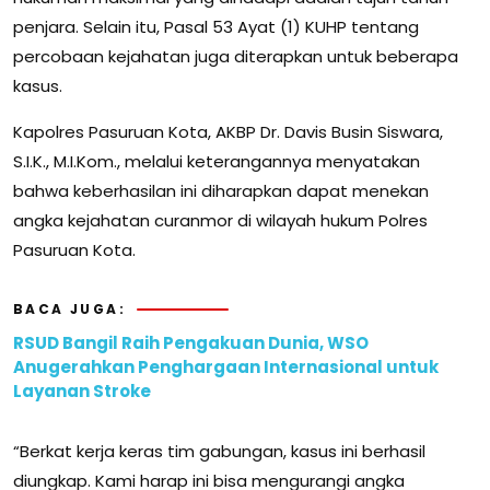
penjara. Selain itu, Pasal 53 Ayat (1) KUHP tentang
percobaan kejahatan juga diterapkan untuk beberapa
kasus.
Kapolres Pasuruan Kota, AKBP Dr. Davis Busin Siswara,
S.I.K., M.I.Kom., melalui keterangannya menyatakan
bahwa keberhasilan ini diharapkan dapat menekan
angka kejahatan curanmor di wilayah hukum Polres
Pasuruan Kota.
BACA JUGA:
RSUD Bangil Raih Pengakuan Dunia, WSO
Anugerahkan Penghargaan Internasional untuk
Layanan Stroke
“Berkat kerja keras tim gabungan, kasus ini berhasil
diungkap. Kami harap ini bisa mengurangi angka