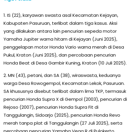
1. IS (22), karyawan swasta asal Kecamatan Kejayan,
Kabupaten Pasuruan, terlibat dalam tiga kasus. Aksi
yang dilakukan antara lain pencurian sepeda motor
Yamaha Jupiter warna hitam di Kejayan (Juni 2025),
penggelapan motor Honda Vario warna merah di Desa
Pukul, Kraton (Juni 2025), dan percobaan pencurian
Honda Beat di Desa Gambir Kuning, Kraton (10 Juli 2025).
2. MN (43), petani, dan SA (38), wiraswasta, keduanya
warga Desa Rowogempol, Kecamatan Lekok, Pasuruan.
SA khususnya disebut terlibat dalam lima TKP, termasuk
pencurian Honda Supra X di Gempol (2003), pencurian di
Rejoso (2007), pencurian Honda Supra Fit di
Tanggulangin, Sidoarjo (2025), pencurian Honda Revo
merah tanpa plat di Tanggulangin (27 Juli 2025), serta
percobaan pencurian Yamaha Vega R di Pulokerto,