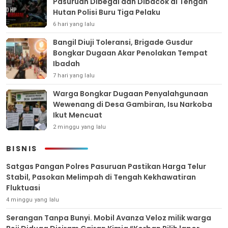
Pasuruan Dibegal dan Dibacok di Tengah
Hutan Polisi Buru Tiga Pelaku
6 hari yang lalu
Bangil Diuji Toleransi, Brigade Gusdur
Bongkar Dugaan Akar Penolakan Tempat
Ibadah
7 hari yang lalu
Warga Bongkar Dugaan Penyalahgunaan
Wewenang di Desa Gambiran, Isu Narkoba
Ikut Mencuat
2 minggu yang lalu
BISNIS
Satgas Pangan Polres Pasuruan Pastikan Harga Telur
Stabil, Pasokan Melimpah di Tengah Kekhawatiran
Fluktuasi
4 minggu yang lalu
Serangan Tanpa Bunyi. Mobil Avanza Veloz milik warga