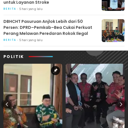
untuk Layanan Stroke
5 hari yang lalu
BERITA
DBHCHT Pasuruan Anjlok Lebih dari 50
Persen: DPRD–Pemkab–Bea Cukai Perkuat
Perang Melawan Peredaran Rokok Ilegal
5 hari yang lalu
BERITA
POLITIK