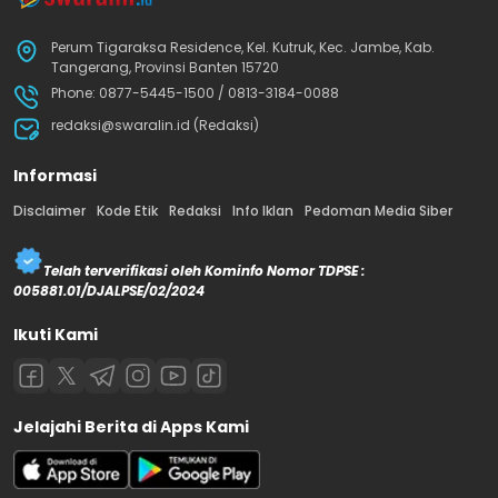
Perum Tigaraksa Residence, Kel. Kutruk, Kec. Jambe, Kab.
Tangerang, Provinsi Banten 15720
Phone: 0877-5445-1500 / 0813-3184-0088
redaksi@swaralin.id (Redaksi)
Informasi
Disclaimer
Kode Etik
Redaksi
Info Iklan
Pedoman Media Siber
Telah terverifikasi oleh Kominfo Nomor TDPSE :
005881.01/DJALPSE/02/2024
Ikuti Kami
Jelajahi Berita di Apps Kami