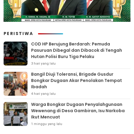
PERISTIWA
COD HP Berujung Berdarah: Pemuda
Pasuruan Dibegal dan Dibacok di Tengah
Hutan Polisi Buru Tiga Pelaku
3 hari yang lalu
Bangil Diuji Toleransi, Brigade Gusdur
Bongkar Dugaan Akar Penolakan Tempat
Ibadah
4 hari yang lalu
Warga Bongkar Dugaan Penyalahgunaan
Wewenang di Desa Gambiran, Isu Narkoba
Ikut Mencuat
1 minggu yang lalu