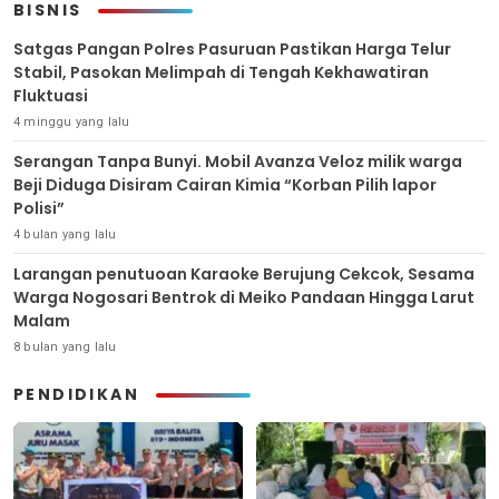
BISNIS
Satgas Pangan Polres Pasuruan Pastikan Harga Telur
Stabil, Pasokan Melimpah di Tengah Kekhawatiran
Fluktuasi
4 minggu yang lalu
Serangan Tanpa Bunyi. Mobil Avanza Veloz milik warga
Beji Diduga Disiram Cairan Kimia “Korban Pilih lapor
Polisi”
4 bulan yang lalu
Larangan penutuoan Karaoke Berujung Cekcok, Sesama
Warga Nogosari Bentrok di Meiko Pandaan Hingga Larut
Malam
8 bulan yang lalu
PENDIDIKAN