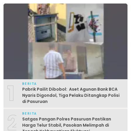
1
BERITA
Pabrik Pailit Dibobol: Aset Agunan Bank BCA
Nyaris Digondol, Tiga Pelaku Ditangkap Polisi
di Pasuruan
2
BERITA
Satgas Pangan Polres Pasuruan Pastikan
Harga Telur Stabil, Pasokan Melimpah di