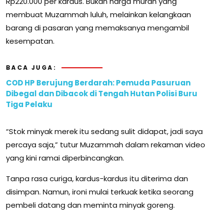
Rp220.000 per kardus. Bukan harga murah yang
membuat Muzammah luluh, melainkan kelangkaan
barang di pasaran yang memaksanya mengambil
kesempatan.
BACA JUGA:
COD HP Berujung Berdarah: Pemuda Pasuruan
Dibegal dan Dibacok di Tengah Hutan Polisi Buru
Tiga Pelaku
“Stok minyak merek itu sedang sulit didapat, jadi saya
percaya saja,” tutur Muzammah dalam rekaman video
yang kini ramai diperbincangkan.
Tanpa rasa curiga, kardus-kardus itu diterima dan
disimpan. Namun, ironi mulai terkuak ketika seorang
pembeli datang dan meminta minyak goreng.