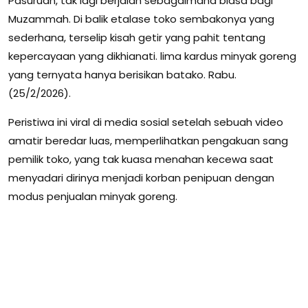
Pasuruan, tak lagi berjalan sebagaimana biasa bagi
Muzammah. Di balik etalase toko sembakonya yang
sederhana, terselip kisah getir yang pahit tentang
kepercayaan yang dikhianati. lima kardus minyak goreng
yang ternyata hanya berisikan batako. Rabu.
(25/2/2026).
Peristiwa ini viral di media sosial setelah sebuah video
amatir beredar luas, memperlihatkan pengakuan sang
pemilik toko, yang tak kuasa menahan kecewa saat
menyadari dirinya menjadi korban penipuan dengan
modus penjualan minyak goreng.