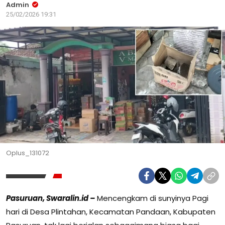
Admin
25/02/2026 19:31
Oplus_131072
Pasuruan, Swaralin.id –
Mencengkam di sunyinya Pagi
hari di Desa Plintahan, Kecamatan Pandaan, Kabupaten