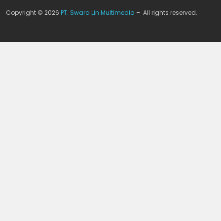
Copyright © 2026
PT. Swara Lin Multimedia
– All rights reserved.