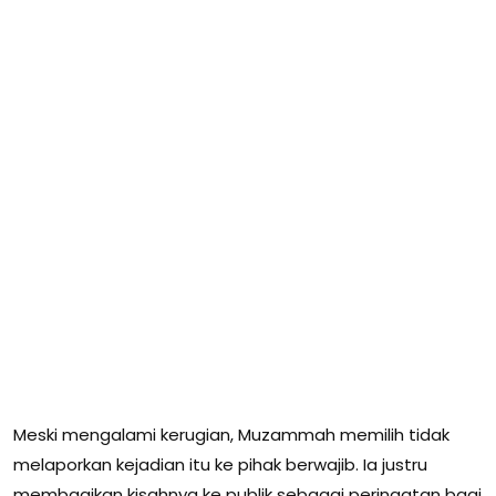
Meski mengalami kerugian, Muzammah memilih tidak
melaporkan kejadian itu ke pihak berwajib. Ia justru
membagikan kisahnya ke publik sebagai peringatan bagi