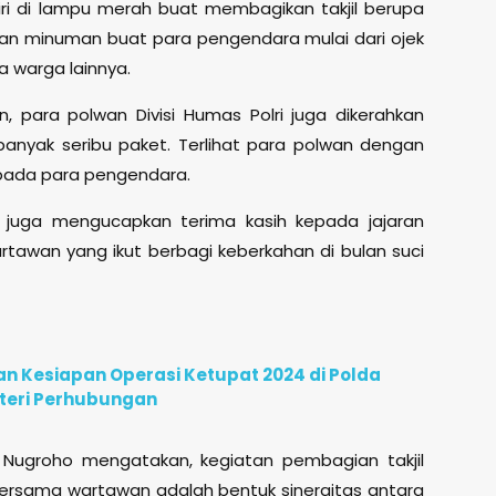
iri di lampu merah buat membagikan takjil berupa
 dan minuman buat para pengendara mulai dari ojek
a warga lainnya.
, para polwan Divisi Humas Polri juga dikerahkan
nyak seribu paket. Terlihat para polwan dengan
epada para pengendara.
 juga mengucapkan terima kasih kepada jajaran
rtawan yang ikut berbagi keberkahan di bulan suci
 Kesiapan Operasi Ketupat 2024 di Polda
teri Perhubungan
di Nugroho mengatakan, kegiatan pembagian takjil
ersama wartawan adalah bentuk sinergitas antara