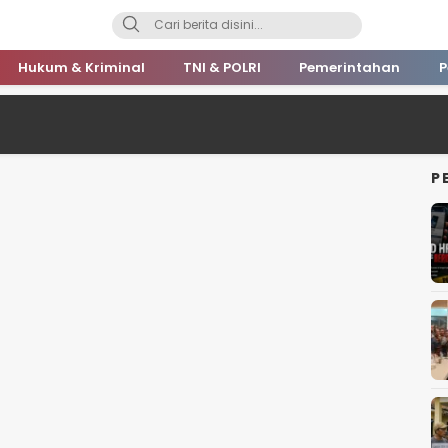
Hukum & Kriminal
TNI & POLRI
Pemerintahan
P
P