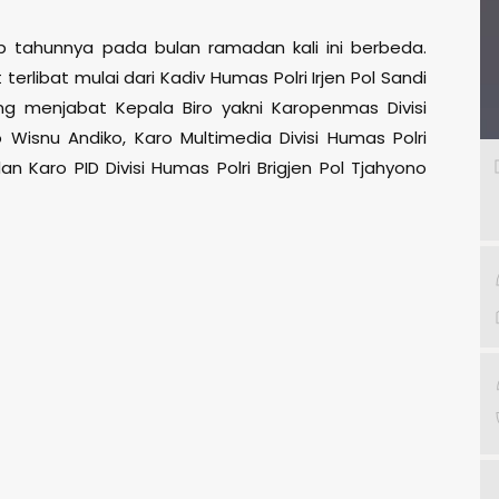
ap tahunnya pada bulan ramadan kali ini berbeda.
t terlibat mulai dari Kadiv Humas Polri Irjen Pol Sandi
ng menjabat Kepala Biro yakni Karopenmas Divisi
 Wisnu Andiko, Karo Multimedia Divisi Humas Polri
an Karo PID Divisi Humas Polri Brigjen Pol Tjahyono