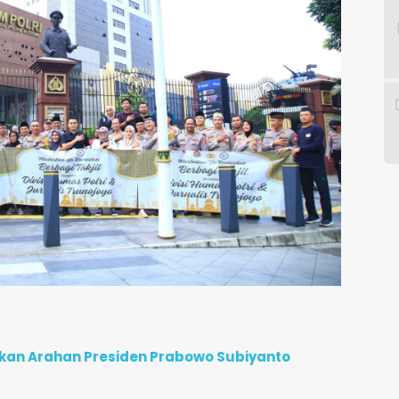
kan Arahan Presiden Prabowo Subiyanto