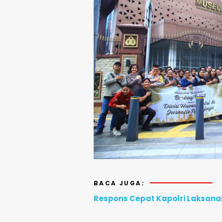
BACA JUGA:
Respons Cepat Kapolri Laksana