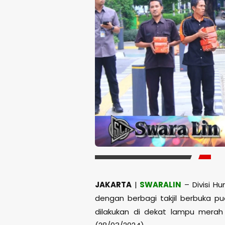
JAKARTA
|
SWARALIN
– Divisi H
dengan berbagi takjil berbuka p
dilakukan di dekat lampu merah 