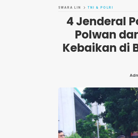
SWARA LIN
TNI & POLRI
4 Jenderal 
Polwan da
Kebaikan di
Ad