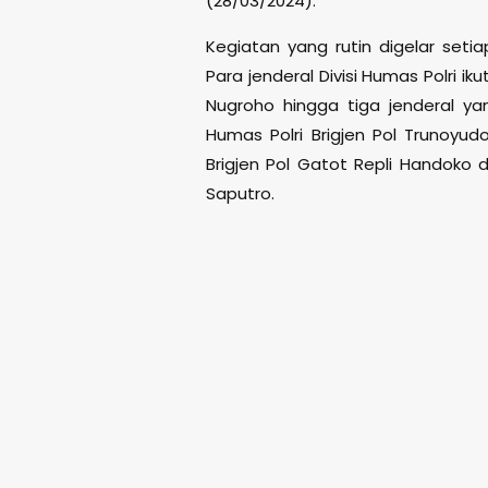
(28/03/2024).
Kegiatan yang rutin digelar seti
Para jenderal Divisi Humas Polri iku
Nugroho hingga tiga jenderal ya
Humas Polri Brigjen Pol Trunoyudo
Brigjen Pol Gatot Repli Handoko d
Saputro.