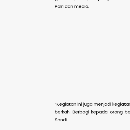
Polri dan media.
“Kegiatan ini juga menjadi kegiat
berkah. Berbagi kepada orang b
Sandi.