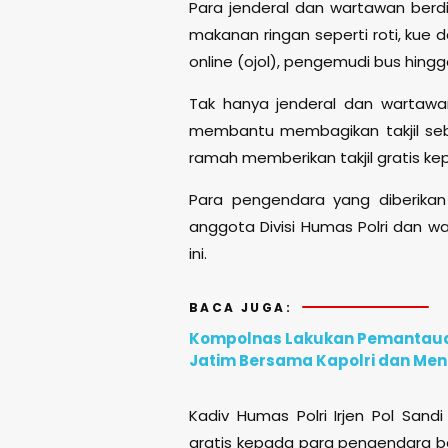
Para jenderal dan wartawan berd
makanan ringan seperti roti, kue
online (ojol), pengemudi bus hingg
Tak hanya jenderal dan wartawan
membantu membagikan takjil seba
ramah memberikan takjil gratis k
Para pengendara yang diberikan
anggota Divisi Humas Polri dan wa
ini.
BACA JUGA:
Kompolnas Lakukan Pemantauan
Jatim Bersama Kapolri dan Men
Kadiv Humas Polri Irjen Pol San
gratis kepada para pengendara b