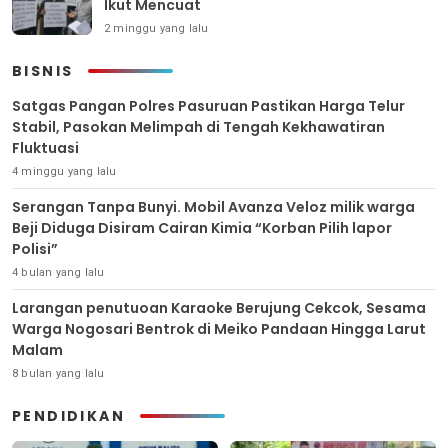
Ikut Mencuat
2 minggu yang lalu
BISNIS
Satgas Pangan Polres Pasuruan Pastikan Harga Telur
Stabil, Pasokan Melimpah di Tengah Kekhawatiran
Fluktuasi
4 minggu yang lalu
Serangan Tanpa Bunyi. Mobil Avanza Veloz milik warga
Beji Diduga Disiram Cairan Kimia “Korban Pilih lapor
Polisi”
4 bulan yang lalu
Larangan penutuoan Karaoke Berujung Cekcok, Sesama
Warga Nogosari Bentrok di Meiko Pandaan Hingga Larut
Malam
8 bulan yang lalu
PENDIDIKAN