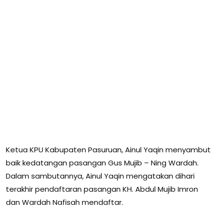
Ketua KPU Kabupaten Pasuruan, Ainul Yaqin menyambut
baik kedatangan pasangan Gus Mujib – Ning Wardah.
Dalam sambutannya, Ainul Yaqin mengatakan dihari
terakhir pendaftaran pasangan KH. Abdul Mujib Imron
dan Wardah Nafisah mendaftar.