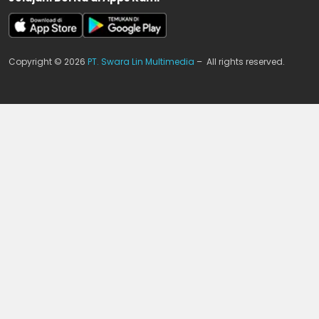
Copyright © 2026
PT. Swara Lin Multimedia
– All rights reserved.