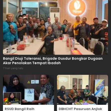
Bangil Diuji Toleransi, Brigade Gusdur Bongkar Dugaan
Akar Penolakan Tempat Ibadah
7 hari yang lalu
RSUD Bangil Raih
DBHCHT Pasuruan Anjlok