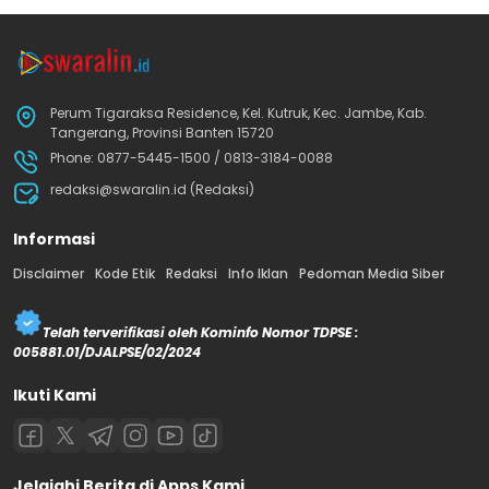
Perum Tigaraksa Residence, Kel. Kutruk, Kec. Jambe, Kab.
Tangerang, Provinsi Banten 15720
Phone: 0877-5445-1500 / 0813-3184-0088
redaksi@swaralin.id (Redaksi)
Informasi
Disclaimer
Kode Etik
Redaksi
Info Iklan
Pedoman Media Siber
Telah terverifikasi oleh Kominfo Nomor TDPSE :
005881.01/DJALPSE/02/2024
Ikuti Kami
Jelajahi Berita di Apps Kami