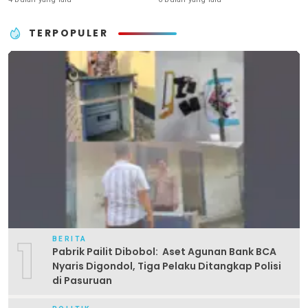
TERPOPULER
1
BERITA
Pabrik Pailit Dibobol: Aset Agunan Bank BCA
Nyaris Digondol, Tiga Pelaku Ditangkap Polisi
di Pasuruan