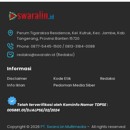
Perum Tigaraksa Residence, Kel. Kutruk, Kec. Jambe, Kab.
Tangerang, Provinsi Banten 15720
Phone: 0877-5445-1500 / 0813-3184-0088
redaksi@swaralin.id (Redaksi)
Informasi
Disclaimer
Kode Etik
Redaksi
Info Iklan
Pedoman Media Siber
Telah terverifikasi oleh Kominfo Nomor TDPSE :
005881.01/DJALPSE/02/2024
Copyright © 2026
PT. Swara Lin Multimedia
– All rights reserved.