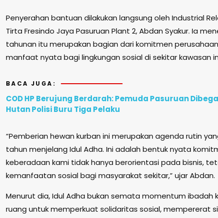
Penyerahan bantuan dilakukan langsung oleh Industrial Rel
Tirta Fresindo Jaya Pasuruan Plant 2, Abdan Syakur. Ia m
tahunan itu merupakan bagian dari komitmen perusahaan
manfaat nyata bagi lingkungan sosial di sekitar kawasan in
BACA JUGA:
COD HP Berujung Berdarah: Pemuda Pasuruan Dibegal
Hutan Polisi Buru Tiga Pelaku
“Pemberian hewan kurban ini merupakan agenda rutin yan
tahun menjelang Idul Adha. Ini adalah bentuk nyata kom
keberadaan kami tidak hanya berorientasi pada bisnis, 
kemanfaatan sosial bagi masyarakat sekitar,” ujar Abdan.
Menurut dia, Idul Adha bukan semata momentum ibadah 
ruang untuk memperkuat solidaritas sosial, mempererat si