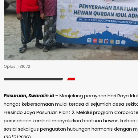
Oplus_131072
Pasuruan, Swaralin.id –
Menjelang perayaan Hari Raya Idul
hangat kebersamaan mulai terasa di sejumlah desa sekitar
Fresindo Jaya Pasuruan Plant 2. Melalui program Corporate 
perusahaan kembali menyalurkan bantuan hewan kurban s
sosial sekaligus penguatan hubungan harmonis dengan ma
(26/5/2026).