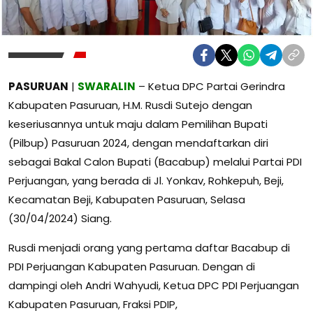
PASURUAN
|
SWARALIN
– Ketua DPC Partai Gerindra
Kabupaten Pasuruan, H.M. Rusdi Sutejo dengan
keseriusannya untuk maju dalam Pemilihan Bupati
(Pilbup) Pasuruan 2024, dengan mendaftarkan diri
sebagai Bakal Calon Bupati (Bacabup) melalui Partai PDI
Perjuangan, yang berada di Jl. Yonkav, Rohkepuh, Beji,
Kecamatan Beji, Kabupaten Pasuruan, Selasa
(30/04/2024) Siang.
Rusdi menjadi orang yang pertama daftar Bacabup di
PDI Perjuangan Kabupaten Pasuruan. Dengan di
dampingi oleh Andri Wahyudi, Ketua DPC PDI Perjuangan
Kabupaten Pasuruan, Fraksi PDIP,