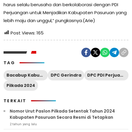
harus selalu berusaha dan berkolaborasi dengan PDI
Perjuangan untuk Menjadikan Kabupaten Pasuruan yang
lebih maju dan unggul,” pungkasnya.(Arie)
Post Views:
165
TAG
Bacabup Kabupaten Pasuruan
DPC Gerindra
DPC PDI Perjuangan
Pilkada 2024
TERKAIT
Nomor Urut Paslon Pilkada Setentak Tahun 2024
Kabupaten Pasuruan Secara Resmi di Tetapkan
2 tahun yang lalu