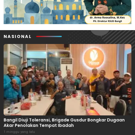
NASIONAL
Bangil Diuji Toleransi, Brigade Gusdur Bongkar Dugaan
Akar Penolakan Tempat Ibadah
1 minggu yang lalu