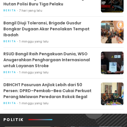
Hutan Polisi Buru Tiga Pelaku
7 hari yang lalu
BERITA
Bangil Diuji Toleransi, Brigade Gusdur
Bongkar Dugaan Akar Penolakan Tempat
Ibadah
1 minggu yang lalu
BERITA
RSUD Bangil Raih Pengakuan Dunia, WSO
Anugerahkan Penghargaan Internasional
untuk Layanan Stroke
1 minggu yang lalu
BERITA
DBHCHT Pasuruan Anjlok Lebih dari 50
Persen: DPRD–Pemkab–Bea Cukai Perkuat
Perang Melawan Peredaran Rokok Ilegal
1 minggu yang lalu
BERITA
POLITIK