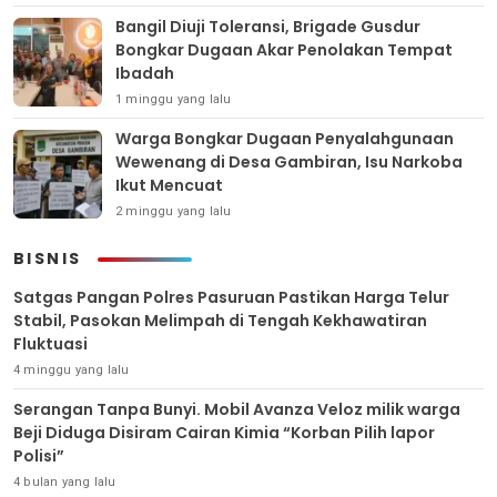
Bangil Diuji Toleransi, Brigade Gusdur
Bongkar Dugaan Akar Penolakan Tempat
Ibadah
1 minggu yang lalu
Warga Bongkar Dugaan Penyalahgunaan
Wewenang di Desa Gambiran, Isu Narkoba
Ikut Mencuat
2 minggu yang lalu
BISNIS
Satgas Pangan Polres Pasuruan Pastikan Harga Telur
Stabil, Pasokan Melimpah di Tengah Kekhawatiran
Fluktuasi
4 minggu yang lalu
Serangan Tanpa Bunyi. Mobil Avanza Veloz milik warga
Beji Diduga Disiram Cairan Kimia “Korban Pilih lapor
Polisi”
4 bulan yang lalu