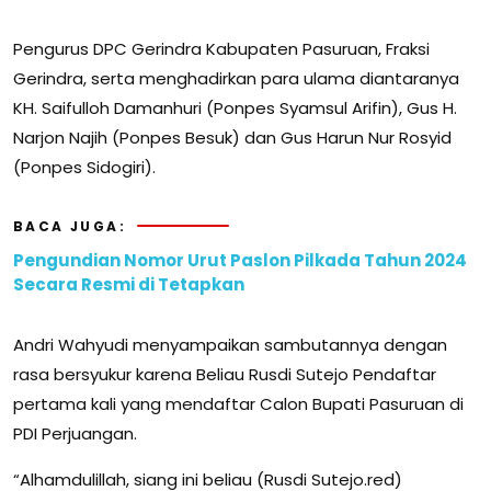
Pengurus DPC Gerindra Kabupaten Pasuruan, Fraksi
Gerindra, serta menghadirkan para ulama diantaranya
KH. Saifulloh Damanhuri (Ponpes Syamsul Arifin), Gus H.
Narjon Najih (Ponpes Besuk) dan Gus Harun Nur Rosyid
(Ponpes Sidogiri).
BACA JUGA:
Pengundian Nomor Urut Paslon Pilkada Tahun 2024
Secara Resmi di Tetapkan
Andri Wahyudi menyampaikan sambutannya dengan
rasa bersyukur karena Beliau Rusdi Sutejo Pendaftar
pertama kali yang mendaftar Calon Bupati Pasuruan di
PDI Perjuangan.
“Alhamdulillah, siang ini beliau (Rusdi Sutejo.red)